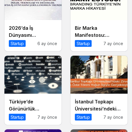
2026’da İş
Bir Marka
Dünyasını
Manifestosu:
Şekillendiren
Branding Türkiye’nin
Startup
6 ay önce
Startup
7 ay önce
Trendler Talk N
Marka Hikayesi
Training “İlham
Veren Buluşmalar”
Serisinde!
Türkiye’de
İstanbul Topkapı
Görünürlük
Üniversitesi’ndeki
Ekonomisi
Zirve ve Ödül Töreni
Startup
7 ay önce
Startup
7 ay önce
Yoğun İlgiyle
Gerçekleşti