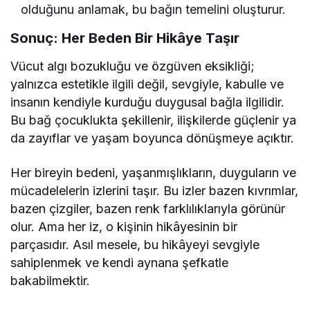
olduğunu anlamak, bu bağın temelini oluşturur.
Sonuç: Her Beden Bir Hikâye Taşır
Vücut algı bozukluğu ve özgüven eksikliği;
yalnızca estetikle ilgili değil, sevgiyle, kabulle ve
insanın kendiyle kurduğu duygusal bağla ilgilidir.
Bu bağ çocuklukta şekillenir, ilişkilerde güçlenir ya
da zayıflar ve yaşam boyunca dönüşmeye açıktır.
Her bireyin bedeni, yaşanmışlıkların, duyguların ve
mücadelelerin izlerini taşır. Bu izler bazen kıvrımlar,
bazen çizgiler, bazen renk farklılıklarıyla görünür
olur. Ama her iz, o kişinin hikâyesinin bir
parçasıdır. Asıl mesele, bu hikâyeyi sevgiyle
sahiplenmek ve kendi aynana şefkatle
bakabilmektir.