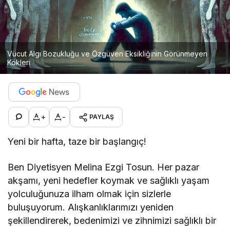
Vücut Algı Bozukluğu ve Özgüven Eksikliğinin Görünmeyen
Kökleri
+
-
PAYLAŞ
Yeni bir hafta, taze bir başlangıç!
Ben Diyetisyen Melina Ezgi Tosun. Her pazar
akşamı, yeni hedefler koymak ve sağlıklı yaşam
yolculuğunuza ilham olmak için sizlerle
buluşuyorum. Alışkanlıklarımızı yeniden
şekillendirerek, bedenimizi ve zihnimizi sağlıklı bir