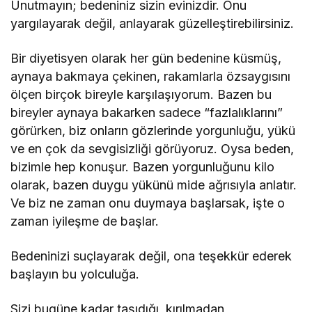
Unutmayın; bedeniniz sizin evinizdir. Onu
yargılayarak değil, anlayarak güzelleştirebilirsiniz.
Bir diyetisyen olarak her gün bedenine küsmüş,
aynaya bakmaya çekinen, rakamlarla özsaygısını
ölçen birçok bireyle karşılaşıyorum. Bazen bu
bireyler aynaya bakarken sadece “fazlalıklarını”
görürken, biz onların gözlerinde yorgunluğu, yükü
ve en çok da sevgisizliği görüyoruz. Oysa beden,
bizimle hep konuşur. Bazen yorgunluğunu kilo
olarak, bazen duygu yükünü mide ağrısıyla anlatır.
Ve biz ne zaman onu duymaya başlarsak, işte o
zaman iyileşme de başlar.
Bedeninizi suçlayarak değil, ona teşekkür ederek
başlayın bu yolculuğa.
Sizi bugüne kadar taşıdığı, kırılmadan,