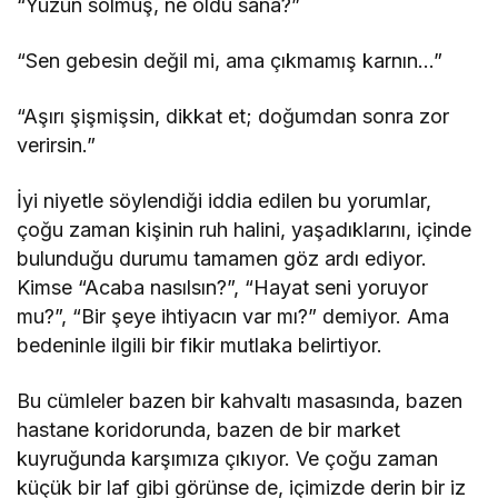
“Yüzün solmuş, ne oldu sana?”
“Sen gebesin değil mi, ama çıkmamış karnın…”
“Aşırı şişmişsin, dikkat et; doğumdan sonra zor
verirsin.”
İyi niyetle söylendiği iddia edilen bu yorumlar,
çoğu zaman kişinin ruh halini, yaşadıklarını, içinde
bulunduğu durumu tamamen göz ardı ediyor.
Kimse “Acaba nasılsın?”, “Hayat seni yoruyor
mu?”, “Bir şeye ihtiyacın var mı?” demiyor. Ama
bedeninle ilgili bir fikir mutlaka belirtiyor.
Bu cümleler bazen bir kahvaltı masasında, bazen
hastane koridorunda, bazen de bir market
kuyruğunda karşımıza çıkıyor. Ve çoğu zaman
küçük bir laf gibi görünse de, içimizde derin bir iz