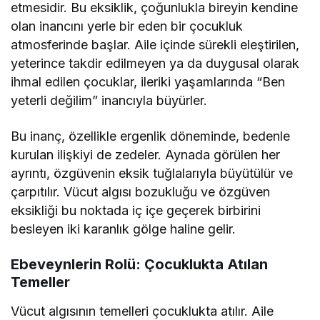
etmesidir. Bu eksiklik, çoğunlukla bireyin kendine
olan inancını yerle bir eden bir çocukluk
atmosferinde başlar. Aile içinde sürekli eleştirilen,
yeterince takdir edilmeyen ya da duygusal olarak
ihmal edilen çocuklar, ileriki yaşamlarında “Ben
yeterli değilim” inancıyla büyürler.
Bu inanç, özellikle ergenlik döneminde, bedenle
kurulan ilişkiyi de zedeler. Aynada görülen her
ayrıntı, özgüvenin eksik tuğlalarıyla büyütülür ve
çarpıtılır. Vücut algısı bozukluğu ve özgüven
eksikliği bu noktada iç içe geçerek birbirini
besleyen iki karanlık gölge haline gelir.
Ebeveynlerin Rolü: Çocuklukta Atılan
Temeller
Vücut algısının temelleri çocuklukta atılır. Aile