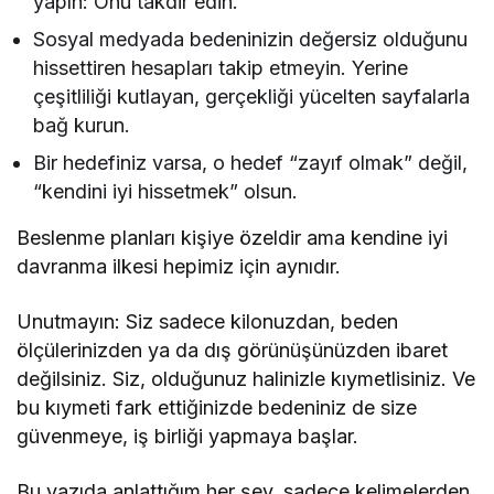
yapın: Onu takdir edin.
Sosyal medyada bedeninizin değersiz olduğunu
hissettiren hesapları takip etmeyin. Yerine
çeşitliliği kutlayan, gerçekliği yücelten sayfalarla
bağ kurun.
Bir hedefiniz varsa, o hedef “zayıf olmak” değil,
“kendini iyi hissetmek” olsun.
Beslenme planları kişiye özeldir ama kendine iyi
davranma ilkesi hepimiz için aynıdır.
Unutmayın: Siz sadece kilonuzdan, beden
ölçülerinizden ya da dış görünüşünüzden ibaret
değilsiniz. Siz, olduğunuz halinizle kıymetlisiniz. Ve
bu kıymeti fark ettiğinizde bedeniniz de size
güvenmeye, iş birliği yapmaya başlar.
Bu yazıda anlattığım her şey, sadece kelimelerden