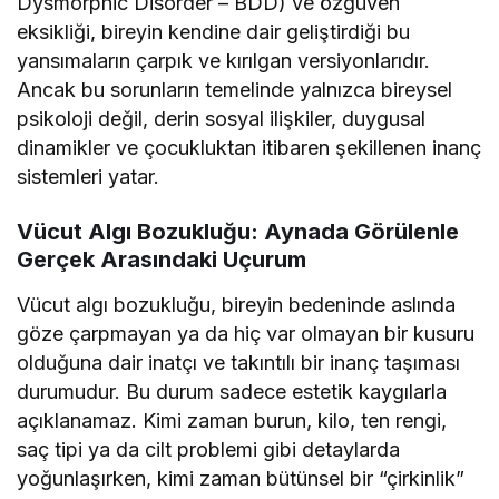
Dysmorphic Disorder – BDD) ve özgüven
eksikliği, bireyin kendine dair geliştirdiği bu
yansımaların çarpık ve kırılgan versiyonlarıdır.
Ancak bu sorunların temelinde yalnızca bireysel
psikoloji değil, derin sosyal ilişkiler, duygusal
dinamikler ve çocukluktan itibaren şekillenen inanç
sistemleri yatar.
Vücut Algı Bozukluğu: Aynada Görülenle
Gerçek Arasındaki Uçurum
Vücut algı bozukluğu, bireyin bedeninde aslında
göze çarpmayan ya da hiç var olmayan bir kusuru
olduğuna dair inatçı ve takıntılı bir inanç taşıması
durumudur. Bu durum sadece estetik kaygılarla
açıklanamaz. Kimi zaman burun, kilo, ten rengi,
saç tipi ya da cilt problemi gibi detaylarda
yoğunlaşırken, kimi zaman bütünsel bir “çirkinlik”