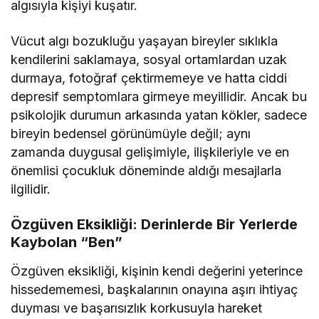
algısıyla kişiyi kuşatır.
Vücut algı bozukluğu yaşayan bireyler sıklıkla
kendilerini saklamaya, sosyal ortamlardan uzak
durmaya, fotoğraf çektirmemeye ve hatta ciddi
depresif semptomlara girmeye meyillidir. Ancak bu
psikolojik durumun arkasında yatan kökler, sadece
bireyin bedensel görünümüyle değil; aynı
zamanda duygusal gelişimiyle, ilişkileriyle ve en
önemlisi çocukluk döneminde aldığı mesajlarla
ilgilidir.
Özgüven Eksikliği: Derinlerde Bir Yerlerde
Kaybolan “Ben”
Özgüven eksikliği, kişinin kendi değerini yeterince
hissedememesi, başkalarının onayına aşırı ihtiyaç
duyması ve başarısızlık korkusuyla hareket