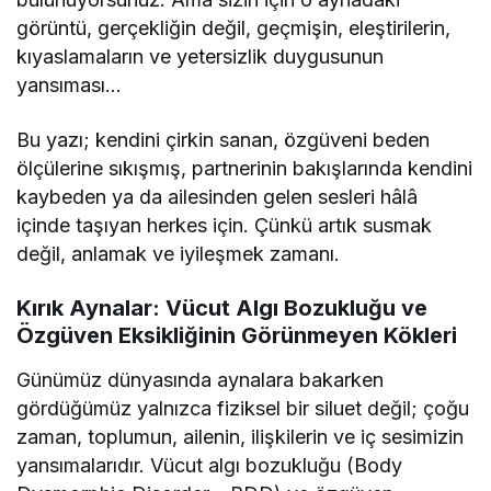
görüntü, gerçekliğin değil, geçmişin, eleştirilerin,
kıyaslamaların ve yetersizlik duygusunun
yansıması…
Bu yazı; kendini çirkin sanan, özgüveni beden
ölçülerine sıkışmış, partnerinin bakışlarında kendini
kaybeden ya da ailesinden gelen sesleri hâlâ
içinde taşıyan herkes için. Çünkü artık susmak
değil, anlamak ve iyileşmek zamanı.
Kırık Aynalar: Vücut Algı Bozukluğu ve
Özgüven Eksikliğinin Görünmeyen Kökleri
Günümüz dünyasında aynalara bakarken
gördüğümüz yalnızca fiziksel bir siluet değil; çoğu
zaman, toplumun, ailenin, ilişkilerin ve iç sesimizin
yansımalarıdır. Vücut algı bozukluğu (Body