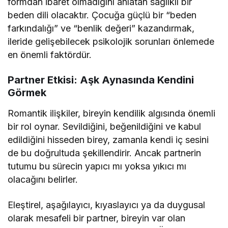
formdan ibaret olmadığını anlatan sağlıklı bir
beden dili olacaktır. Çocuğa güçlü bir “beden
farkındalığı” ve “benlik değeri” kazandırmak,
ileride gelişebilecek psikolojik sorunları önlemede
en önemli faktördür.
Partner Etkisi: Aşk Aynasında Kendini
Görmek
Romantik ilişkiler, bireyin kendilik algısında önemli
bir rol oynar. Sevildiğini, beğenildiğini ve kabul
edildiğini hisseden birey, zamanla kendi iç sesini
de bu doğrultuda şekillendirir. Ancak partnerin
tutumu bu sürecin yapıcı mı yoksa yıkıcı mı
olacağını belirler.
Eleştirel, aşağılayıcı, kıyaslayıcı ya da duygusal
olarak mesafeli bir partner, bireyin var olan