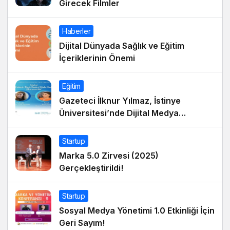
Girecek Filmler
Haberler
Dijital Dünyada Sağlık ve Eğitim
İçeriklerinin Önemi
Eğitim
Gazeteci İlknur Yılmaz, İstinye
Üniversitesi’nde Dijital Medya
Okuryazarlığı Dersinin Konuğu Oldu
Startup
Marka 5.0 Zirvesi (2025)
Gerçekleştirildi!
Startup
Sosyal Medya Yönetimi 1.0 Etkinliği İçin
Geri Sayım!