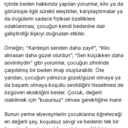
içinde beden hakkında yapılan yorumlar, kilo ya da
görünüşle ilgili sürekli eleştiriler, karşılaştırmalar ya
da övgülerin sadece fiziksel özelliklere
odaklanması, çocuğun kendi bedenine dair
geliştirdiği ilişkiyi doğrudan etkiler.
Örneğin; “Kardeşin senden daha zayıf”, “Kilo
almasan daha güzel olurdun”, “Sen küçükken daha
sevimliydin” gibi yorumlar, çocuğun zihninde
çarpıtılmış bir beden imajı oluşturabilir. Öte
yandan, çocuğun yalnızca güzel/güzel olmaya ya
da başarılı olmaya koşullu sevildiğini hissetmesi de
özgüven eksikliğini besler. Çocuk, değerli
olabilmek için “kusursuz” olması gerektiğine inanır.
Bunun yerine ebeveynlerin çocuklarına öğreteceği
en değerli şey, koşulsuz sevgi ve bedenin tek bir