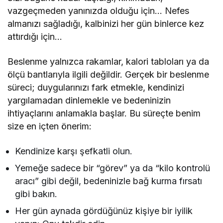
vazgeçmeden yanınızda olduğu için… Nefes
almanızı sağladığı, kalbinizi her gün binlerce kez
attırdığı için…
Beslenme yalnızca rakamlar, kalori tabloları ya da
ölçü bantlarıyla ilgili değildir. Gerçek bir beslenme
süreci; duygularınızı fark etmekle, kendinizi
yargılamadan dinlemekle ve bedeninizin
ihtiyaçlarını anlamakla başlar. Bu süreçte benim
size en içten önerim:
Kendinize karşı şefkatli olun.
Yemeğe sadece bir “görev” ya da “kilo kontrolü
aracı” gibi değil, bedeninizle bağ kurma fırsatı
gibi bakın.
Her gün aynada gördüğünüz kişiye bir iyilik