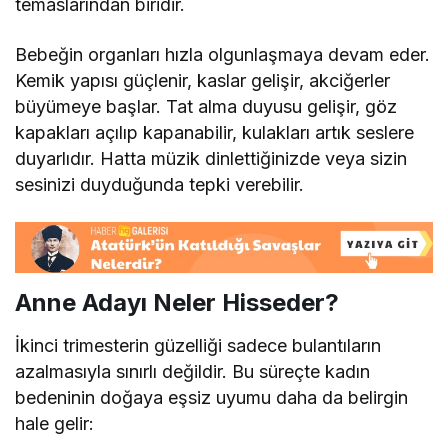
temaslarından biridir.
Bebeğin organları hızla olgunlaşmaya devam eder.
Kemik yapısı güçlenir, kaslar gelişir, akciğerler
büyümeye başlar. Tat alma duyusu gelişir, göz
kapakları açılıp kapanabilir, kulakları artık seslere
duyarlıdır. Hatta müzik dinlettiğinizde veya sizin
sesinizi duyduğunda tepki verebilir.
Anne Adayı Neler Hisseder?
İkinci trimesterin güzelliği sadece bulantıların
azalmasıyla sınırlı değildir. Bu süreçte kadın
bedeninin doğaya eşsiz uyumu daha da belirgin
hale gelir: