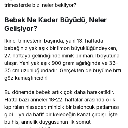
trimesterde bizi neler bekliyor?
Bebek Ne Kadar Büyüdü, Neler
Gelişiyor?
İkinci trimesterin başında, yani 13. haftada
bebeğiniz yaklaşık bir limon büyüklüğündeyken,
27. haftaya gelindiğinde minik bir marul boyutuna
ulaşır. Yani yaklaşık 900 gram ağırlığında ve 33-
35 cm uzunluğundadır. Gerçekten de büyüme hızı
göz kamaştırıcıdır!
Bu dönemde bebek artık çok daha hareketlidir.
Hatta bazı anneler 18-22. haftalar arasında o ilk
kıpırtıları hisseder: minicik bir baloncuk patlaması
gibi… ya da hafif bir kelebeğin kanat çırpışı. İşte
bu his, annelik duygusunun ilk somut