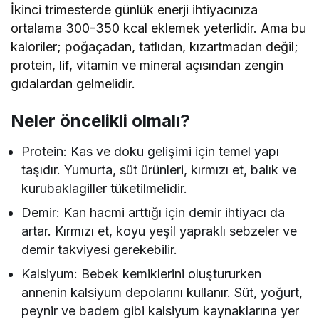
İkinci trimesterde günlük enerji ihtiyacınıza
ortalama 300-350 kcal eklemek yeterlidir. Ama bu
kaloriler; poğaçadan, tatlıdan, kızartmadan değil;
protein, lif, vitamin ve mineral açısından zengin
gıdalardan gelmelidir.
Neler öncelikli olmalı?
Protein: Kas ve doku gelişimi için temel yapı
taşıdır. Yumurta, süt ürünleri, kırmızı et, balık ve
kurubaklagiller tüketilmelidir.
Demir: Kan hacmi arttığı için demir ihtiyacı da
artar. Kırmızı et, koyu yeşil yapraklı sebzeler ve
demir takviyesi gerekebilir.
Kalsiyum: Bebek kemiklerini oluştururken
annenin kalsiyum depolarını kullanır. Süt, yoğurt,
peynir ve badem gibi kalsiyum kaynaklarına yer