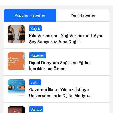
Popüler Haberler
Yeni Haberler
Sağlık
Kilo Vermek mi, Yağ Vermek mi? Aynı
Şey Sanıyoruz Ama Değil!
Haberler
Dijital Dünyada Sağlık ve Eğitim
İçeriklerinin Önemi
Eğitim
Gazeteci İlknur Yılmaz, İstinye
Üniversitesi’nde Dijital Medya
Okuryazarlığı Dersinin Konuğu Oldu
Startup