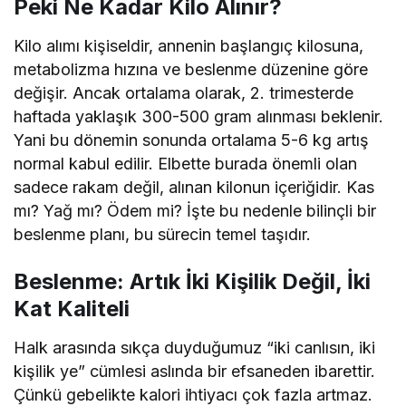
Peki Ne Kadar Kilo Alınır?
Kilo alımı kişiseldir, annenin başlangıç kilosuna,
metabolizma hızına ve beslenme düzenine göre
değişir. Ancak ortalama olarak, 2. trimesterde
haftada yaklaşık 300-500 gram alınması beklenir.
Yani bu dönemin sonunda ortalama 5-6 kg artış
normal kabul edilir. Elbette burada önemli olan
sadece rakam değil, alınan kilonun içeriğidir. Kas
mı? Yağ mı? Ödem mi? İşte bu nedenle bilinçli bir
beslenme planı, bu sürecin temel taşıdır.
Beslenme: Artık İki Kişilik Değil, İki
Kat Kaliteli
Halk arasında sıkça duyduğumuz “iki canlısın, iki
kişilik ye” cümlesi aslında bir efsaneden ibarettir.
Çünkü gebelikte kalori ihtiyacı çok fazla artmaz.