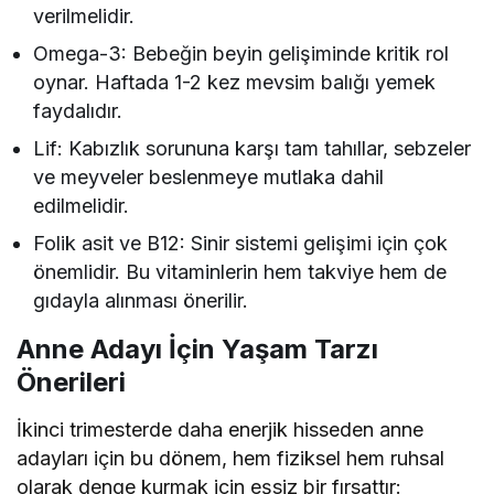
verilmelidir.
Omega-3: Bebeğin beyin gelişiminde kritik rol
oynar. Haftada 1-2 kez mevsim balığı yemek
faydalıdır.
Lif: Kabızlık sorununa karşı tam tahıllar, sebzeler
ve meyveler beslenmeye mutlaka dahil
edilmelidir.
Folik asit ve B12: Sinir sistemi gelişimi için çok
önemlidir. Bu vitaminlerin hem takviye hem de
gıdayla alınması önerilir.
Anne Adayı İçin Yaşam Tarzı
Önerileri
İkinci trimesterde daha enerjik hisseden anne
adayları için bu dönem, hem fiziksel hem ruhsal
olarak denge kurmak için eşsiz bir fırsattır: