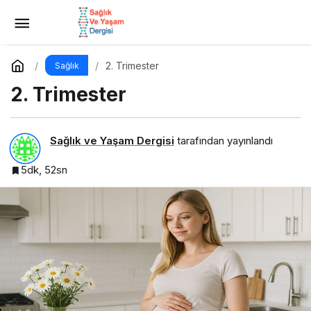
1. Trimester (Gebeliğin İlk Üç Ayı)
Yorum Yap
Paylaş
2. Trimester
Sağlık
2. Trimester
Sağlık ve Yaşam Dergisi
tarafından yayınlandı
5dk, 52sn