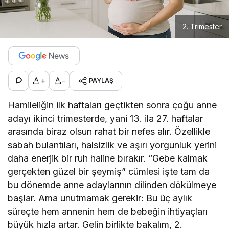
2. Trimester
+
-
PAYLAŞ
Hamileliğin ilk haftaları geçtikten sonra çoğu anne
adayı ikinci trimesterde, yani 13. ila 27. haftalar
arasında biraz olsun rahat bir nefes alır. Özellikle
sabah bulantıları, halsizlik ve aşırı yorgunluk yerini
daha enerjik bir ruh haline bırakır. “Gebe kalmak
gerçekten güzel bir şeymiş” cümlesi işte tam da
bu dönemde anne adaylarının dilinden dökülmeye
başlar. Ama unutmamak gerekir: Bu üç aylık
süreçte hem annenin hem de bebeğin ihtiyaçları
büyük hızla artar. Gelin birlikte bakalım, 2.