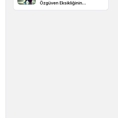
Özgüven Eksikliğinin
Görünmeyen Kökleri