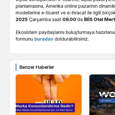
planlamasına, Amerika online pazarının dinami
modellerine e-ticaret ve e-ihracat ile ilgili bir
2025
Çarşamba saat
09.00
‘da
İBİS Otel Mer
Ekosistem paydaşlarını buluşturmaya hazırlanan
formunu
buradan
doldurabilirsiniz.
Benzer Haberler