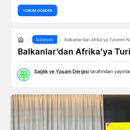
YORUM GÖNDER
Balkanlar’dan Afrika’ya Turizmin N
İş Dünyası
Balkanlar’dan Afrika’ya Tur
Sağlık ve Yaşam Dergisi
tarafından yayınla