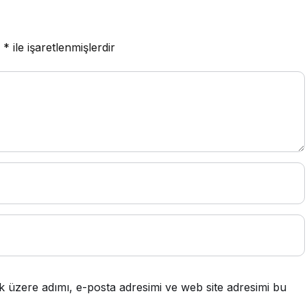
r
*
ile işaretlenmişlerdir
k üzere adımı, e-posta adresimi ve web site adresimi bu