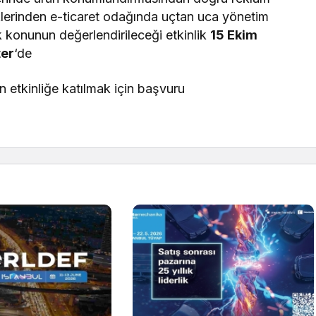
klerinden e-ticaret odağında uçtan uca yönetim
çok konunun değerlendirileceği etkinlik
15 Ekim
ter
‘de
 etkinliğe katılmak için başvuru