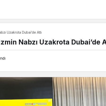
abzı Uzakrota Dubai’de Attı
izmin Nabzı Uzakrota Dubai’de A
ndı