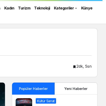
n
Kadın
Turizm
Teknoloji
Kategoriler
Künye
2dk, 5sn
Popüler Haberler
Yeni Haberler
Kültür Sanat