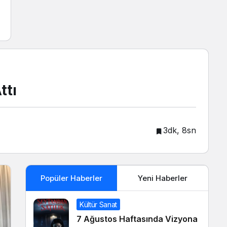
ttı
3dk, 8sn
Popüler Haberler
Yeni Haberler
Kültür Sanat
7 Ağustos Haftasında Vizyona