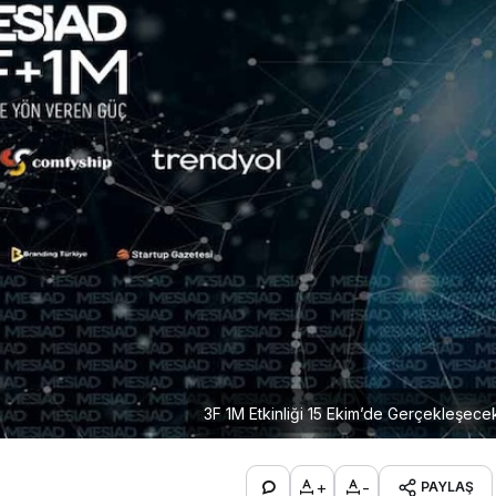
3F 1M Etkinliği 15 Ekim’de Gerçekleşece
+
-
PAYLAŞ