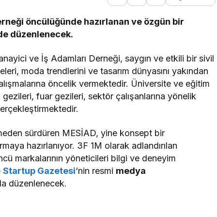
erneği öncülüğünde hazırlanan ve özgün bir
’de düzenlenecek.
yici ve İş Adamları Derneği, saygın ve etkili bir sivil
eleri, moda trendlerini ve tasarım dünyasını yakından
alışmalarına öncelik vermektedir. Üniversite ve eğitim
ı gezileri, fuar gezileri, sektör çalışanlarına yönelik
gerçekleştirmektedir.
smeden sürdüren MESİAD, yine konsept bir
maya hazırlanıyor. 3F 1M olarak adlandırılan
ncü markalarının yöneticileri bilgi ve deneyim
e
Startup Gazetesi
‘nin resmi
medya
’da düzenlenecek.