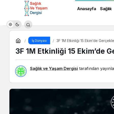
Anasayfa
Sağlık
3F 1M Etkinliği 15 Ekim’de Gerçekl
İş Dünyası
3F 1M Etkinliği 15 Ekim’de 
Sağlık ve Yaşam Dergisi
tarafından yayınla