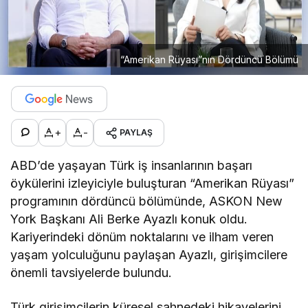
“Amerikan Rüyası”nın Dördüncü Bölümü
+
-
PAYLAŞ
ABD’de yaşayan Türk iş insanlarının başarı
öykülerini izleyiciyle buluşturan “Amerikan Rüyası”
programının dördüncü bölümünde, ASKON New
York Başkanı Ali Berke Ayazlı konuk oldu.
Kariyerindeki dönüm noktalarını ve ilham veren
yaşam yolculuğunu paylaşan Ayazlı, girişimcilere
önemli tavsiyelerde bulundu.
Türk girişimcilerin küresel sahnedeki hikayelerini