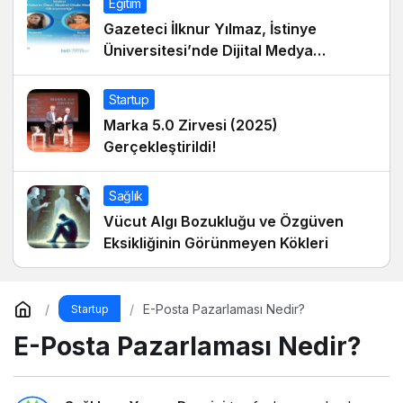
Eğitim
Gazeteci İlknur Yılmaz, İstinye
Üniversitesi’nde Dijital Medya
Okuryazarlığı Dersinin Konuğu Oldu
Startup
Marka 5.0 Zirvesi (2025)
Gerçekleştirildi!
Sağlık
Vücut Algı Bozukluğu ve Özgüven
Eksikliğinin Görünmeyen Kökleri
E-Posta Pazarlaması Nedir?
Startup
E-Posta Pazarlaması Nedir?