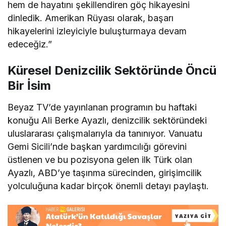
hem de hayatını şekillendiren göç hikayesini
dinledik. Amerikan Rüyası olarak, başarı
hikayelerini izleyiciyle buluşturmaya devam
edeceğiz.”
Küresel Denizcilik Sektöründe Öncü
Bir İsim
Beyaz TV’de yayınlanan programın bu haftaki
konuğu Ali Berke Ayazlı, denizcilik sektöründeki
uluslararası çalışmalarıyla da tanınıyor. Vanuatu
Gemi Sicili’nde başkan yardımcılığı görevini
üstlenen ve bu pozisyona gelen ilk Türk olan
Ayazlı, ABD’ye taşınma sürecinden, girişimcilik
yolculuğuna kadar birçok önemli detayı paylaştı.