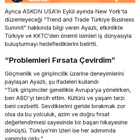
Ayrıca ASKON USA’in Eylül ayında New York’ta
düzenleyeceği “Trend and Trade Türkiye Business
Summit” hakkında bilgi veren Ayazlı, etkinlikte
Türkiye ve KKTC’den önemli isimleri iş dünyasıyla
buluşturmayı hedeflediklerini belirtti.
“Problemleri Fırsata Çevirdim”
Göçmenlik ve girişimcilik üzerine deneyimlerini
paylaşan Ayazlı, şu ifadeleri kullandı:
“Türk girişimciler genellikle Avrupa’ya yönelirken,
ben ABD’yi tercih ettim. Kültürü ve yaşam tarzı
beni cezbetti. Sevdiklerimi geride bırakmak zor
olsa da bu yolculuk, azim ve doğru fırsat
değerlendirmesi sayesinde bir başarı hikayesine
dönüştü. Türkiye’nin izleri ise her adımımda
yanımda oldu.”