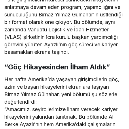
anlatmaya devam eden program, yapımcılığını ve
sunuculuğunu Birnaz Yılmaz Gülnahar’ın üstlendiği
bir format olarak öne çıkıyor. Bu bölümde, aynı
zamanda Vanuatu Lojistik ve İdari Hizmetler
(VLAS) şirketinin icra kurulu başkan yardımcılığı
görevini yürüten Ayazlı’nın göç süreci ve kariyer
basamakları ekrana taşındı.
“Göç Hikayesinden İlham Aldık”
Her hafta Amerika’da yaşayan girişimcilerin göç,
azim ve başarı hikayelerini ekranlara taşıyan
Birnaz Yılmaz Gülnahar, yeni bölümü şu sözlerle
değerlendirdi:
“Amacımız, seyircilerimize ilham verecek kariyer
hikayelerini yakından tanıtmak. Bu bölümde Ali
Berke Ayazlı’nın hem Amerika’daki çalışmalarını