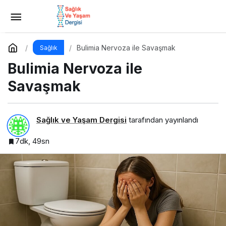
Anoreksiya Nervozada İyileşmek
Yorum Yap
Paylaş
Bulimia Nervoza ile Savaşmak
Sağlık
Bulimia Nervoza ile
Savaşmak
Sağlık ve Yaşam Dergisi
tarafından yayınlandı
7dk, 49sn