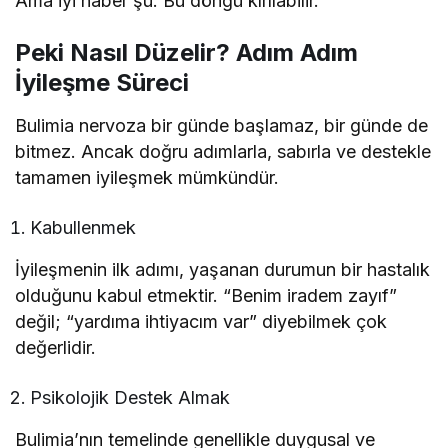
Ama iyi haber şu: Bu döngü kırılabilir.
Peki Nasıl Düzelir? Adım Adım
İyileşme Süreci
Bulimia nervoza bir günde başlamaz, bir günde de
bitmez. Ancak doğru adımlarla, sabırla ve destekle
tamamen iyileşmek mümkündür.
Kabullenmek
İyileşmenin ilk adımı, yaşanan durumun bir hastalık
olduğunu kabul etmektir. “Benim iradem zayıf”
değil; “yardıma ihtiyacım var” diyebilmek çok
değerlidir.
Psikolojik Destek Almak
Bulimia’nın temelinde genellikle duygusal ve