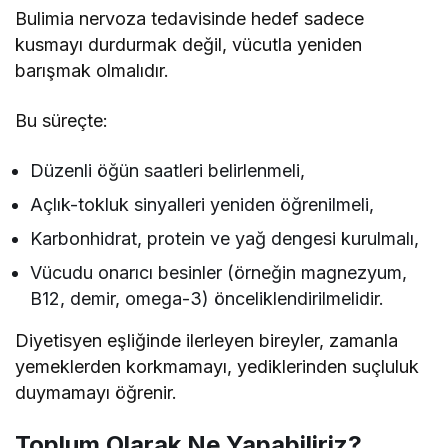
Bulimia nervoza tedavisinde hedef sadece
kusmayı durdurmak değil, vücutla yeniden
barışmak olmalıdır.
Bu süreçte:
Düzenli öğün saatleri belirlenmeli,
Açlık-tokluk sinyalleri yeniden öğrenilmeli,
Karbonhidrat, protein ve yağ dengesi kurulmalı,
Vücudu onarıcı besinler (örneğin magnezyum,
B12, demir, omega-3) önceliklendirilmelidir.
Diyetisyen eşliğinde ilerleyen bireyler, zamanla
yemeklerden korkmamayı, yediklerinden suçluluk
duymamayı öğrenir.
Toplum Olarak Ne Yapabiliriz?