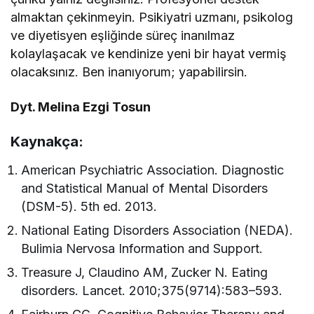
almaktan çekinmeyin. Psikiyatri uzmanı, psikolog
ve diyetisyen eşliğinde süreç inanılmaz
kolaylaşacak ve kendinize yeni bir hayat vermiş
olacaksınız. Ben inanıyorum; yapabilirsin.
Dyt. Melina Ezgi Tosun
Kaynakça:
American Psychiatric Association. Diagnostic
and Statistical Manual of Mental Disorders
(DSM-5). 5th ed. 2013.
National Eating Disorders Association (NEDA).
Bulimia Nervosa Information and Support.
Treasure J, Claudino AM, Zucker N. Eating
disorders. Lancet. 2010;375(9714):583–593.