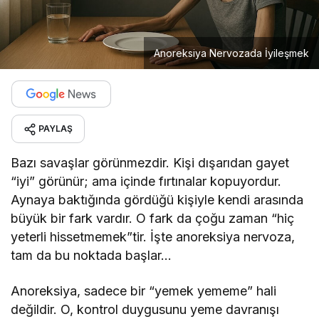
Anoreksiya Nervozada İyileşmek
PAYLAŞ
Bazı savaşlar görünmezdir. Kişi dışarıdan gayet
“iyi” görünür; ama içinde fırtınalar kopuyordur.
Aynaya baktığında gördüğü kişiyle kendi arasında
büyük bir fark vardır. O fark da çoğu zaman “hiç
yeterli hissetmemek”tir. İşte anoreksiya nervoza,
tam da bu noktada başlar…
Anoreksiya, sadece bir “yemek yememe” hali
değildir. O, kontrol duygusunu yeme davranışı