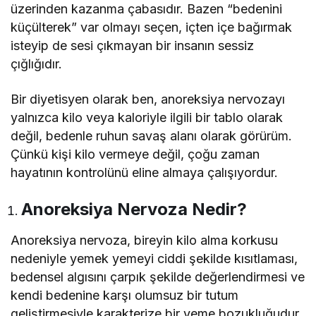
üzerinden kazanma çabasıdır. Bazen “bedenini
küçülterek” var olmayı seçen, içten içe bağırmak
isteyip de sesi çıkmayan bir insanın sessiz
çığlığıdır.
Bir diyetisyen olarak ben, anoreksiya nervozayı
yalnızca kilo veya kaloriyle ilgili bir tablo olarak
değil, bedenle ruhun savaş alanı olarak görürüm.
Çünkü kişi kilo vermeye değil, çoğu zaman
hayatının kontrolünü eline almaya çalışıyordur.
Anoreksiya Nervoza Nedir?
Anoreksiya nervoza, bireyin kilo alma korkusu
nedeniyle yemek yemeyi ciddi şekilde kısıtlaması,
bedensel algısını çarpık şekilde değerlendirmesi ve
kendi bedenine karşı olumsuz bir tutum
geliştirmesiyle karakterize bir yeme bozukluğudur.