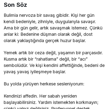
Son Söz
Bulimia nervoza bir savaş gibidir. Kişi her gün
kendi bedeniyle, zihniyle, duygularıyla savaşır.
Ama bir gün gelir, artık savaşmak istemez. Çünkü
anlar ki: Bedenine düşman olarak değil, dost
olarak yaklaştığında gerçek huzur başlar.
Yemek artık bir ceza değil, yaşamın bir parçasıdır.
Kusma artık bir “rahatlama” değil, bir “acı”
sembolüdür. Ve kişi kendini affettiğinde, bedeni de
yavaş yavaş iyileşmeye başlar.
Bu yolda yürüyen herkese sesleniyorum:
Kendinizi affedin. Her sabah yeniden
başlayabilirsiniz. Yardım istemekten korkmayın;
çünkü yalnız değilsiniz. Profesyonel destek