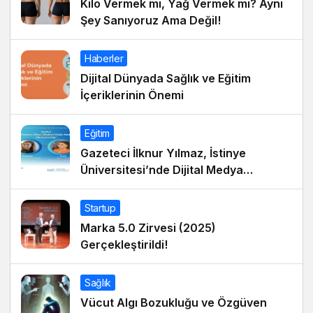
Kilo Vermek mi, Yağ Vermek mi? Aynı
Şey Sanıyoruz Ama Değil!
Haberler
Dijital Dünyada Sağlık ve Eğitim
İçeriklerinin Önemi
Eğitim
Gazeteci İlknur Yılmaz, İstinye
Üniversitesi’nde Dijital Medya
Okuryazarlığı Dersinin Konuğu Oldu
Startup
Marka 5.0 Zirvesi (2025)
Gerçekleştirildi!
Sağlık
Vücut Algı Bozukluğu ve Özgüven