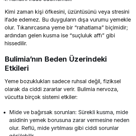
Kimi zaman kişi öfkesini, üzüntüsünü veya stresini
ifade edemez. Bu duyguların dışa vurumu yemekle
olur. Tıkanırcasına yeme bir “rahatlama” biçimidir;
ardından gelen kusma ise “suçluluk affı” gibi
hissedilir.
Bulimia’nın Beden Üzerindeki
Etkileri
Yeme bozuklukları sadece ruhsal değil, fiziksel
olarak da ciddi zararlar verir. Bulimia nervoza,
vücutta birçok sistemi etkiler:
Mide ve bağırsak sorunları: Sürekli kusma, mide
asidinin yemek borusuna zarar vermesine neden
olur. Reflü, mide yırtılması gibi ciddi sorunlar
görülebilir.