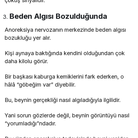
çöküş sinyalidir.
Beden Algısı Bozulduğunda
Anoreksiya nervozanın merkezinde beden algısı
bozukluğu yer alır.
Kişi aynaya baktığında kendini olduğundan çok
daha kilolu görür.
Bir başkası kaburga kemiklerini fark ederken, o
hâlâ “göbeğim var” diyebilir.
Bu, beynin gerçekliği nasıl algıladığıyla ilgilidir.
Yani sorun gözlerde değil, beynin görüntüyü nasıl
“yorumladığı”ndadır.