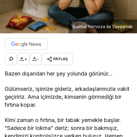
Bulimia Nervoza ile Savaşmak
+
-
PAYLAŞ
Bazen dışarıdan her şey yolunda görünür…
Gülümseriz, işimize gideriz, arkadaşlarımızla vakit
geçiririz. Ama içimizde, kimsenin görmediği bir
fırtına kopar.
Kimi zaman o fırtına, bir tabak yemekle başlar.
“Sadece bir lokma” deriz; sonra bir bakmışız,
kendimizi kontrolsüzce yerken buluruz. Hemen