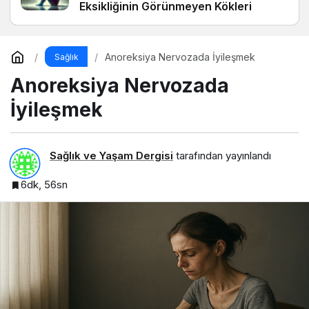
Eksikliğinin Görünmeyen Kökleri
Anoreksiya Nervozada İyileşmek
Sağlık
Anoreksiya Nervozada
İyileşmek
Sağlık ve Yaşam Dergisi
tarafından yayınlandı
6dk, 56sn