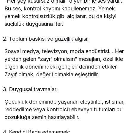
“Her şey kusursuz olmalı” diyen bir iç ses vardır.
Bu ses, kontrol kaybını kabullenemez. Yemek
yemek kontrolsüzlük gibi algılanır, bu da kişiyi
suçluluk duygusuna iter.
Toplum baskısı ve güzellik algısı:
Sosyal medya, televizyon, moda endüstrisi… Her
yerden gelen “zayıf olmalısın” mesajları, özellikle
ergenlik dönemindeki gençleri derinden etkiler.
Zayıf olmak, değerli olmakla eşleştirilir.
Duygusal travmalar:
Çocukluk döneminde yaşanan eleştiriler, istismar,
reddedilme veya kontrolcü ebeveyn tutumları bu
bozukluğa zemin hazırlayabilir.
Kendini ifade edememek: