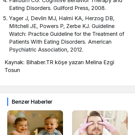
Fairburn CG. Cognitive Behavior Therapy and
Eating Disorders. Guilford Press, 2008.
Yager J, Devlin MJ, Halmi KA, Herzog DB,
Mitchell JE, Powers P, Zerbe KJ. Guideline
Watch: Practice Guideline for the Treatment of
Patients With Eating Disorders. American
Psychiatric Association, 2012.
Kaynak: Bihaber.TR köşe yazarı Melina Ezgi
Tosun
Benzer Haberler