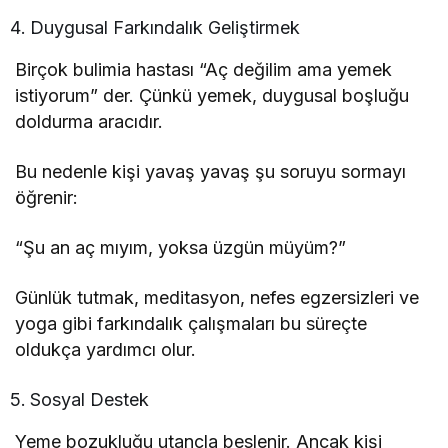
Duygusal Farkındalık Geliştirmek
Birçok bulimia hastası “Aç değilim ama yemek
istiyorum” der. Çünkü yemek, duygusal boşluğu
doldurma aracıdır.
Bu nedenle kişi yavaş yavaş şu soruyu sormayı
öğrenir:
“Şu an aç mıyım, yoksa üzgün müyüm?”
Günlük tutmak, meditasyon, nefes egzersizleri ve
yoga gibi farkındalık çalışmaları bu süreçte
oldukça yardımcı olur.
Sosyal Destek
Yeme bozukluğu utançla beslenir. Ancak kişi