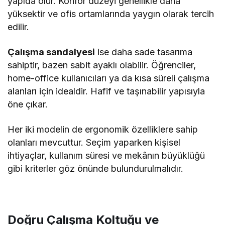
yapıda olur. Konfor düzeyi genellikle daha
yüksektir ve ofis ortamlarında yaygın olarak tercih
edilir.
Çalışma sandalyesi
ise daha sade tasarıma
sahiptir, bazen sabit ayaklı olabilir. Öğrenciler,
home-office kullanıcıları ya da kısa süreli çalışma
alanları için idealdir. Hafif ve taşınabilir yapısıyla
öne çıkar.
Her iki modelin de ergonomik özelliklere sahip
olanları mevcuttur. Seçim yaparken kişisel
ihtiyaçlar, kullanım süresi ve mekânın büyüklüğü
gibi kriterler göz önünde bulundurulmalıdır.
Doğru Çalışma Koltuğu ve