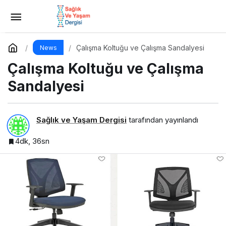
Cepli Dosya
Yorum Yap
Paylaş
Çalışma Koltuğu ve Çalışma Sandalyesi
News
Çalışma Koltuğu ve Çalışma
Sandalyesi
Sağlık ve Yaşam Dergisi
tarafından yayınlandı
4dk, 36sn