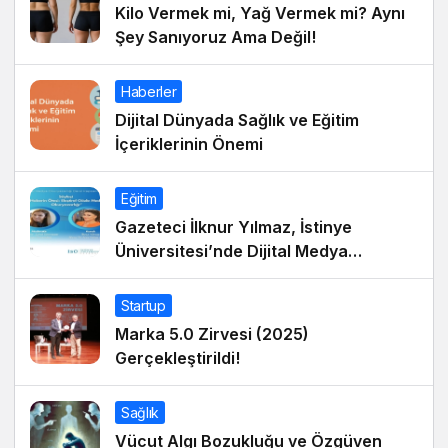
Kilo Vermek mi, Yağ Vermek mi? Aynı
Şey Sanıyoruz Ama Değil!
Haberler
Dijital Dünyada Sağlık ve Eğitim
İçeriklerinin Önemi
Eğitim
Gazeteci İlknur Yılmaz, İstinye
Üniversitesi’nde Dijital Medya
Okuryazarlığı Dersinin Konuğu Oldu
Startup
Marka 5.0 Zirvesi (2025)
Gerçekleştirildi!
Sağlık
Vücut Algı Bozukluğu ve Özgüven