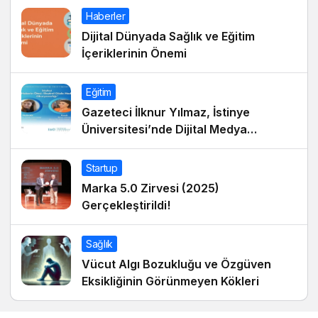
Haberler
Dijital Dünyada Sağlık ve Eğitim
İçeriklerinin Önemi
Eğitim
Gazeteci İlknur Yılmaz, İstinye
Üniversitesi’nde Dijital Medya
Okuryazarlığı Dersinin Konuğu Oldu
Startup
Marka 5.0 Zirvesi (2025)
Gerçekleştirildi!
Sağlık
Vücut Algı Bozukluğu ve Özgüven
Eksikliğinin Görünmeyen Kökleri