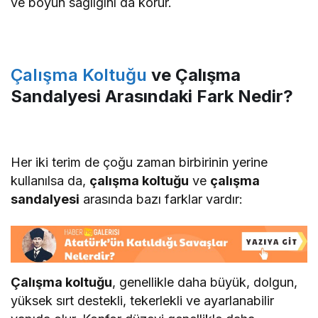
ve boyun sağlığını da korur.
Çalışma Koltuğu
ve Çalışma
Sandalyesi Arasındaki Fark Nedir?
Her iki terim de çoğu zaman birbirinin yerine
kullanılsa da,
çalışma koltuğu
ve
çalışma
sandalyesi
arasında bazı farklar vardır:
Çalışma koltuğu
, genellikle daha büyük, dolgun,
yüksek sırt destekli, tekerlekli ve ayarlanabilir