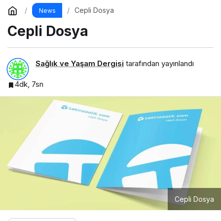
Cepli Dosya
News
Cepli Dosya
Sağlık ve Yaşam Dergisi
tarafından yayınlandı
4dk, 7sn
Cepli Dosya