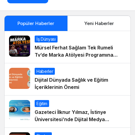
Popüler Haberler
Yeni Haberler
İş Dünyası
Mürsel Ferhat Sağlam Tek Rumeli
Tv’de Marka Atölyesi Programına
Konuk Oldu
Haberler
Dijital Dünyada Sağlık ve Eğitim
İçeriklerinin Önemi
Eğitim
Gazeteci İlknur Yılmaz, İstinye
Üniversitesi’nde Dijital Medya
Okuryazarlığı Dersinin Konuğu Oldu