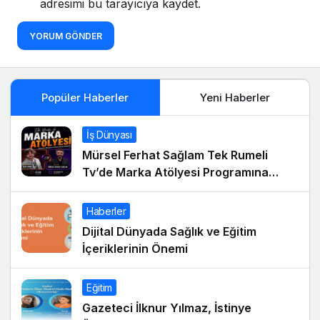
adresimi bu tarayıcıya kaydet.
YORUM GÖNDER
Popüler Haberler
Yeni Haberler
İş Dünyası
Mürsel Ferhat Sağlam Tek Rumeli
Tv’de Marka Atölyesi Programına
Konuk Oldu
Haberler
Dijital Dünyada Sağlık ve Eğitim
İçeriklerinin Önemi
Eğitim
Gazeteci İlknur Yılmaz, İstinye