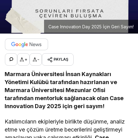
Case Innovation Day 2025 İçin Geri Sayım!
+
-
PAYLAŞ
Marmara Üniversitesi İnsan Kaynakları
Yönetimi Kulübü tarafından hazırlanan ve
Marmara Üniversitesi Mezunlar Ofisi
tarafından mentorluk sağlanacak olan Case
Innovation Day 2025 için geri sayım!
Katılımcıların ekipleriyle birlikte düşünme, analiz
etme ve çözüm üretme becerilerini geliştirmeyi
amaçlayan vaka çalışması etkinliği,
Case