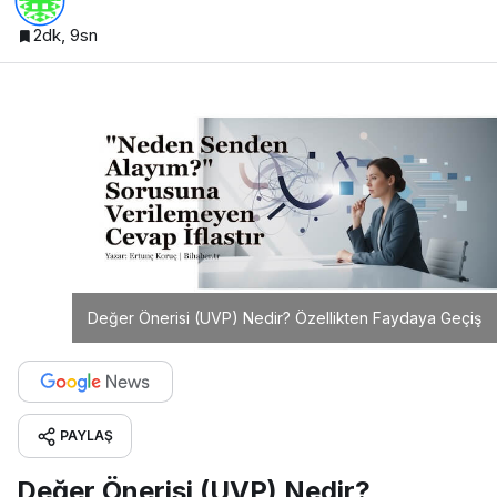
2dk, 9sn
Değer Önerisi (UVP) Nedir? Özellikten Faydaya Geçiş
PAYLAŞ
Değer Önerisi (UVP) Nedir?