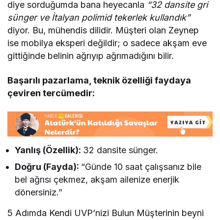
diye sorduğumda bana heyecanla
“32 dansite gri
sünger ve İtalyan polimid tekerlek kullandık”
diyor. Bu, mühendis dilidir. Müşteri olan Zeynep
ise mobilya eksperi değildir; o sadece akşam eve
gittiğinde belinin ağrıyıp ağrımadığını bilir.
Başarılı pazarlama, teknik özelliği faydaya
çeviren tercümedir:
Yanlış (Özellik):
32 dansite sünger.
Doğru (Fayda):
“Günde 10 saat çalışsanız bile
bel ağrısı çekmez, akşam ailenize enerjik
dönersiniz.”
5 Adımda Kendi UVP’nizi Bulun Müşterinin beyni