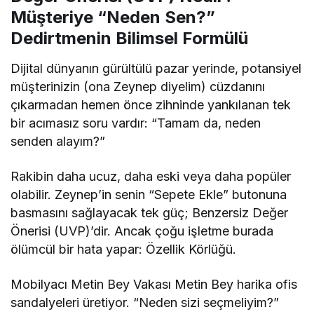
Müşteriye “Neden Sen?”
Dedirtmenin Bilimsel Formülü
Dijital dünyanın gürültülü pazar yerinde, potansiyel
müşterinizin (ona Zeynep diyelim) cüzdanını
çıkarmadan hemen önce zihninde yankılanan tek
bir acımasız soru vardır: “Tamam da, neden
senden alayım?”
Rakibin daha ucuz, daha eski veya daha popüler
olabilir. Zeynep’in senin “Sepete Ekle” butonuna
basmasını sağlayacak tek güç; Benzersiz Değer
Önerisi (UVP)’dir. Ancak çoğu işletme burada
ölümcül bir hata yapar: Özellik Körlüğü.
Mobilyacı Metin Bey Vakası Metin Bey harika ofis
sandalyeleri üretiyor. “Neden sizi seçmeliyim?”