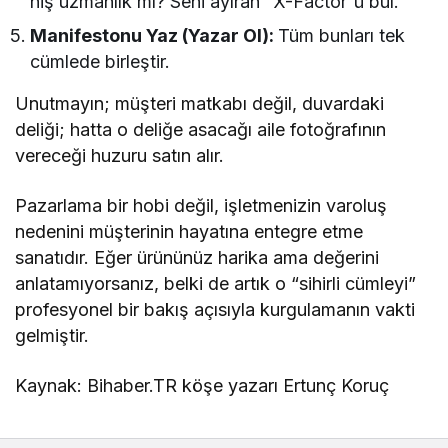
niş uzmanlık mı? Seni ayıran “X-Factor”ü bul.
Manifestonu Yaz (Yazar Ol):
Tüm bunları tek
cümlede birleştir.
Unutmayın; müşteri matkabı değil, duvardaki
deliği; hatta o deliğe asacağı aile fotoğrafının
vereceği huzuru satın alır.
Pazarlama bir hobi değil, işletmenizin varoluş
nedenini müşterinin hayatına entegre etme
sanatıdır. Eğer ürününüz harika ama değerini
anlatamıyorsanız, belki de artık o “sihirli cümleyi”
profesyonel bir bakış açısıyla kurgulamanın vakti
gelmiştir.
Kaynak: Bihaber.TR köşe yazarı Ertunç Koruç