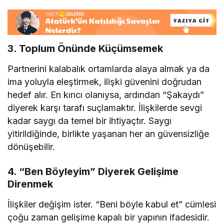
3.
Toplum Önünde Küçümsemek
Partnerini kalabalık ortamlarda alaya almak ya da
ima yoluyla eleştirmek, ilişki güvenini doğrudan
hedef alır. En kırıcı olanıysa, ardından “Şakaydı”
diyerek karşı tarafı suçlamaktır. İlişkilerde sevgi
kadar saygı da temel bir ihtiyaçtır. Saygı
yitirildiğinde, birlikte yaşanan her an güvensizliğe
dönüşebilir.
4.
“Ben Böyleyim” Diyerek Gelişime
Direnmek
İlişkiler değişim ister. “Beni böyle kabul et” cümlesi
çoğu zaman gelişime kapalı bir yapının ifadesidir.