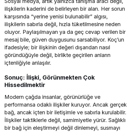
Sosyal medya, artık yalnızca tanışma aracı değil,
ilişkilerin kaderini de belirleyen bir alan. Her sorun
karşısında “yerine yenisi bulunabilir” algısı,
ilişkilerin sabırla değil, hızla tüketilmesine neden
oluyor. Paylaşılmayan ya da geç cevap verilen bir
mesaj bile, güven duygusunu sarsabiliyor. Koç’un
ifadesiyle; bir ilişkinin değeri dışarıdan nasıl
göründüğüyle değil, birlikte geçirilen anların
içtenliğiyle anlaşılır.
Sonuç: İlişki, Görünmekten Çok
Hissedilmektir
Modern çağda insanlar, görünürlüğe ve
performansa odaklı ilişkiler kuruyor. Ancak gerçek
bağ, ancak içten bir iletişimle ve sabırla kurulabilir.
İlişkiler taktiklerle değil, samimiyetle yürür. Sağlıklı
bir bağ için eleştirmeyi değil dinlemeyi, susmayı