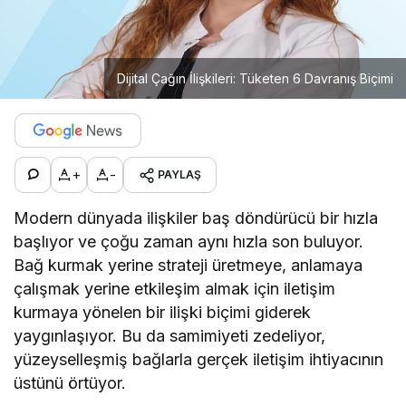
Dijital Çağın İlişkileri: Tüketen 6 Davranış Biçimi
+
-
PAYLAŞ
Modern dünyada ilişkiler baş döndürücü bir hızla
başlıyor ve çoğu zaman aynı hızla son buluyor.
Bağ kurmak yerine strateji üretmeye, anlamaya
çalışmak yerine etkileşim almak için iletişim
kurmaya yönelen bir ilişki biçimi giderek
yaygınlaşıyor. Bu da samimiyeti zedeliyor,
yüzeyselleşmiş bağlarla gerçek iletişim ihtiyacının
üstünü örtüyor.