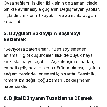
Oysa sağlam ilişkiler, iki kişinin de zaman içinde
birlikte evrilmesiyle güçlenir. Değişmeyen yapılar,
ilişki dinamiklerini tıkayabilir ve zamanla bağları
kopartabilir.
5.
Duyguları Saklayıp Anlaşılmayı
Beklemek
“Seviyorsa zaten anlar”, “Ben söylemeden
anlamalı” gibi düşünceler, ilişkide büyük hayal
kırıklıklarına yol açabilir. Açık iletişim olmadan,
empati gelişmez. Hislerin görünür olması, ilişkinin
sağlam zeminde ilerlemesi için şarttır. Sessizlik,
romantizm değil; çoğu zaman uzaklaşmanın
habercisidir.
6.
Dijital Dünyanın Tuzaklarına Düşmek