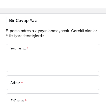
Başlayacağımı
Bilmiyorum!
Bir Cevap Yaz
E-posta adresiniz yayınlanmayacak.
Gerekli alanlar
*
ile işaretlenmişlerdir
Yorumunuz
*
Adınız
*
E-Posta
*