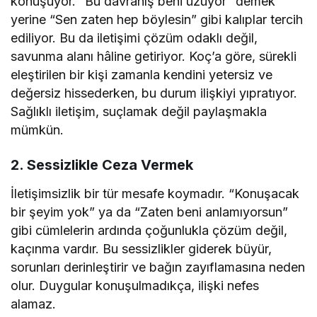
konuşuyor. “Bu davranış beni üzüyor” demek
yerine “Sen zaten hep böylesin” gibi kalıplar tercih
ediliyor. Bu da iletişimi çözüm odaklı değil,
savunma alanı hâline getiriyor. Koç’a göre, sürekli
eleştirilen bir kişi zamanla kendini yetersiz ve
değersiz hissederken, bu durum ilişkiyi yıpratıyor.
Sağlıklı iletişim, suçlamak değil paylaşmakla
mümkün.
2.
Sessizlikle Ceza Vermek
İletişimsizlik bir tür mesafe koymadır. “Konuşacak
bir şeyim yok” ya da “Zaten beni anlamıyorsun”
gibi cümlelerin ardında çoğunlukla çözüm değil,
kaçınma vardır. Bu sessizlikler giderek büyür,
sorunları derinleştirir ve bağın zayıflamasına neden
olur. Duygular konuşulmadıkça, ilişki nefes
alamaz.