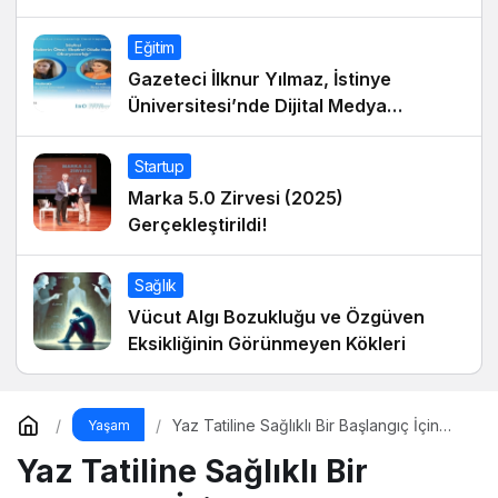
Eğitim
Gazeteci İlknur Yılmaz, İstinye
Üniversitesi’nde Dijital Medya
Okuryazarlığı Dersinin Konuğu Oldu
Startup
Marka 5.0 Zirvesi (2025)
Gerçekleştirildi!
Sağlık
Vücut Algı Bozukluğu ve Özgüven
Eksikliğinin Görünmeyen Kökleri
Yaz Tatiline Sağlıklı Bir Başlangıç İçin
Yaşam
Beslenme
Yaz Tatiline Sağlıklı Bir