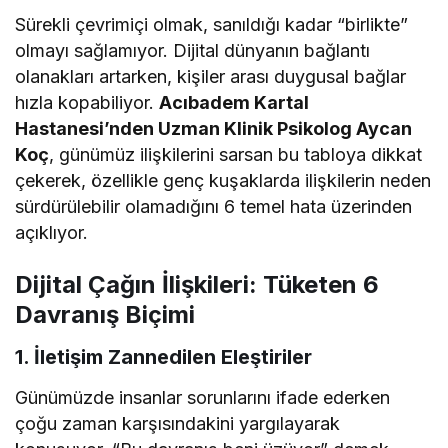
Sürekli çevrimiçi olmak, sanıldığı kadar “birlikte”
olmayı sağlamıyor. Dijital dünyanın bağlantı
olanakları artarken, kişiler arası duygusal bağlar
hızla kopabiliyor.
Acıbadem Kartal
Hastanesi’nden Uzman Klinik Psikolog Aycan
Koç
, günümüz ilişkilerini sarsan bu tabloya dikkat
çekerek, özellikle genç kuşaklarda ilişkilerin neden
sürdürülebilir olamadığını 6 temel hata üzerinden
açıklıyor.
Dijital Çağın İlişkileri: Tüketen 6
Davranış Biçimi
1.
İletişim Zannedilen Eleştiriler
Günümüzde insanlar sorunlarını ifade ederken
çoğu zaman karşısındakini yargılayarak