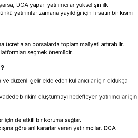
şarsa, DCA yapan yatırımcılar yükselişin ilk
kü yatırımlar zamana yayıldığı için fırsatın bir kısmı
na ücret alan borsalarda toplam maliyeti artırabilir.
latformları seçmek önemlidir.
n?
ve düzenli gelir elde eden kullanıcılar için oldukça
adede birikim oluşturmayı hedefleyen yatırımcılar için
için de etkili bir koruma sağlar.
şına göre ani kararlar veren yatırımcılar, DCA