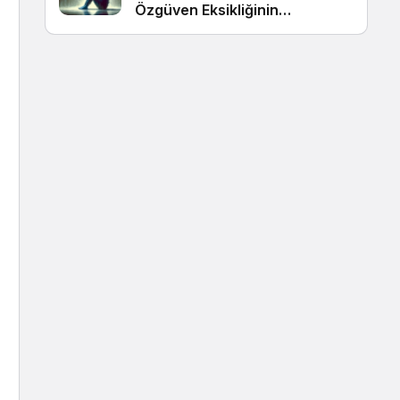
Özgüven Eksikliğinin
Görünmeyen Kökleri