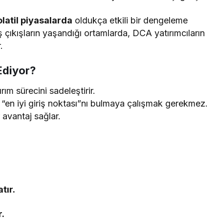
olatil piyasalarda
oldukça etkili bir dengeleme
ş çıkışların yaşandığı ortamlarda, DCA yatırımcıların
.
Ediyor?
rım sürecini sadeleştirir.
 “en iyi giriş noktası”nı bulmaya çalışmak gerekmez.
avantaj sağlar.
tır.
.