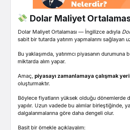
Dolar Maliyet Ortalamas
Dolar Maliyet Ortalaması — İngilizce adıyla
Dol
sabit bir tutarda yatırım yapmalarını sağlayan uzu
Bu yaklaşımda, yatırımcı piyasanın durumuna ba
miktarda alım yapar.
Amaç,
piyasayı zamanlamaya çalışmak yerin
oluşturmaktır.
Böylece fiyatların yüksek olduğu dönemlerde 
yapılır. Uzun vadede bu alımlar birleştiğinde, ya
dalgalanmalarına göre daha dengeli olur.
Basit bir örnekle açıklayalım: