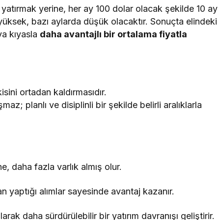
’e yatırmak yerine, her ay 100 dolar olacak şekilde 10 ay
yüksek, bazı aylarda düşük olacaktır. Sonuçta elindeki
ya kıyasla
daha avantajlı bir ortalama fiyatla
sini ortadan kaldırmasıdır.
; planlı ve disiplinli bir şekilde belirli aralıklarla
, daha fazla varlık almış olur.
n yaptığı alımlar sayesinde avantaj kazanır.
ak daha sürdürülebilir bir yatırım davranışı geliştirir.