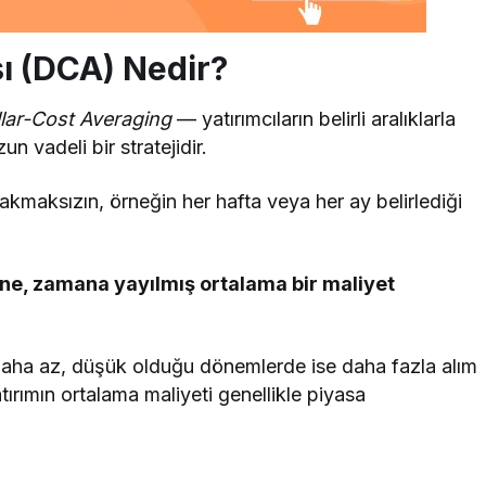
ı (DCA) Nedir?
lar-Cost Averaging
— yatırımcıların belirli aralıklarla
n vadeli bir stratejidir.
kmaksızın, örneğin her hafta veya her ay belirlediği
e, zamana yayılmış ortalama bir maliyet
daha az, düşük olduğu dönemlerde ise daha fazla alım
tırımın ortalama maliyeti genellikle piyasa