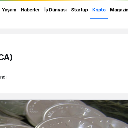
Yaşam
Haberler
İş Dünyası
Startup
Kripto
Magazi
DCA)
ndı