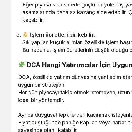
Eğer piyasa kısa sürede güçlü bir yükseliş ya
aşamalarında daha az kazanç elde edebilir. Çün
kaçabilir.
İşlem ücretleri birikebilir.
Sık yapılan küçük alımlar, özellikle işlem başı
Bu nedenle, işlem ücretlerinin düşük olduğu p
DCA Hangi Yatırımcılar İçin Uygu
DCA, özellikle yatırım dünyasına yeni adım atan 
uygun bir stratejidir.
Her gün piyasayı takip etmek istemeyen, uzun v
ideal bir yöntemdir.
Ayrıca duygusal tepkilerden kaçınmak isteyenler 
Fiyat düştüğünde paniğe kapılan veya haber akı
sayesinde planlı kalabilir.