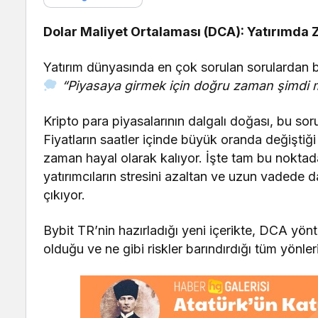
Dolar Maliyet Ortalaması (DCA): Yatırımda 
Yatırım dünyasında en çok sorulan sorulardan b
“Piyasaya girmek için doğru zaman şimdi 
Kripto para piyasalarının dalgalı doğası, bu sor
Fiyatların saatler içinde büyük oranda değiştiğ
zaman hayal olarak kalıyor. İşte tam bu nokta
yatırımcıların stresini azaltan ve uzun vadede da
çıkıyor.
Bybit TR’nin hazırladığı yeni içerikte, DCA yönte
olduğu ve ne gibi riskler barındırdığı tüm yönleri