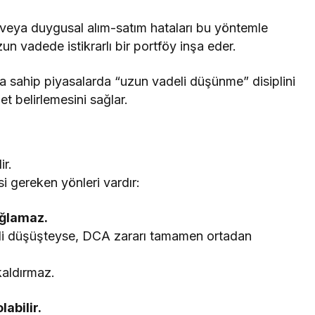
 veya duygusal alım-satım hataları bu yöntemle
un vadede istikrarlı bir portföy inşa eder.
ğa sahip piyasalarda “uzun vadeli düşünme” disiplini
et belirlemesini sağlar.
ir.
i gereken yönleri vardır:
ağlamaz.
üreli düşüşteyse, DCA zararı tamamen ortadan
 kaldırmaz.
labilir.