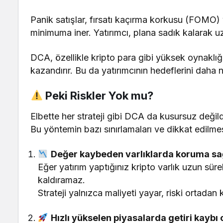
Panik satışlar, fırsatı kaçırma korkusu (FOMO)
minimuma iner. Yatırımcı, plana sadık kalarak uz
DCA, özellikle kripto para gibi yüksek oynaklı
kazandırır. Bu da yatırımcının hedeflerini daha n
Peki Riskler Yok mu?
Elbette her strateji gibi DCA da kusursuz değild
Bu yöntemin bazı sınırlamaları ve dikkat edilmes
Değer kaybeden varlıklarda koruma s
Eğer yatırım yaptığınız kripto varlık uzun s
kaldıramaz.
Strateji yalnızca maliyeti yayar, riski ortadan
Hızlı yükselen piyasalarda getiri kaybı o