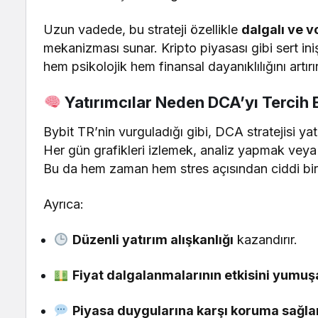
Uzun vadede, bu strateji özellikle
dalgalı ve v
mekanizması sunar. Kripto piyasası gibi sert ini
hem psikolojik hem finansal dayanıklılığını artırır
Yatırımcılar Neden DCA’yı Tercih 
Bybit TR’nin vurguladığı gibi, DCA stratejisi yatı
Her gün grafikleri izlemek, analiz yapmak veya
Bu da hem zaman hem stres açısından ciddi bir 
Ayrıca:
Düzenli yatırım alışkanlığı
kazandırır.
Fiyat dalgalanmalarının etkisini yumuşa
Piyasa duygularına karşı koruma sağlar