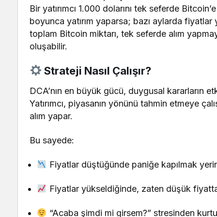
Bir yatırımcı 1.000 dolarını tek seferde Bitcoin
boyunca yatırım yaparsa; bazı aylarda fiyatlar 
toplam Bitcoin miktarı, tek seferde alım yapma
oluşabilir.
Strateji Nasıl Çalışır?
DCA’nın en büyük gücü, duygusal kararların etki
Yatırımcı, piyasanın yönünü tahmin etmeye çalışmaz
alım yapar.
Bu sayede:
Fiyatlar düştüğünde paniğe kapılmak yerine
Fiyatlar yükseldiğinde, zaten düşük fiyatta
“Acaba şimdi mi girsem?” stresinden kurtular