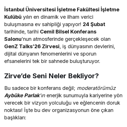
İstanbul Üniversitesi İşletme Fakültesi İşletme
Kulübü
yılın en dinamik ve ilham verici
buluşmasına ev sahipliği yapıyor!
24 Şubat
tarihinde, tarihi
Cemil Bilsel Konferans
Salonu
’nun atmosferinde gerçekleşecek olan
GenZ Talks’26 Zirvesi
, iş dünyasının devlerini,
dijital dünyanın fenomenlerini ve sporun
efsanelerini tek bir sahnede buluşturuyor.
Zirve’de Seni Neler Bekliyor?
Bu sadece bir konferans değil;
moderatörümüz
Aybüke Parlak
’ın
enerjik sunumuyla kariyerine yön
verecek bir vizyon yolculuğu ve eğlencenin doruk
noktası! İşte bu dev organizasyonun öne çıkan
başlıkları: