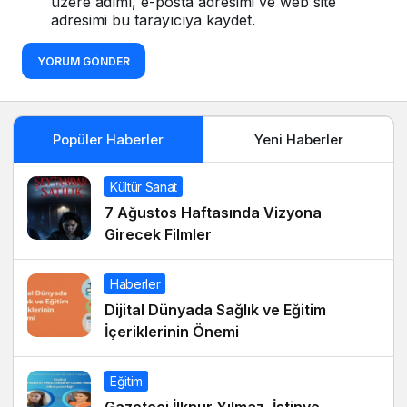
üzere adımı, e-posta adresimi ve web site
adresimi bu tarayıcıya kaydet.
YORUM GÖNDER
Popüler Haberler
Yeni Haberler
Kültür Sanat
7 Ağustos Haftasında Vizyona
Girecek Filmler
Haberler
Dijital Dünyada Sağlık ve Eğitim
İçeriklerinin Önemi
Eğitim