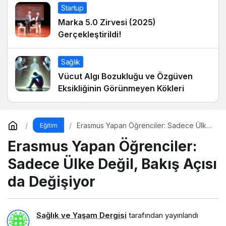
Startup
Marka 5.0 Zirvesi (2025)
Gerçekleştirildi!
Sağlık
Vücut Algı Bozukluğu ve Özgüven
Eksikliğinin Görünmeyen Kökleri
Erasmus Yapan Öğrenciler: Sadece Ülke
Eğitim
Değil, Bakış Açısı da Değişiyor
Erasmus Yapan Öğrenciler:
Sadece Ülke Değil, Bakış Açısı
da Değişiyor
Sağlık ve Yaşam Dergisi
tarafından yayınlandı