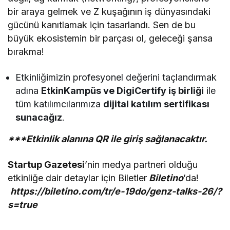
bir araya gelmek ve Z kuşağının iş dünyasındaki
gücünü kanıtlamak için tasarlandı. Sen de bu
büyük ekosistemin bir parçası ol, geleceği şansa
bırakma!
Etkinliğimizin profesyonel değerini taçlandırmak
adına
EtkinKampüs ve DigiCertify iş birliği
ile
tüm katılımcılarımıza
dijital katılım sertifikası
sunacağız
.
***Etkinlik alanına QR ile giriş sağlanacaktır.
Startup Gazetesi
’nin medya partneri olduğu
etkinliğe dair detaylar için Biletler
Biletino
’da!
https://biletino.com/tr/e-19do/genz-talks-26/?
s=true