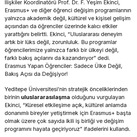
İlişkiler Koordinatörü Prof. Dr. F. Yeşim Ekinci,
Erasmus+ ve diğer öğrenci değişim programlarının
yalnızca akademik değil, kültürel ve kişisel gelişim
açısından da öğrenciler üzerinde kalıcı etkiler
yarattığını belirtti. Ekinci, “Uluslararası deneyim
artık bir lüks değil, zorunluluk. Bu programlar
öğrencilerimize yalnızca farklı bir ülkeyi değil,
farklı bakış açılarını da kazandırıyor” dedi.
Erasmus Yapan Öğrenciler: Sadece Ülke Değil,
Bakış Açısı da Değişiyor!
Yeditepe Üniversitesi’nin stratejik önceliklerinden
birinin
uluslararasılaşma
olduğunu vurgulayan
Ekinci, “Küresel etkileşime açık, kültürel anlamda
donanımlı bireyler yetiştirmek için Erasmus+ başta
olmak üzere çok sayıda ikili iş birliği ve değişim
programını hayata geçiriyoruz” ifadelerini kullandı.