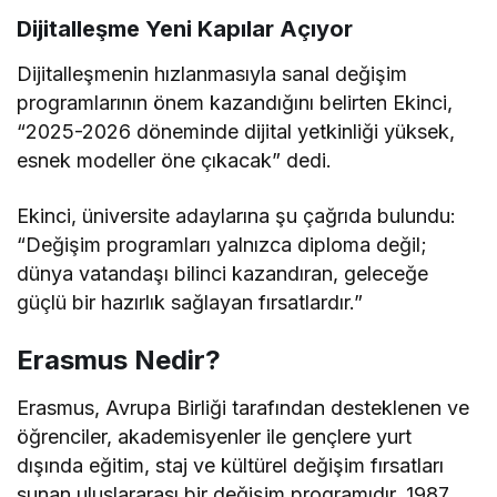
Dijitalleşme Yeni Kapılar Açıyor
Dijitalleşmenin hızlanmasıyla sanal değişim
programlarının önem kazandığını belirten Ekinci,
“2025-2026 döneminde dijital yetkinliği yüksek,
esnek modeller öne çıkacak” dedi.
Ekinci, üniversite adaylarına şu çağrıda bulundu:
“Değişim programları yalnızca diploma değil;
dünya vatandaşı bilinci kazandıran, geleceğe
güçlü bir hazırlık sağlayan fırsatlardır.”
Erasmus Nedir?
Erasmus, Avrupa Birliği tarafından desteklenen ve
öğrenciler, akademisyenler ile gençlere yurt
dışında eğitim, staj ve kültürel değişim fırsatları
sunan uluslararası bir değişim programıdır. 1987