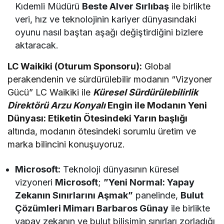
Kıdemli Müdürü
Beste Alver Sırlıbaş
ile birlikte
veri, hız ve teknolojinin kariyer dünyasındaki
oyunu nasıl baştan aşağı değiştirdiğini bizlere
aktaracak.
LC Waikiki (Oturum Sponsoru):
Global
perakendenin ve sürdürülebilir modanın “Vizyoner
Gücü” LC Waikiki ile
Küresel Sürdürülebilirlik
Direktörü Arzu Konyalı
Engin
ile Modanın Yeni
Dünyası: Etiketin Ötesindeki Yarın başlığı
altında, modanın ötesindeki sorumlu üretim ve
marka bilincini konuşuyoruz.
Microsoft:
Teknoloji dünyasının küresel
vizyoneri
Microsoft
;
”Yeni Normal: Yapay
Zekanın Sınırlarını Aşmak”
panelinde,
Bulut
Çözümleri Mimarı Barbaros Günay
ile birlikte
yapay zekanın ve bulut bilişimin sınırları zorladığı