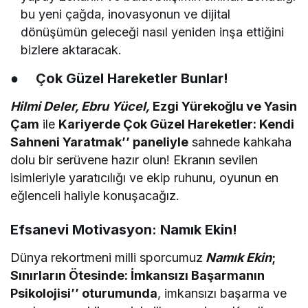
bu yeni çağda, inovasyonun ve dijital
dönüşümün geleceği nasıl yeniden inşa ettiğini
bizlere aktaracak.
●
Çok Güzel Hareketler Bunlar!
Hilmi Deler, Ebru Yücel,
Ezgi Yürekoğlu ve Yasin
Çam
ile
Kariyerde Çok Güzel Hareketler: Kendi
Sahneni Yaratmak’’ paneliyle
sahnede kahkaha
dolu bir serüvene hazır olun! Ekranın sevilen
isimleriyle yaratıcılığı ve ekip ruhunu, oyunun en
eğlenceli haliyle konuşacağız.
Efsanevi Motivasyon: Namık Ekin!
Dünya rekortmeni milli sporcumuz
Namık Ekin
;
Sınırların Ötesinde: İmkansızı Başarmanın
Psikolojisi’’ oturumunda
, imkansızı başarma ve