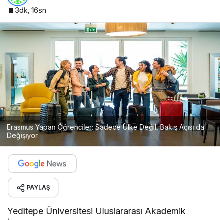
3dk, 16sn
Erasmus Yapan Öğrenciler: Sadece Ülke Değil, Bakış Açısı da
Değişiyor
PAYLAŞ
Yeditepe Üniversitesi Uluslararası Akademik