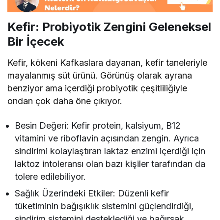
Kefir: Probiyotik Zengini Geleneksel
Bir İçecek
Kefir, kökeni Kafkaslara dayanan, kefir taneleriyle
mayalanmış süt ürünü. Görünüş olarak ayrana
benziyor ama içerdiği probiyotik çeşitliliğiyle
ondan çok daha öne çıkıyor.
Besin Değeri: Kefir protein, kalsiyum, B12
vitamini ve riboflavin açısından zengin. Ayrıca
sindirimi kolaylaştıran laktaz enzimi içerdiği için
laktoz intoleransı olan bazı kişiler tarafından da
tolere edilebiliyor.
Sağlık Üzerindeki Etkiler: Düzenli kefir
tüketiminin bağışıklık sistemini güçlendirdiği,
sindirim sistemini desteklediği ve bağırsak