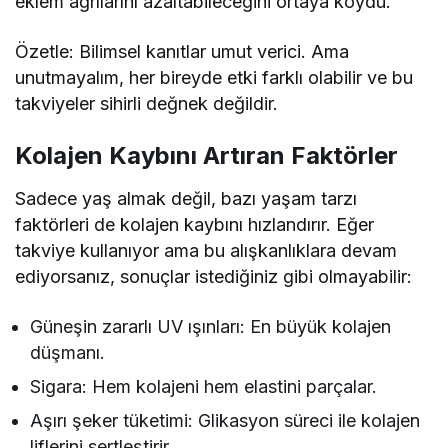
eklem ağrılarını azaltabileceğini ortaya koydu.
Özetle: Bilimsel kanıtlar umut verici. Ama
unutmayalım, her bireyde etki farklı olabilir ve bu
takviyeler sihirli değnek değildir.
Kolajen Kaybını Artıran Faktörler
Sadece yaş almak değil, bazı yaşam tarzı
faktörleri de kolajen kaybını hızlandırır. Eğer
takviye kullanıyor ama bu alışkanlıklara devam
ediyorsanız, sonuçlar istediğiniz gibi olmayabilir:
Güneşin zararlı UV ışınları: En büyük kolajen
düşmanı.
Sigara: Hem kolajeni hem elastini parçalar.
Aşırı şeker tüketimi: Glikasyon süreci ile kolajen
liflerini sertleştirir.