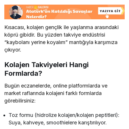
Kısacası, kolajen gençlik ile yaşlanma arasındaki
köprü gibidir. Bu yüzden takviye endüstrisi
“kaybolanı yerine koyalım” mantığıyla karşımıza
çıkıyor.
Kolajen Takviyeleri Hangi
Formlarda?
Bugün eczanelerde, online platformlarda ve
market raflarında kolajeni farklı formlarda
görebilirsiniz:
Toz formu (hidrolize kolajen/kolajen peptitleri):
Suya, kahveye, smoothielere karıştırılıyor.