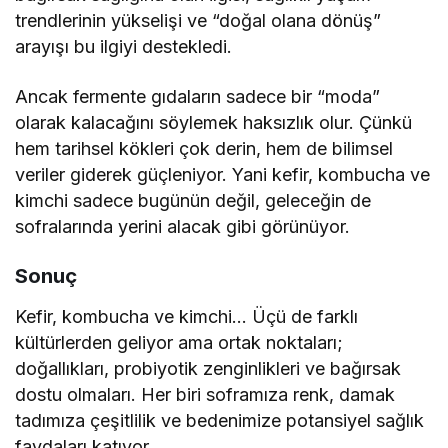
trendlerinin yükselişi ve “doğal olana dönüş”
arayışı bu ilgiyi destekledi.
Ancak fermente gıdaların sadece bir “moda”
olarak kalacağını söylemek haksızlık olur. Çünkü
hem tarihsel kökleri çok derin, hem de bilimsel
veriler giderek güçleniyor. Yani kefir, kombucha ve
kimchi sadece bugünün değil, geleceğin de
sofralarında yerini alacak gibi görünüyor.
Sonuç
Kefir, kombucha ve kimchi… Üçü de farklı
kültürlerden geliyor ama ortak noktaları;
doğallıkları, probiyotik zenginlikleri ve bağırsak
dostu olmaları. Her biri soframıza renk, damak
tadımıza çeşitlilik ve bedenimize potansiyel sağlık
faydaları katıyor.