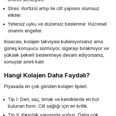
Stres: Kortizol artışı ile cilt yapısını olumsuz
etkiler.
Yetersiz uyku ve düzensiz beslenme: Hücresel
onarımı engeller.
Kısacası, kolajen takviyesi kullanıyorsanız ama
güneş koruyucu sürmüyor, sigarayı bırakmıyor ve
yüksek şekerli beslenmeye devam ediyorsanız,
sonuçlar sınırlı kalır.
Hangi Kolajen Daha Faydalı?
Piyasada en çok görülen kolajen tipleri:
Tip I: Deri, saç, tırnak ve kemiklerde en bol
bulunan form. Cilt sağlığı için en kritik.
Tip II: Kıkırdak yapısında yoğun. Daha çok