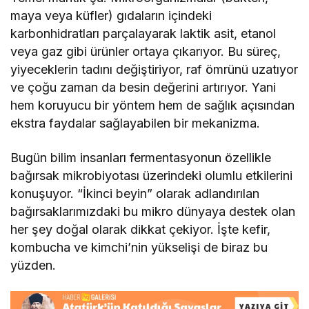
maya veya küfler) gıdaların içindeki
karbonhidratları parçalayarak laktik asit, etanol
veya gaz gibi ürünler ortaya çıkarıyor. Bu süreç,
yiyeceklerin tadını değiştiriyor, raf ömrünü uzatıyor
ve çoğu zaman da besin değerini artırıyor. Yani
hem koruyucu bir yöntem hem de sağlık açısından
ekstra faydalar sağlayabilen bir mekanizma.
Bugün bilim insanları fermentasyonun özellikle
bağırsak mikrobiyotası üzerindeki olumlu etkilerini
konuşuyor. “İkinci beyin” olarak adlandırılan
bağırsaklarımızdaki bu mikro dünyaya destek olan
her şey doğal olarak dikkat çekiyor. İşte kefir,
kombucha ve kimchi’nin yükselişi de biraz bu
yüzden.