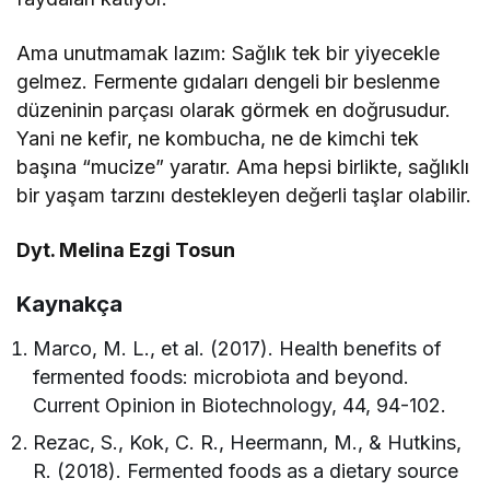
Ama unutmamak lazım: Sağlık tek bir yiyecekle
gelmez. Fermente gıdaları dengeli bir beslenme
düzeninin parçası olarak görmek en doğrusudur.
Yani ne kefir, ne kombucha, ne de kimchi tek
başına “mucize” yaratır. Ama hepsi birlikte, sağlıklı
bir yaşam tarzını destekleyen değerli taşlar olabilir.
Dyt. Melina Ezgi Tosun
Kaynakça
Marco, M. L., et al. (2017). Health benefits of
fermented foods: microbiota and beyond.
Current Opinion in Biotechnology, 44, 94-102.
Rezac, S., Kok, C. R., Heermann, M., & Hutkins,
R. (2018). Fermented foods as a dietary source