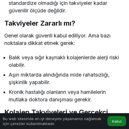
standardize olmadığı için takviyeler kadar
güvenilir ölçüde değildir.
Takviyeler Zararlı mı?
Genel olarak güvenli kabul ediliyor. Ama bazı
noktalara dikkat etmek gerek:
Balık veya sığır kaynaklı kolajenlerde alerji riski
olabilir.
Aşırı miktarda alındığında mide rahatsızlığı,
şişkinlik yapabilir.
Kronik hastalığı olanların veya hamilelerin
mutlaka doktora danışması gerekir.
Kolajen Takviyeleri ve Gerçekçi
Bu web sitesinde en iyi deneyimi yaşamanızı sağlamak
Beklentiler
Kabul
için çerezler kullanılmaktadır.