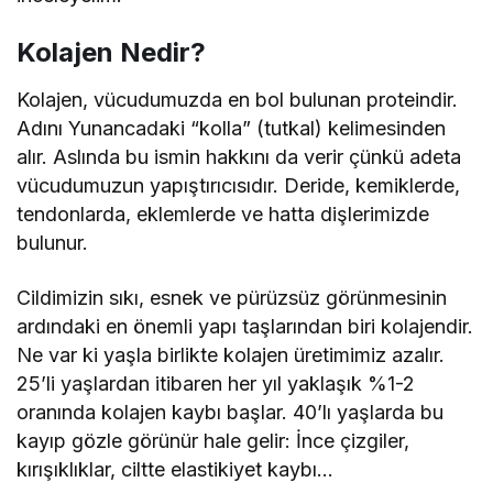
Kolajen Nedir?
Kolajen, vücudumuzda en bol bulunan proteindir.
Adını Yunancadaki “kolla” (tutkal) kelimesinden
alır. Aslında bu ismin hakkını da verir çünkü adeta
vücudumuzun yapıştırıcısıdır. Deride, kemiklerde,
tendonlarda, eklemlerde ve hatta dişlerimizde
bulunur.
Cildimizin sıkı, esnek ve pürüzsüz görünmesinin
ardındaki en önemli yapı taşlarından biri kolajendir.
Ne var ki yaşla birlikte kolajen üretimimiz azalır.
25’li yaşlardan itibaren her yıl yaklaşık %1-2
oranında kolajen kaybı başlar. 40’lı yaşlarda bu
kayıp gözle görünür hale gelir: İnce çizgiler,
kırışıklıklar, ciltte elastikiyet kaybı…