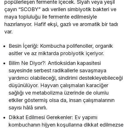
popülerleşen fermente içecek. Siyah veya yeşil
çayın “SCOBY” adı verilen simbiyotik bakteri ve
maya topluluğu ile fermente edilmesiyle
hazırlanıyor. Hafif ekşi, gazlı ve aromatik bir tadı
var.
Besin İçeriği: Kombucha polifenoller, organik
asitler ve az miktarda probiyotik içeriyor.
Bilim Ne Diyor?: Antioksidan kapasitesi
sayesinde serbest radikallerle savaşmaya
yardımcı olabileceği, sindirimi destekleyebileceği
düşünülüyor. Hayvan çalışmaları karaciğer
sağlığı ve metabolizma üzerinde de olumlu
etkiler göstermiş olsa da, insan çalışmalarının
sayısı hâlâ sınırlı.
Dikkat Edilmesi Gerekenler: Ev yapımı
kombuchanın hijyen koşullarına dikkat edilmezse