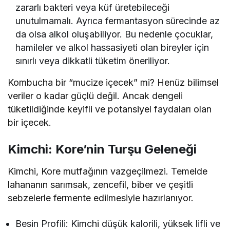
zararlı bakteri veya küf üretebileceği
unutulmamalı. Ayrıca fermantasyon sürecinde az
da olsa alkol oluşabiliyor. Bu nedenle çocuklar,
hamileler ve alkol hassasiyeti olan bireyler için
sınırlı veya dikkatli tüketim öneriliyor.
Kombucha bir “mucize içecek” mi? Henüz bilimsel
veriler o kadar güçlü değil. Ancak dengeli
tüketildiğinde keyifli ve potansiyel faydaları olan
bir içecek.
Kimchi: Kore’nin Turşu Geleneği
Kimchi, Kore mutfağının vazgeçilmezi. Temelde
lahananın sarımsak, zencefil, biber ve çeşitli
sebzelerle fermente edilmesiyle hazırlanıyor.
Besin Profili: Kimchi düşük kalorili, yüksek lifli ve