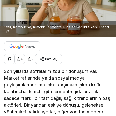
Kefir, Kombucha, Kimchi: Fermente Gıdalar Sağlıkta Yeni Trend
mi?
+
-
PAYLAŞ
Son yıllarda sofralarımızda bir dönüşüm var.
Market raflarında ya da sosyal medya
paylaşımlarında mutlaka karşımıza çıkan kefir,
kombucha, kimchi gibi fermente gıdalar artık
sadece “farklı bir tat” değil; sağlık trendlerinin baş
aktörleri. Bir yandan eskiye dönüşü, geleneksel
yöntemleri hatırlatıyorlar, diğer yandan modern