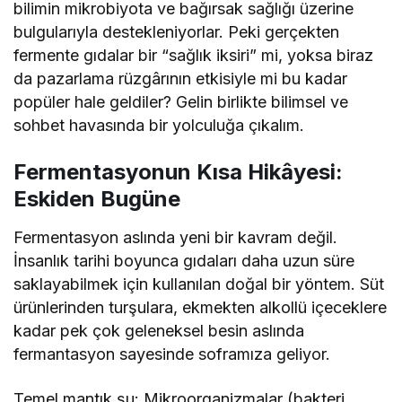
bilimin mikrobiyota ve bağırsak sağlığı üzerine
bulgularıyla destekleniyorlar. Peki gerçekten
fermente gıdalar bir “sağlık iksiri” mi, yoksa biraz
da pazarlama rüzgârının etkisiyle mi bu kadar
popüler hale geldiler? Gelin birlikte bilimsel ve
sohbet havasında bir yolculuğa çıkalım.
Fermentasyonun Kısa Hikâyesi:
Eskiden Bugüne
Fermentasyon aslında yeni bir kavram değil.
İnsanlık tarihi boyunca gıdaları daha uzun süre
saklayabilmek için kullanılan doğal bir yöntem. Süt
ürünlerinden turşulara, ekmekten alkollü içeceklere
kadar pek çok geleneksel besin aslında
fermantasyon sayesinde soframıza geliyor.
Temel mantık şu: Mikroorganizmalar (bakteri,