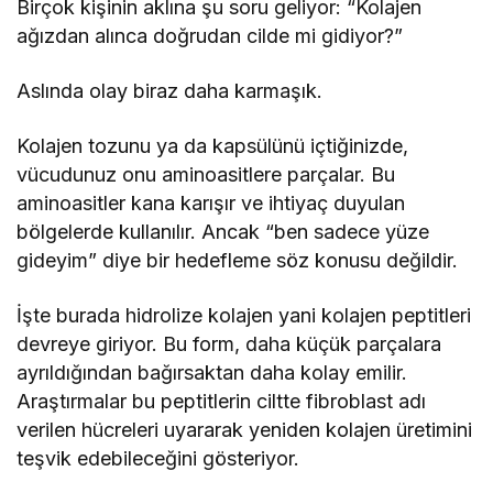
Birçok kişinin aklına şu soru geliyor: “Kolajen
ağızdan alınca doğrudan cilde mi gidiyor?”
Aslında olay biraz daha karmaşık.
Kolajen tozunu ya da kapsülünü içtiğinizde,
vücudunuz onu aminoasitlere parçalar. Bu
aminoasitler kana karışır ve ihtiyaç duyulan
bölgelerde kullanılır. Ancak “ben sadece yüze
gideyim” diye bir hedefleme söz konusu değildir.
İşte burada hidrolize kolajen yani kolajen peptitleri
devreye giriyor. Bu form, daha küçük parçalara
ayrıldığından bağırsaktan daha kolay emilir.
Araştırmalar bu peptitlerin ciltte fibroblast adı
verilen hücreleri uyararak yeniden kolajen üretimini
teşvik edebileceğini gösteriyor.