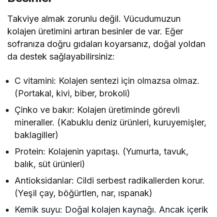
Takviye almak zorunlu değil. Vücudumuzun
kolajen üretimini artıran besinler de var. Eğer
sofranıza doğru gıdaları koyarsanız, doğal yoldan
da destek sağlayabilirsiniz:
C vitamini: Kolajen sentezi için olmazsa olmaz.
(Portakal, kivi, biber, brokoli)
Çinko ve bakır: Kolajen üretiminde görevli
mineraller. (Kabuklu deniz ürünleri, kuruyemişler,
baklagiller)
Protein: Kolajenin yapıtaşı. (Yumurta, tavuk,
balık, süt ürünleri)
Antioksidanlar: Cildi serbest radikallerden korur.
(Yeşil çay, böğürtlen, nar, ıspanak)
Kemik suyu: Doğal kolajen kaynağı. Ancak içerik