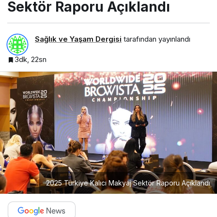
Sektör Raporu Açıklandı
Sağlık ve Yaşam Dergisi
tarafından yayınlandı
3dk, 22sn
2025 Türkiye Kalıcı Makyaj Sektör Raporu Açıklandı