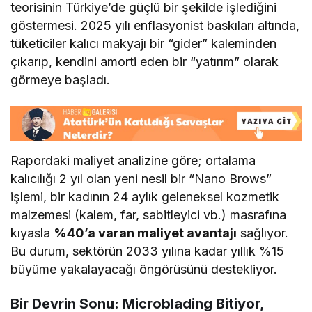
teorisinin Türkiye’de güçlü bir şekilde işlediğini
göstermesi. 2025 yılı enflasyonist baskıları altında,
tüketiciler kalıcı makyajı bir “gider” kaleminden
çıkarıp, kendini amorti eden bir “yatırım” olarak
görmeye başladı.
Rapordaki maliyet analizine göre; ortalama
kalıcılığı 2 yıl olan yeni nesil bir “Nano Brows”
işlemi, bir kadının 24 aylık geleneksel kozmetik
malzemesi (kalem, far, sabitleyici vb.) masrafına
kıyasla
%40’a varan maliyet avantajı
sağlıyor.
Bu durum, sektörün 2033 yılına kadar yıllık %15
büyüme yakalayacağı öngörüsünü destekliyor.
Bir Devrin Sonu: Microblading Bitiyor,