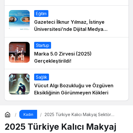
Eğitim
Gazeteci İlknur Yılmaz, İstinye
Üniversitesi’nde Dijital Medya
Okuryazarlığı Dersinin Konuğu Oldu
Startup
Marka 5.0 Zirvesi (2025)
Gerçekleştirildi!
Sağlık
Vücut Algı Bozukluğu ve Özgüven
Eksikliğinin Görünmeyen Kökleri
2025 Türkiye Kalıcı Makyaj Sektör
Kadın
Raporu Açıklandı
2025 Türkiye Kalıcı Makyaj