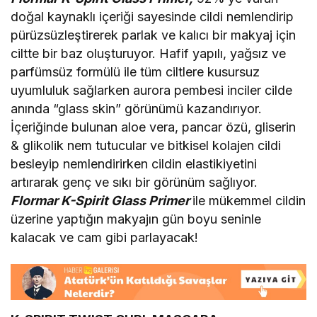
doğal kaynaklı içeriği sayesinde cildi nemlendirip
pürüzsüzleştirerek parlak ve kalıcı bir makyaj için
ciltte bir baz oluşturuyor. Hafif yapılı, yağsız ve
parfümsüz formülü ile tüm ciltlere kusursuz
uyumluluk sağlarken aurora pembesi inciler cilde
anında “glass skin” görünümü kazandırıyor.
İçeriğinde bulunan aloe vera, pancar özü, gliserin
& glikolik nem tutucular ve bitkisel kolajen cildi
besleyip nemlendirirken cildin elastikiyetini
artırarak genç ve sıkı bir görünüm sağlıyor.
Flormar K-Spirit Glass Primer
ile mükemmel cildin
üzerine yaptığın makyajın gün boyu seninle
kalacak ve cam gibi parlayacak!