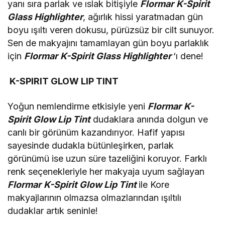
yanı sıra parlak ve ıslak bitişiyle
Flormar
K-Spirit
Glass
Highlighter
, ağırlık hissi yaratmadan gün
boyu ışıltı veren dokusu, pürüzsüz bir cilt sunuyor.
Sen de makyajını tamamlayan gün boyu parlaklık
için
Flormar
K-Spirit Glass
Highlighter
‘ı dene!
K-SPIRIT GLOW LIP TINT
Yoğun nemlendirme etkisiyle yeni
Flormar
K-
Spirit Glow Lip Tint
dudaklara anında dolgun ve
canlı bir görünüm kazandırıyor. Hafif yapısı
sayesinde dudakla bütünleşirken, parlak
görünümü ise uzun süre tazeliğini koruyor. Farklı
renk seçenekleriyle her makyaja uyum sağlayan
Flormar
K-Spirit Glow Lip Tint
ile Kore
makyajlarının olmazsa olmazlarından ışıltılı
dudaklar artık seninle!