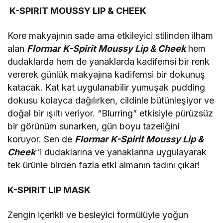
K-SPIRIT MOUSSY LIP & CHEEK
Kore makyajının sade ama etkileyici stilinden ilham
alan
Flormar
K-Spirit Moussy Lip & Cheek
hem
dudaklarda hem de yanaklarda kadifemsi bir renk
vererek günlük makyajına kadifemsi bir dokunuş
katacak. Kat kat uygulanabilir yumuşak pudding
dokusu kolayca dağılırken, cildinle bütünleşiyor ve
doğal bir ışıltı veriyor. “Blurring” etkisiyle pürüzsüz
bir görünüm sunarken, gün boyu tazeliğini
koruyor. Sen de
Flormar
K-Spirit Moussy Lip &
Cheek
‘i dudaklarına ve yanaklarına uygulayarak
tek ürünle birden fazla etki almanın tadını çıkar!
K-SPIRIT LIP MASK
Zengin içerikli ve besleyici formülüyle yoğun