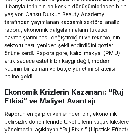
itibarıyla tarihinin en keskin dönüşümlerinden birini
yaşıyor. Cansu Durkun Beauty Academy
tarafından yayımlanan kapsamlı sektörel analiz
raporu, ekonomik dalgalanmaların tüketici
davranışlarını nasıl değiştirdiğini ve teknolojinin
sektörü nasıl yeniden şekillendirdiğini gözler
önüne serdi. Rapora göre, kalıcı makyaj (PMU)
artık sadece estetik bir kaygı değil, modern
kadının bir zaman ve bütçe yönetimi stratejisi
haline geldi.
Ekonomik Krizlerin Kazananı: “Ruj
Etkisi” ve Maliyet Avantajı
Raporun en çarpıcı verilerinden biri, ekonomik
belirsizlik dönemlerinde tüketicilerin küçük lükslere
yönelmesini açıklayan “Ruj Etkisi” (Lipstick Effect)