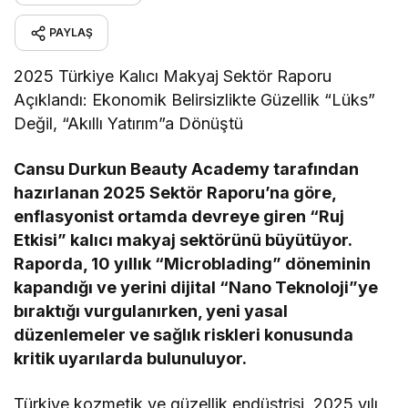
PAYLAŞ
2025 Türkiye Kalıcı Makyaj Sektör Raporu
Açıklandı: Ekonomik Belirsizlikte Güzellik “Lüks”
Değil, “Akıllı Yatırım”a Dönüştü
Cansu Durkun Beauty Academy tarafından
hazırlanan 2025 Sektör Raporu’na göre,
enflasyonist ortamda devreye giren “Ruj
Etkisi” kalıcı makyaj sektörünü büyütüyor.
Raporda, 10 yıllık “Microblading” döneminin
kapandığı ve yerini dijital “Nano Teknoloji”ye
bıraktığı vurgulanırken, yeni yasal
düzenlemeler ve sağlık riskleri konusunda
kritik uyarılarda bulunuluyor.
Türkiye kozmetik ve güzellik endüstrisi, 2025 yılı