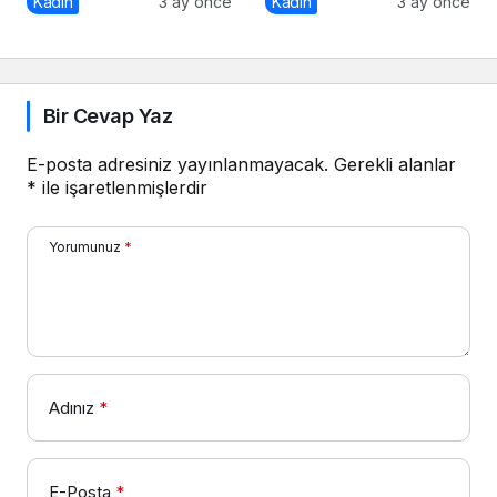
Kadın
3 ay önce
Kadın
3 ay önce
Bir Cevap Yaz
E-posta adresiniz yayınlanmayacak.
Gerekli alanlar
*
ile işaretlenmişlerdir
Yorumunuz
*
Adınız
*
E-Posta
*