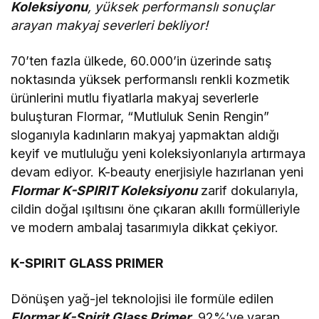
Koleksiyonu
, yüksek performanslı sonuçlar
arayan makyaj severleri bekliyor!
70’ten fazla ülkede, 60.000’in üzerinde satış
noktasında yüksek performanslı renkli kozmetik
ürünlerini mutlu fiyatlarla makyaj severlerle
buluşturan Flormar, “Mutluluk Senin Rengin”
sloganıyla kadınların makyaj yapmaktan aldığı
keyif ve mutluluğu yeni koleksiyonlarıyla artırmaya
devam ediyor. K-beauty enerjisiyle hazırlanan yeni
Flormar
K-SPIRIT
Koleksiyonu
zarif dokularıyla,
cildin doğal ışıltısını öne çıkaran akıllı formülleriyle
ve modern ambalaj tasarımıyla dikkat çekiyor.
K-SPIRIT GLASS PRIMER
Dönüşen yağ-jel teknolojisi ile formüle edilen
Flormar K-Spirit Glass Primer,
92%’ye varan