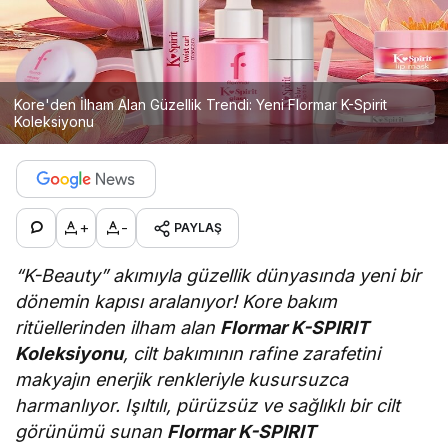
Kore'den İlham Alan Güzellik Trendi: Yeni Flormar K-Spirit
Koleksiyonu
+
-
PAYLAŞ
“K-Beauty” akımıyla güzellik dünyasında yeni bir
dönemin kapısı aralanıyor! Kore bakım
ritüellerinden ilham alan
Flormar K-SPIRIT
Koleksiyonu
, cilt bakımının rafine zarafetini
makyajın enerjik renkleriyle kusursuzca
harmanlıyor. Işıltılı, pürüzsüz ve sağlıklı bir cilt
görünümü sunan
Flormar K-SPIRIT