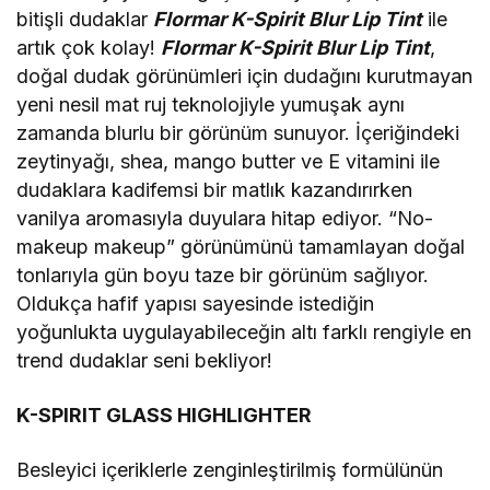
bitişli dudaklar
Flormar K-Spirit Blur Lip Tint
ile
artık çok kolay!
Flormar K-Spirit Blur Lip Tint
,
doğal dudak görünümleri için dudağını kurutmayan
yeni nesil mat ruj teknolojiyle yumuşak aynı
zamanda blurlu bir görünüm sunuyor. İçeriğindeki
zeytinyağı, shea, mango butter ve E vitamini ile
dudaklara kadifemsi bir matlık kazandırırken
vanilya aromasıyla duyulara hitap ediyor. “No-
makeup makeup” görünümünü tamamlayan doğal
tonlarıyla gün boyu taze bir görünüm sağlıyor.
Oldukça hafif yapısı sayesinde istediğin
yoğunlukta uygulayabileceğin altı farklı rengiyle en
trend dudaklar seni bekliyor!
K-SPIRIT GLASS HIGHLIGHTER
Besleyici içeriklerle zenginleştirilmiş formülünün