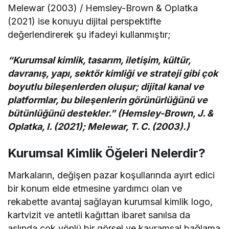
Melewar (2003) / Hemsley-Brown & Oplatka
(2021) ise konuyu dijital perspektifte
değerlendirerek şu ifadeyi kullanmıştır;
“Kurumsal kimlik, tasarım, iletişim, kültür,
davranış, yapı, sektör kimliği ve strateji gibi çok
boyutlu bileşenlerden oluşur; dijital kanal ve
platformlar, bu bileşenlerin görünürlüğünü ve
bütünlüğünü destekler.” (Hemsley-Brown, J. &
Oplatka, I. (2021); Melewar, T. C. (2003).)
Kurumsal Kimlik Öğeleri Nelerdir?
Markaların, değişen pazar koşullarında ayırt edici
bir konum elde etmesine yardımcı olan ve
rekabette avantaj sağlayan kurumsal kimlik logo,
kartvizit ve antetli kağıttan ibaret sanılsa da
aslında çok yönlü bir görsel ve kavramsal bağlama