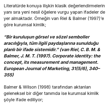
Literatürde konuya ilişkin klasik değerlendirmelerin
yanı sıra yeni nesil öğelere vurgu yapan ifadeler de
yer almaktadır. Örneğin van Riel & Balmer (1997)’e
göre kurumsal kimlik;
“Bir kuruluşun görsel ve sözel semboller
aracılığıyla, tüm ilgili paydaşlarına sunulduğu
planlı bir ifade sistemidir.” (van Riel, C. B. M. &
Balmer, J. M. T. (1997). Corporate identity: the
concept, its measurement and management.
European Journal of Marketing, 31(5/6), 340–
355)
Balmer & Wilson (1998) tarafından aktarılan
geleneksel bir diğer tanımda ise kurumsal kimlik
şöyle ifade ediliyor;