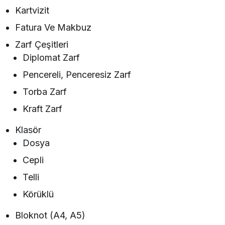
Kartvizit
Fatura Ve Makbuz
Zarf Çeşitleri
Diplomat Zarf
Pencereli, Penceresiz Zarf
Torba Zarf
Kraft Zarf
Klasör
Dosya
Cepli
Telli
Körüklü
Bloknot (A4, A5)