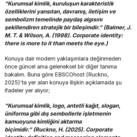
“Kurumsal kimlik, kuruluşun karakteristik
özelliklerini yansıtan, davranış, iletişim ve
sembolizm temelinde paydaş algısını
şekillendiren stratejik bir bileşimdir.” (Balmer, J.
M. T. & Wilson, A. (1998). Corporate identity:
there is more to it than meets the eye.)
Konuya dair modern yaklaşımlara değinmeden
önce güncel ama geleneksel bir diğer tanıma
bakalım. Buna göre EBSCOhost (Ruckno,
2025)’ta yer alan konuya ilişkin açıklamada şu
ifadeler yer alıyor;
“Kurumsal kimlik, logo, antetli kağıt, slogan,
üniforma gibi dış sembollerle işletmenin
kamuoyuna kimliğini aktarma
biçimidir.” (Ruckno, H. (2025). Corporate