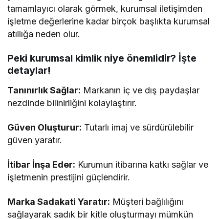
tamamlayıcı olarak görmek, kurumsal iletişimden
işletme değerlerine kadar birçok başlıkta kurumsal
atıllığa neden olur.
Peki kurumsal kimlik niye önemlidir? İşte
detaylar!
Tanınırlık Sağlar:
Markanın iç ve dış paydaşlar
nezdinde bilinirliğini kolaylaştırır.
Güven Oluşturur:
Tutarlı imaj ve sürdürülebilir
güven yaratır.
İtibar İnşa Eder:
Kurumun itibarına katkı sağlar ve
işletmenin prestijini güçlendirir.
Marka Sadakati Yaratır:
Müşteri bağlılığını
sağlayarak sadık bir kitle oluşturmayı mümkün