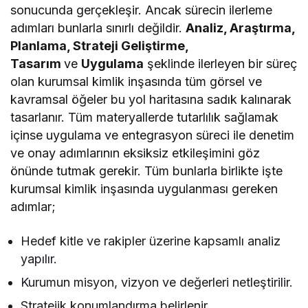
sonucunda gerçekleşir. Ancak sürecin ilerleme
adımları bunlarla sınırlı değildir.
Analiz, Araştırma,
Planlama, Strateji Geliştirme,
Tasarım
ve
Uygulama
şeklinde ilerleyen bir süreç
olan kurumsal kimlik inşasında tüm görsel ve
kavramsal öğeler bu yol haritasına sadık kalınarak
tasarlanır. Tüm materyallerde tutarlılık sağlamak
içinse uygulama ve entegrasyon süreci ile denetim
ve onay adımlarının eksiksiz etkileşimini göz
önünde tutmak gerekir. Tüm bunlarla birlikte işte
kurumsal kimlik inşasında uygulanması gereken
adımlar;
Hedef kitle ve rakipler üzerine kapsamlı analiz
yapılır.
Kurumun misyon, vizyon ve değerleri netleştirilir.
Stratejik konumlandırma belirlenir.