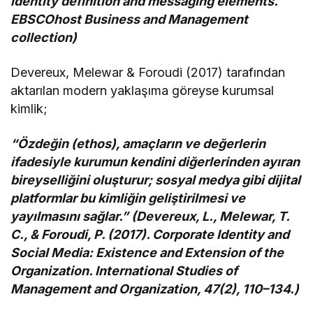
identity definition and messaging elements.
EBSCOhost Business and Management
collection)
Devereux, Melewar & Foroudi (2017) tarafından
aktarılan modern yaklaşıma göreyse kurumsal
kimlik;
“Özdeğin (ethos), amaçların ve değerlerin
ifadesiyle kurumun kendini diğerlerinden ayıran
bireyselliğini oluşturur; sosyal medya gibi dijital
platformlar bu kimliğin geliştirilmesi ve
yayılmasını sağlar.” (Devereux, L., Melewar, T.
C., & Foroudi, P. (2017). Corporate Identity and
Social Media: Existence and Extension of the
Organization. International Studies of
Management and Organization, 47(2), 110–134.)