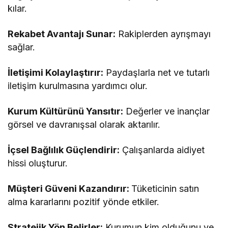
kılar.
Rekabet Avantajı Sunar:
Rakiplerden ayrışmayı
sağlar.
İletişimi Kolaylaştırır:
Paydaşlarla net ve tutarlı
iletişim kurulmasına yardımcı olur.
Kurum Kültürünü Yansıtır:
Değerler ve inançlar
görsel ve davranışsal olarak aktarılır.
İçsel Bağlılık Güçlendirir:
Çalışanlarda aidiyet
hissi oluşturur.
Müşteri Güveni Kazandırır:
Tüketicinin satın
alma kararlarını pozitif yönde etkiler.
Stratejik Yön Belirler:
Kurumun kim olduğunu ve