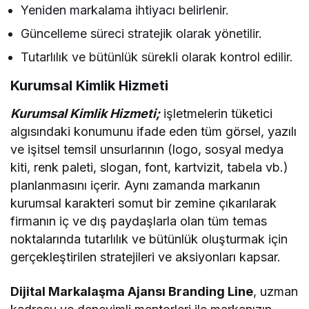
Yeniden markalama ihtiyacı belirlenir.
Güncelleme süreci stratejik olarak yönetilir.
Tutarlılık ve bütünlük sürekli olarak kontrol edilir.
Kurumsal Kimlik Hizmeti
Kurumsal Kimlik Hizmeti;
işletmelerin tüketici
algısındaki konumunu ifade eden tüm görsel, yazılı
ve işitsel temsil unsurlarının (logo, sosyal medya
kiti, renk paleti, slogan, font, kartvizit, tabela vb.)
planlanmasını içerir. Aynı zamanda markanın
kurumsal karakteri somut bir zemine çıkarılarak
firmanın iç ve dış paydaşlarla olan tüm temas
noktalarında tutarlılık ve bütünlük oluşturmak için
gerçekleştirilen stratejileri ve aksiyonları kapsar.
Dijital Markalaşma Ajansı Branding Line
, uzman