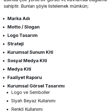
sahiptir. Bunları şöyle listelemek mümkün;
Marka Adı
Motto / Slogan
Logo Tasarım
Strateji
Kurumsal Sunum Kiti
Sosyal Medya Kiti
Medya Kiti
Faaliyet Raporu
Kurumsal Görsel Tasarımı
Logo ve Semboller
Siyah Beyaz Kullanımı
Renkli Kullanımı