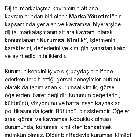
Dijital markalaşma kavramının alt ana
kavramlarından biri olan
“Marka Yönetimi”
nin
kapsamında yer alan ve kavramsal hiyerarşide
dijital markalaşmanın alt ara kavramı olarak
konumlanan
“Kurumsal Kimlik”
, işletmenin
karakterini, değerlerini ve kimliğini yansıtan kalıcı
ve ayırt edici niteliklerdir.
Kurumun kendini iç ve dış paydaşlara ifade
ederken tercih ettiği görsel deneyimler bütünü
olarak da tanımlanan kurumsal kimlik, görsel
öğelerden ibaret değildir. Kurumun değerlerini,
kültürünü, vizyonunu ve hatta insan kaynakları
politikasını da içerir. Bütüncül bir sistemdir. Öğeler
arası görsel ve kavramsal kopukluk olması
durumunda, kurumsal kimlikten bahsetmek
mümkün olmaz. Diğer bir ifadeyle kurumsal kimliği