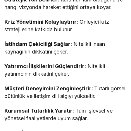
hangi vizyonda hareket ettiğini ortaya koyar.
Kriz Yönetimini Kolaylaştırır:
Önleyici kriz
stratejilerine katkıda bulunur
İstihdam Çekiciliği Sağlar:
Nitelikli insan
kaynağının dikkatini çeker.
Yatırımcı İlişkilerini Güçlendirir:
Nitelikli
yatırımcının dikkatini çeker.
Müşteri Deneyimini Zenginleştirir:
Tutarlı görsel
bütünlük ve iletişim dili algıyı yükseltir.
Kurumsal Tutarlılık Yaratır:
Tüm işlevsel ve
yönetsel faaliyetlerde uyum sağlar.