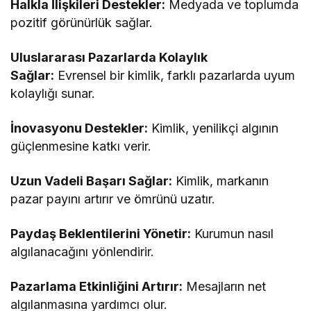
Halkla İlişkileri Destekler:
Medyada ve toplumda
pozitif görünürlük sağlar.
Uluslararası Pazarlarda Kolaylık
Sağlar:
Evrensel bir kimlik, farklı pazarlarda uyum
kolaylığı sunar.
İnovasyonu Destekler:
Kimlik, yenilikçi algının
güçlenmesine katkı verir.
Uzun Vadeli Başarı Sağlar:
Kimlik, markanın
pazar payını artırır ve ömrünü uzatır.
Paydaş Beklentilerini Yönetir:
Kurumun nasıl
algılanacağını yönlendirir.
Pazarlama Etkinliğini Artırır:
Mesajların net
algılanmasına yardımcı olur.