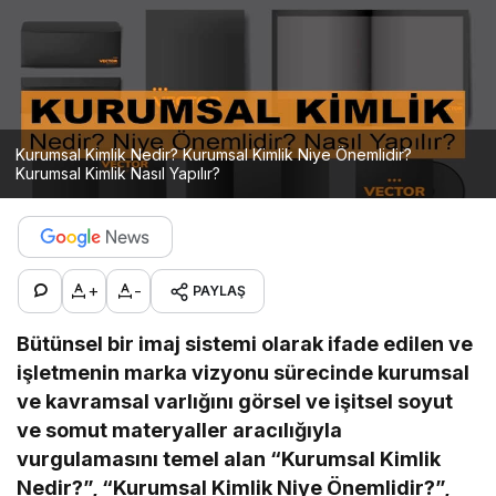
Kurumsal Kimlik Nedir? Kurumsal Kimlik Niye Önemlidir?
Kurumsal Kimlik Nasıl Yapılır?
+
-
PAYLAŞ
Bütünsel bir imaj sistemi olarak ifade edilen ve
işletmenin marka vizyonu sürecinde kurumsal
ve kavramsal varlığını görsel ve işitsel soyut
ve somut materyaller aracılığıyla
vurgulamasını temel alan “Kurumsal Kimlik
Nedir?”, “Kurumsal Kimlik Niye Önemlidir?”,