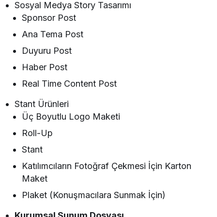
Sosyal Medya Story Tasarımı
Sponsor Post
Ana Tema Post
Duyuru Post
Haber Post
Real Time Content Post
Stant Ürünleri
Üç Boyutlu Logo Maketi
Roll-Up
Stant
Katılımcıların Fotoğraf Çekmesi İçin Karton
Maket
Plaket (Konuşmacılara Sunmak İçin)
Kurumsal Sunum Dosyası