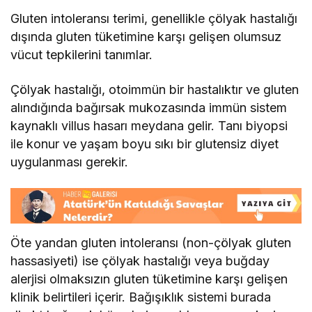
Gluten intoleransı terimi, genellikle çölyak hastalığı
dışında gluten tüketimine karşı gelişen olumsuz
vücut tepkilerini tanımlar.
Çölyak hastalığı, otoimmün bir hastalıktır ve gluten
alındığında bağırsak mukozasında immün sistem
kaynaklı villus hasarı meydana gelir. Tanı biyopsi
ile konur ve yaşam boyu sıkı bir glutensiz diyet
uygulanması gerekir.
Öte yandan gluten intoleransı (non-çölyak gluten
hassasiyeti) ise çölyak hastalığı veya buğday
alerjisi olmaksızın gluten tüketimine karşı gelişen
klinik belirtileri içerir. Bağışıklık sistemi burada