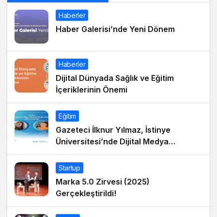
Haberler
Haber Galerisi’nde Yeni Dönem
Haberler
Dijital Dünyada Sağlık ve Eğitim
İçeriklerinin Önemi
Eğitim
Gazeteci İlknur Yılmaz, İstinye
Üniversitesi’nde Dijital Medya
Okuryazarlığı Dersinin Konuğu Oldu
Startup
Marka 5.0 Zirvesi (2025)
Gerçekleştirildi!