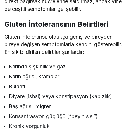
direkt bağırsak hücrelerine saldırmaz, ancak yine
de çeşitli semptomlar gelişebilir.
Gluten İntoleransının Belirtileri
Gluten intoleransı, oldukça geniş ve bireyden
bireye değişen semptomlarla kendini gösterebilir.
En sık bildirilen belirtiler şunlardır:
Karında şişkinlik ve gaz
Karın ağrısı, kramplar
Bulantı
Diyare (ishal) veya konstipasyon (kabızlık)
Baş ağrısı, migren
Konsantrasyon güçlüğü (“beyin sisi”)
Kronik yorgunluk