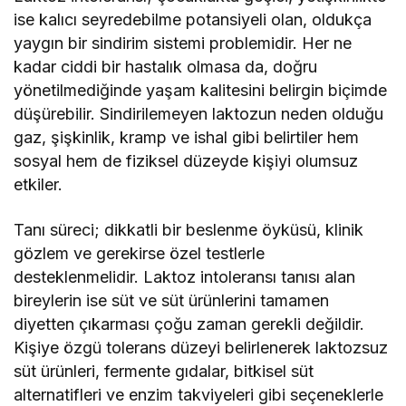
ise kalıcı seyredebilme potansiyeli olan, oldukça
yaygın bir sindirim sistemi problemidir. Her ne
kadar ciddi bir hastalık olmasa da, doğru
yönetilmediğinde yaşam kalitesini belirgin biçimde
düşürebilir. Sindirilemeyen laktozun neden olduğu
gaz, şişkinlik, kramp ve ishal gibi belirtiler hem
sosyal hem de fiziksel düzeyde kişiyi olumsuz
etkiler.
Tanı süreci; dikkatli bir beslenme öyküsü, klinik
gözlem ve gerekirse özel testlerle
desteklenmelidir. Laktoz intoleransı tanısı alan
bireylerin ise süt ve süt ürünlerini tamamen
diyetten çıkarması çoğu zaman gerekli değildir.
Kişiye özgü tolerans düzeyi belirlenerek laktozsuz
süt ürünleri, fermente gıdalar, bitkisel süt
alternatifleri ve enzim takviyeleri gibi seçeneklerle