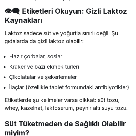
👁‍🗨 Etiketleri Okuyun: Gizli Laktoz
Kaynakları
Laktoz sadece süt ve yoğurtla sınırlı değil. Şu
gıdalarda da gizli laktoz olabilir:
Hazır çorbalar, soslar
Kraker ve bazı ekmek türleri
Çikolatalar ve şekerlemeler
İlaçlar (özellikle tablet formundaki antibiyotikler)
Etiketlerde şu kelimeler varsa dikkat: süt tozu,
whey, kazeinat, laktoserum, peynir altı suyu tozu.
Süt Tüketmeden de Sağlıklı Olabilir
miyim?