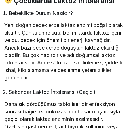
Çocuklarda Laktoz İntoleransı
Bebeklikte Durum Nasıldır?
Yeni doğan bebeklerde laktaz enzimi doğal olarak
aktiftir. Çünkü anne sütü bol miktarda laktoz içerir
ve bu, bebek için önemli bir enerji kaynağıdır.
Ancak bazı bebeklerde doğuştan laktaz eksikliği
olabilir. Bu çok nadirdir ve adı doğumsal laktoz
intoleransıdır. Anne sütü dahi sindirilemez, şiddetli
ishal, kilo alamama ve beslenme yetersizlikleri
görülebilir.
Sekonder Laktoz İntoleransı (Geçici)
Daha sık gördüğümüz tablo ise; bir enfeksiyon
sonrası bağırsak mukozasında hasar oluşmasıyla
geçici olarak laktaz enziminin azalmasıdır.
Özellikle gastroenterit, antibiyotik kullanımı veya