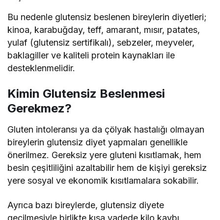
Bu nedenle glutensiz beslenen bireylerin diyetleri;
kinoa, karabuğday, teff, amarant, mısır, patates,
yulaf (glutensiz sertifikalı), sebzeler, meyveler,
baklagiller ve kaliteli protein kaynakları ile
desteklenmelidir.
Kimin Glutensiz Beslenmesi
Gerekmez?
Gluten intoleransı ya da çölyak hastalığı olmayan
bireylerin glutensiz diyet yapmaları genellikle
önerilmez. Gereksiz yere gluteni kısıtlamak, hem
besin çeşitliliğini azaltabilir hem de kişiyi gereksiz
yere sosyal ve ekonomik kısıtlamalara sokabilir.
Ayrıca bazı bireylerde, glutensiz diyete
geçilmesiyle birlikte kısa vadede kilo kaybı