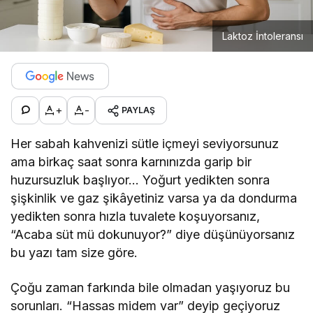
Laktoz İntoleransı
+
-
PAYLAŞ
Her sabah kahvenizi sütle içmeyi seviyorsunuz
ama birkaç saat sonra karnınızda garip bir
huzursuzluk başlıyor… Yoğurt yedikten sonra
şişkinlik ve gaz şikâyetiniz varsa ya da dondurma
yedikten sonra hızla tuvalete koşuyorsanız,
“Acaba süt mü dokunuyor?” diye düşünüyorsanız
bu yazı tam size göre.
Çoğu zaman farkında bile olmadan yaşıyoruz bu
sorunları. “Hassas midem var” deyip geçiyoruz