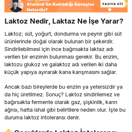
Laktoz Nedir, Laktaz Ne İşe Yarar?
Laktoz; süt, yoğurt, dondurma ve peynir gibi süt
ürünlerinde doğal olarak bulunan bir şekerdir.
Sindirilebilmesi için ince bağırsakta laktaz adı
verilen bir enzimin bulunması gerekir. Bu enzim,
laktozu glukoz ve galaktoz adı verilen iki daha
küçük yapıya ayırarak kana karışmasını sağlar.
Ancak bazı bireylerde bu enzim ya yetersizdir ya
da hiç üretilmez. Sonuç? Laktoz sindirilemez ve
bağırsakta fermente olarak gaz, şişkinlik, karın
ağrısı, hatta ishal gibi belirtilere neden olur. İşte bu
duruma laktoz intoleransı denir.