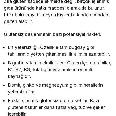
Zira gluten sadece ekmekte değil, birçok işlenmiş
gıda ürününde katkı maddesi olarak da bulunur.
Etiket okumayı bilmeyen kişiler farkında olmadan
gluten alabilir.
Glutensiz beslenmenin bazı potansiyel riskleri:
Lif yetersizliği: Özellikle tam buğday gibi
tahılların diyetten çıkarılması lif alımını azaltabilir.
B grubu vitamin eksiklikleri: Gluten içeren tahıllar,
B1, B2, B3, folat gibi vitaminlerin önemli
kaynağıdır.
Demir, çinko ve magnezyum gibi minerallerin
yetersiz alımı
Fazla işlenmiş glutensiz ürün tüketimi: Bazı
glutensiz ürünler daha fazla yağ, tuz ve şeker
içerebilir.