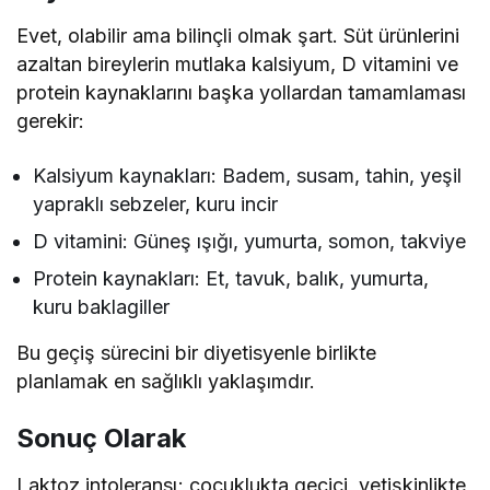
Evet, olabilir ama bilinçli olmak şart. Süt ürünlerini
azaltan bireylerin mutlaka kalsiyum, D vitamini ve
protein kaynaklarını başka yollardan tamamlaması
gerekir:
Kalsiyum kaynakları: Badem, susam, tahin, yeşil
yapraklı sebzeler, kuru incir
D vitamini: Güneş ışığı, yumurta, somon, takviye
Protein kaynakları: Et, tavuk, balık, yumurta,
kuru baklagiller
Bu geçiş sürecini bir diyetisyenle birlikte
planlamak en sağlıklı yaklaşımdır.
Sonuç Olarak
Laktoz intoleransı; çocuklukta geçici, yetişkinlikte