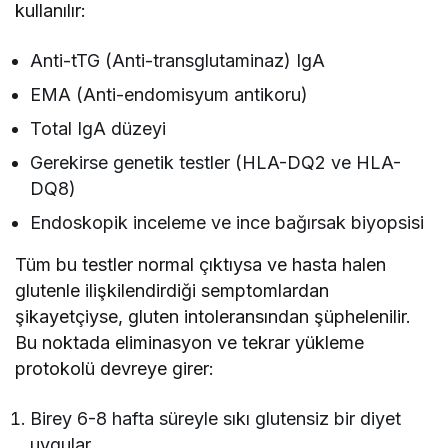
kullanılır:
Anti-tTG (Anti-transglutaminaz) IgA
EMA (Anti-endomisyum antikoru)
Total IgA düzeyi
Gerekirse genetik testler (HLA-DQ2 ve HLA-
DQ8)
Endoskopik inceleme ve ince bağırsak biyopsisi
Tüm bu testler normal çıktıysa ve hasta halen
glutenle ilişkilendirdiği semptomlardan
şikayetçiyse, gluten intoleransından şüphelenilir.
Bu noktada eliminasyon ve tekrar yükleme
protokolü devreye girer:
Birey 6-8 hafta süreyle sıkı glutensiz bir diyet
uygular.