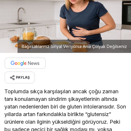
Bağırsaklarınız Sinyal Veriyorsa Ama Çölyak Değilseniz
PAYLAŞ
Toplumda sıkça karşılaşılan ancak çoğu zaman
tanı konulamayan sindirim şikayetlerinin altında
yatan nedenlerden biri de gluten intoleransıdır. Son
yıllarda artan farkındalıkla birlikte “glutensiz”
ürünlere olan ilginin yükseldiğini görüyoruz. Peki
bu sadece geçici bir sağlık modası mı, yoksa