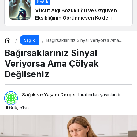
Sağlık
Vücut Algı Bozukluğu ve Özgüven
Eksikliğinin Görünmeyen Kökleri
Bağırsaklarınız Sinyal Veriyorsa Ama
Sağlık
Çölyak Değilseniz
Bağırsaklarınız Sinyal
Veriyorsa Ama Çölyak
Değilseniz
Sağlık ve Yaşam Dergisi
tarafından yayınlandı
6dk, 51sn