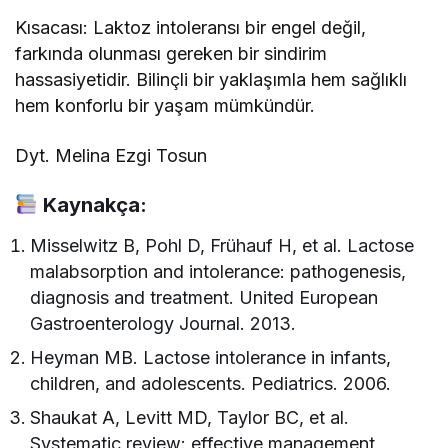
Kısacası: Laktoz intoleransı bir engel değil,
farkında olunması gereken bir sindirim
hassasiyetidir. Bilinçli bir yaklaşımla hem sağlıklı
hem konforlu bir yaşam mümkündür.
Dyt. Melina Ezgi Tosun
Kaynakça:
Misselwitz B, Pohl D, Frühauf H, et al. Lactose
malabsorption and intolerance: pathogenesis,
diagnosis and treatment. United European
Gastroenterology Journal. 2013.
Heyman MB. Lactose intolerance in infants,
children, and adolescents. Pediatrics. 2006.
Shaukat A, Levitt MD, Taylor BC, et al.
Systematic review: effective management