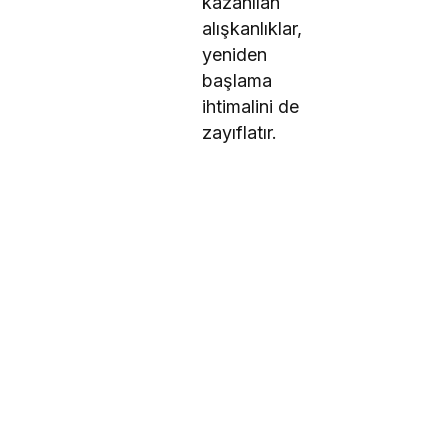
kazanılan
alışkanlıklar,
yeniden
başlama
ihtimalini de
zayıflatır.