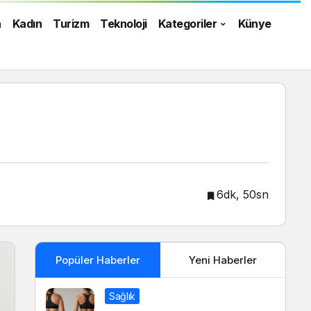
n
Kadın
Turizm
Teknoloji
Kategoriler
Künye
6dk, 50sn
Popüler Haberler
Yeni Haberler
Sağlık