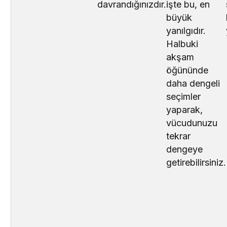
davrandığınızdır.
işte bu, en
büyük
yanılgıdır.
Halbuki
akşam
öğününde
daha dengeli
seçimler
yaparak,
vücudunuzu
tekrar
dengeye
getirebilirsiniz.