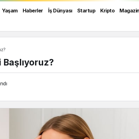
Yaşam
Haberler
İş Dünyası
Startup
Kripto
Magazi
uz?
 Başlıyoruz?
ndı