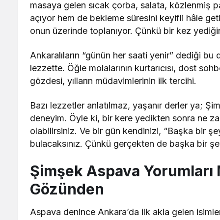
masaya gelen sıcak çorba, salata, közlenmiş patl
açıyor hem de bekleme süresini keyifli hâle ge
onun üzerinde toplanıyor. Çünkü bir kez yediğ
Ankaralıların “günün her saati yenir” dediği b
lezzette. Öğle molalarının kurtarıcısı, dost sohb
gözdesi, yılların müdavimlerinin ilk tercihi.
Bazı lezzetler anlatılmaz, yaşanır derler ya; 
deneyim. Öyle ki, bir kere yedikten sonra ne z
olabilirsiniz. Ve bir gün kendinizi, “Başka bi
bulacaksınız. Çünkü gerçekten de başka bir şe
Şimşek Aspava Yorumları 
Gözünden
Aspava denince Ankara’da ilk akla gelen isimle