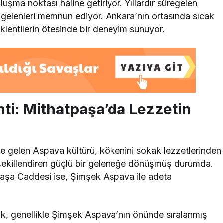
luşma noktası haline getiriyor. Yıllardır süregelen
z gelenleri memnun ediyor. Ankara’nın ortasında sıcak
klentilerin ötesinde bir deneyim sunuyor.
i: Mithatpaşa’da Lezzetin
ne gelen Aspava kültürü, kökenini sokak lezzetlerinden
 şekillendiren güçlü bir geleneğe dönüşmüş durumda.
tpaşa Caddesi ise, Şimşek Aspava ile adeta
ık, genellikle Şimşek Aspava’nın önünde sıralanmış