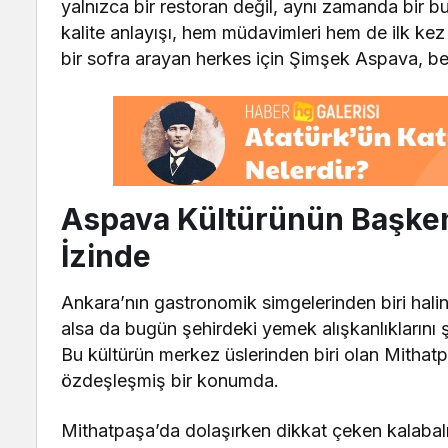
yalnızca bir restoran değil, aynı zamanda bir bu
kalite anlayışı, hem müdavimleri hem de ilk ke
bir sofra arayan herkes için Şimşek Aspava, be
Aspava Kültürünün Başkent
İzinde
Ankara’nın gastronomik simgelerinden biri hali
alsa da bugün şehirdeki yemek alışkanlıklarını
Bu kültürün merkez üslerinden biri olan Mitha
özdeşleşmiş bir konumda.
Mithatpaşa’da dolaşırken dikkat çeken kalabal