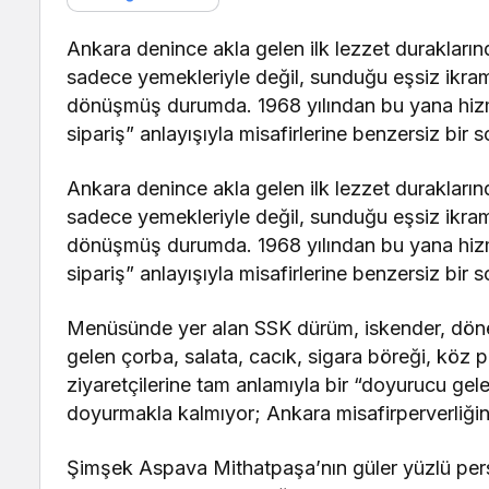
Ankara denince akla gelen ilk lezzet durakları
sadece yemekleriyle değil, sunduğu eşsiz ikra
dönüşmüş durumda. 1968 yılından bu yana hiz
sipariş” anlayışıyla misafirlerine benzersiz bir
Ankara denince akla gelen ilk lezzet durakları
sadece yemekleriyle değil, sunduğu eşsiz ikra
dönüşmüş durumda. 1968 yılından bu yana hiz
sipariş” anlayışıyla misafirlerine benzersiz bir
Menüsünde yer alan SSK dürüm, iskender, döner
gelen çorba, salata, cacık, sigara böreği, köz pa
ziyaretçilerine tam anlamıyla bir “doyurucu gel
doyurmakla kalmıyor; Ankara misafirperverliğin
Şimşek Aspava Mithatpaşa’nın güler yüzlü perso