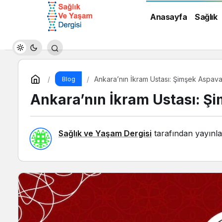
Anasayfa
Sağlık
Ankara’nın İkram Ustası: Şimşek Aspav
Blog
Ankara’nın İkram Ustası: Ş
Sağlık ve Yaşam Dergisi
tarafından yayınla