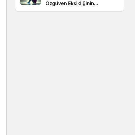
Özgüven Eksikliğinin
Görünmeyen Kökleri