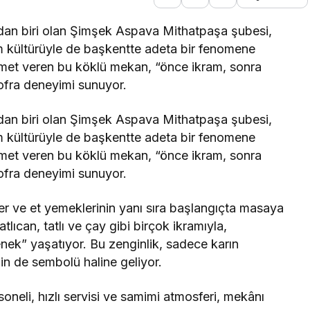
ndan biri olan Şimşek Aspava Mithatpaşa şubesi,
m kültürüyle de başkentte adeta bir fenomene
met veren bu köklü mekan, “önce ikram, sonra
 sofra deneyimi sunuyor.
ndan biri olan Şimşek Aspava Mithatpaşa şubesi,
m kültürüyle de başkentte adeta bir fenomene
met veren bu köklü mekan, “önce ikram, sonra
 sofra deneyimi sunuyor.
 ve et yemeklerinin yanı sıra başlangıçta masaya
tlıcan, tatlı ve çay gibi birçok ikramıyla,
enek” yaşatıyor. Bu zenginlik, sadece karın
in de sembolü haline geliyor.
neli, hızlı servisi ve samimi atmosferi, mekânı