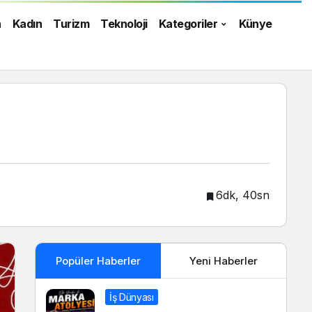
n
Kadın
Turizm
Teknoloji
Kategoriler
Künye
6dk, 40sn
Popüler Haberler
Yeni Haberler
İş Dünyası