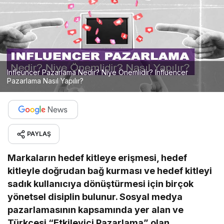
Infleuncer Pazarlama Nedir? Niye Önemlidir? Influencer
Pazarlama Nasıl Yapılır?
PAYLAŞ
Markaların hedef kitleye erişmesi, hedef
kitleyle doğrudan bağ kurması ve hedef kitleyi
sadık kullanıcıya dönüştürmesi için birçok
yönetsel disiplin bulunur. Sosyal medya
pazarlamasının kapsamında yer alan ve
Türkçesi “Etkileyici Pazarlama” olan