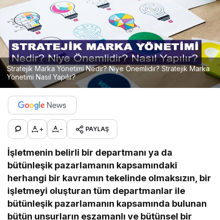
Stratejik Marka Yönetimi Nedir? Niye Önemlidir? Stratejik Marka
Yönetimi Nasıl Yapılır?
+
-
PAYLAŞ
İşletmenin belirli bir departmanı ya da
bütünleşik pazarlamanın kapsamındaki
herhangi bir kavramın tekelinde olmaksızın, bir
işletmeyi oluşturan tüm departmanlar ile
bütünleşik pazarlamanın kapsamında bulunan
bütün unsurların eşzamanlı ve bütünsel bir