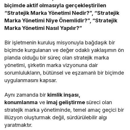
biçimde aktif olmasıyla gerçekleştirilen
“Stratejik Marka Yönetimi Nedir?”, “Stratejik
Marka Yönetimi Niye Önemlidir?”, “Stratejik
Marka Yönetimi Nasıl Yapılır?”
Bir işletmenin kuruluş misyonuyla bağdaşık bir
biçimde kurgulanan ve değer odaklı yaklaşımın ön
planda olduğu bir süreç olan stratejik marka
yönetimi, şirketin marka vizyonuna dair
sorumlulukların, bütünsel ve eşzamanlı bir biçimde
uygulanmasını kapsar.
Aynı zamanda bir
kimlik inşası,
konumlanma
ve
imaj geliştirme
süreci olan
stratejik marka yönetiminde, temel amaç geçici bir
illüzyon oluşturmak değil, sürdürülebilir algı
yaratmaktır.