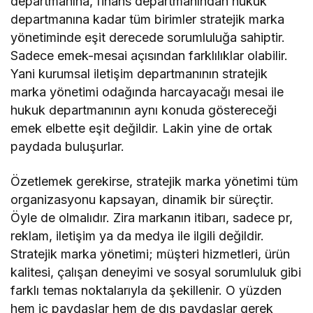
departmanına, finans departmanından hukuk
departmanına kadar tüm birimler stratejik marka
yönetiminde eşit derecede sorumluluğa sahiptir.
Sadece emek-mesai açısından farklılıklar olabilir.
Yani kurumsal iletişim departmanının stratejik
marka yönetimi odağında harcayacağı mesai ile
hukuk departmanının aynı konuda göstereceği
emek elbette eşit değildir. Lakin yine de ortak
paydada buluşurlar.
Özetlemek gerekirse, stratejik marka yönetimi tüm
organizasyonu kapsayan, dinamik bir süreçtir.
Öyle de olmalıdır. Zira markanın itibarı, sadece pr,
reklam, iletişim ya da medya ile ilgili değildir.
Stratejik marka yönetimi; müşteri hizmetleri, ürün
kalitesi, çalışan deneyimi ve sosyal sorumluluk gibi
farklı temas noktalarıyla da şekillenir. O yüzden
hem iç paydaşlar hem de dış paydaşlar gerek