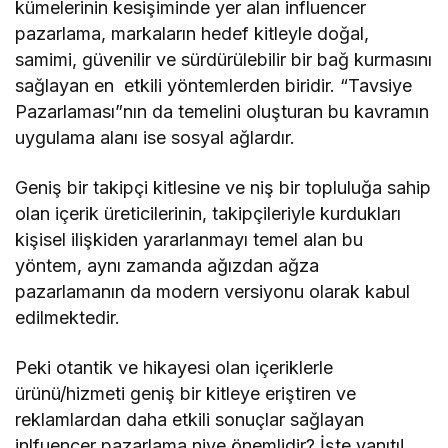
kümelerinin kesişiminde yer alan influencer
pazarlama, markaların hedef kitleyle doğal,
samimi, güvenilir ve sürdürülebilir bir bağ kurmasını
sağlayan en etkili yöntemlerden biridir. “Tavsiye
Pazarlaması”nın da temelini oluşturan bu kavramın
uygulama alanı ise sosyal ağlardır.
Geniş bir takipçi kitlesine ve niş bir topluluğa sahip
olan içerik üreticilerinin, takipçileriyle kurdukları
kişisel ilişkiden yararlanmayı temel alan bu
yöntem, aynı zamanda ağızdan ağza
pazarlamanın da modern versiyonu olarak kabul
edilmektedir.
Peki otantik ve hikayesi olan içeriklerle
ürünü/hizmeti geniş bir kitleye eriştiren ve
reklamlardan daha etkili sonuçlar sağlayan
inlfuencer pazarlama niye önemlidir? İşte yanıtı!