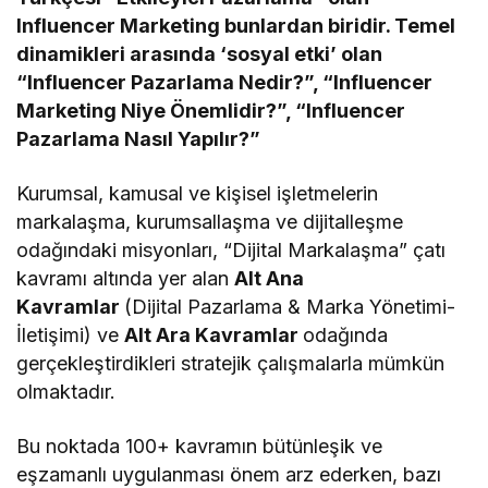
Influencer Marketing bunlardan biridir. Temel
dinamikleri arasında ‘sosyal etki’ olan
“Influencer Pazarlama Nedir?”, “Influencer
Marketing Niye Önemlidir?”, “Influencer
Pazarlama Nasıl Yapılır?”
Kurumsal, kamusal ve kişisel işletmelerin
markalaşma, kurumsallaşma ve dijitalleşme
odağındaki misyonları, “Dijital Markalaşma” çatı
kavramı altında yer alan
Alt Ana
Kavramlar
(Dijital Pazarlama & Marka Yönetimi-
İletişimi) ve
Alt Ara Kavramlar
odağında
gerçekleştirdikleri stratejik çalışmalarla mümkün
olmaktadır.
Bu noktada 100+ kavramın bütünleşik ve
eşzamanlı uygulanması önem arz ederken, bazı