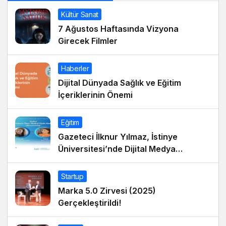
Kültür Sanat
7 Ağustos Haftasında Vizyona
Girecek Filmler
Haberler
Dijital Dünyada Sağlık ve Eğitim
İçeriklerinin Önemi
Eğitim
Gazeteci İlknur Yılmaz, İstinye
Üniversitesi’nde Dijital Medya
Okuryazarlığı Dersinin Konuğu Oldu
Startup
Marka 5.0 Zirvesi (2025)
Gerçekleştirildi!