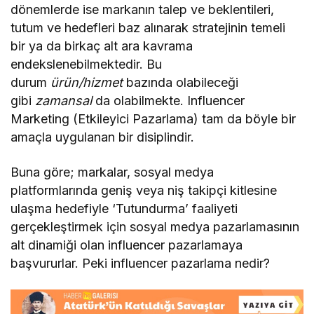
dönemlerde ise markanın talep ve beklentileri,
tutum ve hedefleri baz alınarak stratejinin temeli
bir ya da birkaç alt ara kavrama
endekslenebilmektedir. Bu
durum
ürün/hizmet
bazında olabileceği
gibi
zamansal
da olabilmekte. Influencer
Marketing (Etkileyici Pazarlama) tam da böyle bir
amaçla uygulanan bir disiplindir.
Buna göre; markalar, sosyal medya
platformlarında geniş veya niş takipçi kitlesine
ulaşma hedefiyle ‘Tutundurma’ faaliyeti
gerçekleştirmek için sosyal medya pazarlamasının
alt dinamiği olan influencer pazarlamaya
başvururlar. Peki influencer pazarlama nedir?