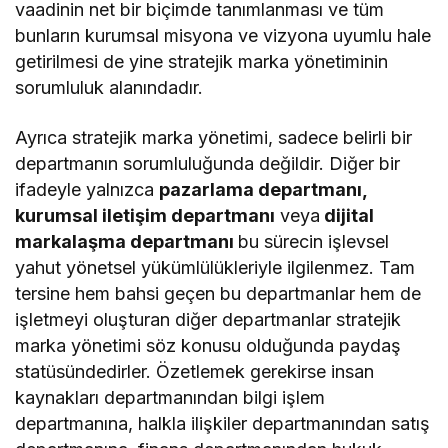
vaadinin net bir biçimde tanımlanması ve tüm
bunların kurumsal misyona ve vizyona uyumlu hale
getirilmesi de yine stratejik marka yönetiminin
sorumluluk alanındadır.
Ayrıca stratejik marka yönetimi, sadece belirli bir
departmanın sorumluluğunda değildir. Diğer bir
ifadeyle yalnızca
pazarlama departmanı,
kurumsal iletişim departmanı
veya
dijital
markalaşma departmanı
bu sürecin işlevsel
yahut yönetsel yükümlülükleriyle ilgilenmez. Tam
tersine hem bahsi geçen bu departmanlar hem de
işletmeyi oluşturan diğer departmanlar stratejik
marka yönetimi söz konusu olduğunda paydaş
statüsündedirler. Özetlemek gerekirse insan
kaynakları departmanından bilgi işlem
departmanına, halkla ilişkiler departmanından satış