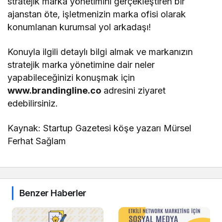
stratejik marka yönetimini gerçekleştiren bir
ajanstan öte, işletmenizin marka ofisi olarak
konumlanan kurumsal yol arkadaşı!
Konuyla ilgili detaylı bilgi almak ve markanızın
stratejik marka yönetimine dair neler
yapabileceğinizi konuşmak için
www.brandingline.co
adresini ziyaret
edebilirsiniz.
Kaynak: Startup Gazetesi köşe yazarı Mürsel
Ferhat Sağlam
Benzer Haberler