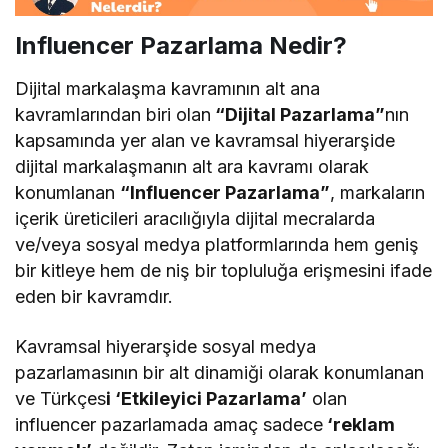
Influencer Pazarlama Nedir?
Dijital markalaşma kavramının alt ana
kavramlarından biri olan
“Dijital Pazarlama”
nın
kapsamında yer alan ve kavramsal hiyerarşide
dijital markalaşmanın alt ara kavramı olarak
konumlanan
“Influencer Pazarlama”
, markaların
içerik üreticileri aracılığıyla dijital mecralarda
ve/veya sosyal medya platformlarında hem geniş
bir kitleye hem de niş bir topluluğa erişmesini ifade
eden bir kavramdır.
Kavramsal hiyerarşide sosyal medya
pazarlamasının bir alt dinamiği olarak konumlanan
ve Türkçes
i ‘Etkileyici Pazarlama’
olan
influencer pazarlamada amaç sadece
‘reklam