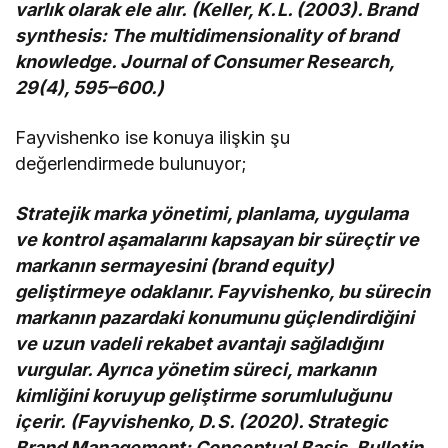
varlık olarak ele alır. (Keller, K. L. (2003). Brand
synthesis: The multidimensionality of brand
knowledge. Journal of Consumer Research,
29(4), 595–600.)
Fayvishenko ise konuya ilişkin şu
değerlendirmede bulunuyor;
Stratejik marka yönetimi, planlama, uygulama
ve kontrol aşamalarını kapsayan bir süreçtir ve
markanın sermayesini (brand equity)
geliştirmeye odaklanır. Fayvishenko, bu sürecin
markanın pazardaki konumunu güçlendirdiğini
ve uzun vadeli rekabet avantajı sağladığını
vurgular. Ayrıca yönetim süreci, markanın
kimliğini koruyup geliştirme sorumluluğunu
içerir. (Fayvishenko, D. S. (2020). Strategic
Brand Management: Conceptual Basis. Bulletin