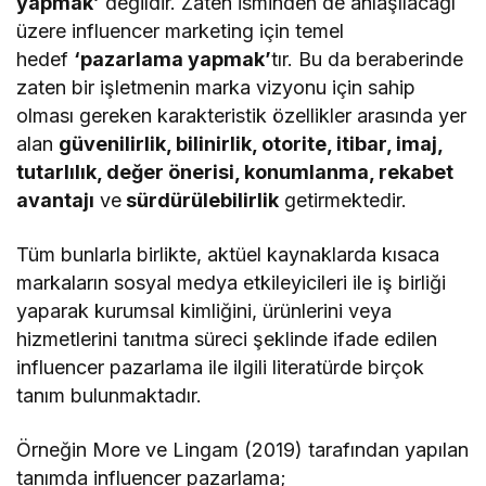
yapmak’
değildir. Zaten isminden de anlaşılacağı
üzere influencer marketing için temel
hedef
‘pazarlama yapmak’
tır. Bu da beraberinde
zaten bir işletmenin marka vizyonu için sahip
olması gereken karakteristik özellikler arasında yer
alan
güvenilirlik, bilinirlik, otorite, itibar, imaj,
tutarlılık, değer önerisi, konumlanma, rekabet
avantajı
ve
sürdürülebilirlik
getirmektedir.
Tüm bunlarla birlikte, aktüel kaynaklarda kısaca
markaların sosyal medya etkileyicileri ile iş birliği
yaparak kurumsal kimliğini, ürünlerini veya
hizmetlerini tanıtma süreci şeklinde ifade edilen
influencer pazarlama ile ilgili literatürde birçok
tanım bulunmaktadır.
Örneğin More ve Lingam (2019) tarafından yapılan
tanımda influencer pazarlama;