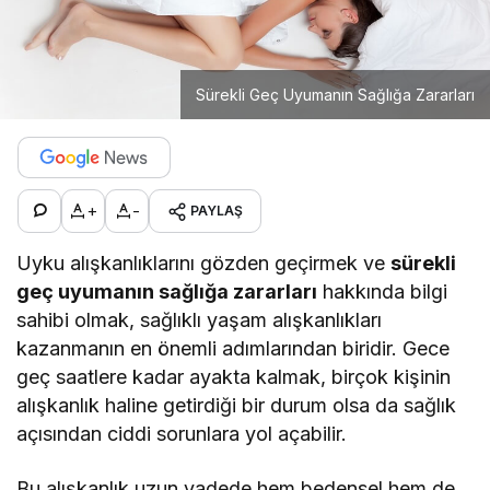
Sürekli Geç Uyumanın Sağlığa Zararları
+
-
PAYLAŞ
Uyku alışkanlıklarını gözden geçirmek ve
sürekli
geç uyumanın sağlığa zararları
hakkında bilgi
sahibi olmak, sağlıklı yaşam alışkanlıkları
kazanmanın en önemli adımlarından biridir. Gece
geç saatlere kadar ayakta kalmak, birçok kişinin
alışkanlık haline getirdiği bir durum olsa da sağlık
açısından ciddi sorunlara yol açabilir.
Bu alışkanlık uzun vadede hem bedensel hem de