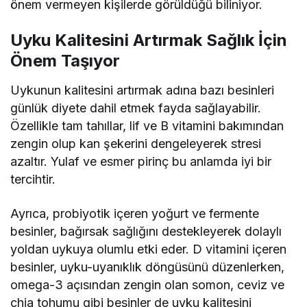
önem vermeyen kişilerde görüldüğü biliniyor.
Uyku Kalitesini Artırmak Sağlık İçin
Önem Taşıyor
Uykunun kalitesini artırmak adına bazı besinleri
günlük diyete dahil etmek fayda sağlayabilir.
Özellikle tam tahıllar, lif ve B vitamini bakımından
zengin olup kan şekerini dengeleyerek stresi
azaltır. Yulaf ve esmer pirinç bu anlamda iyi bir
tercihtir.
Ayrıca, probiyotik içeren yoğurt ve fermente
besinler, bağırsak sağlığını destekleyerek dolaylı
yoldan uykuya olumlu etki eder. D vitamini içeren
besinler, uyku-uyanıklık döngüsünü düzenlerken,
omega-3 açısından zengin olan somon, ceviz ve
chia tohumu gibi besinler de uyku kalitesini