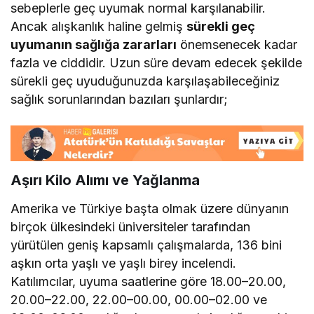
sebeplerle geç uyumak normal karşılanabilir.
Ancak alışkanlık haline gelmiş
sürekli geç
uyumanın sağlığa zararları
önemsenecek kadar
fazla ve ciddidir. Uzun süre devam edecek şekilde
sürekli geç uyuduğunuzda karşılaşabileceğiniz
sağlık sorunlarından bazıları şunlardır;
Aşırı Kilo Alımı ve Yağlanma
Amerika ve Türkiye başta olmak üzere dünyanın
birçok ülkesindeki üniversiteler tarafından
yürütülen geniş kapsamlı çalışmalarda, 136 bini
aşkın orta yaşlı ve yaşlı birey incelendi.
Katılımcılar, uyuma saatlerine göre 18.00–20.00,
20.00–22.00, 22.00–00.00, 00.00–02.00 ve