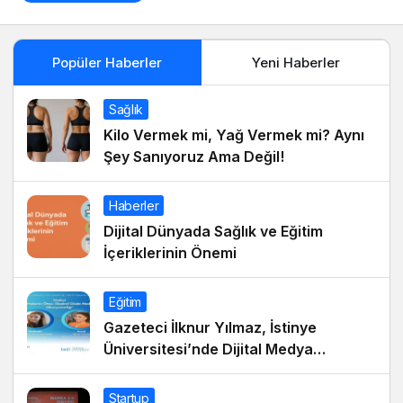
Popüler Haberler
Yeni Haberler
Sağlık
Kilo Vermek mi, Yağ Vermek mi? Aynı
Şey Sanıyoruz Ama Değil!
Haberler
Dijital Dünyada Sağlık ve Eğitim
İçeriklerinin Önemi
Eğitim
Gazeteci İlknur Yılmaz, İstinye
Üniversitesi’nde Dijital Medya
Okuryazarlığı Dersinin Konuğu Oldu
Startup