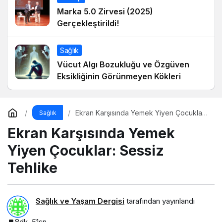
Marka 5.0 Zirvesi (2025)
Gerçekleştirildi!
Sağlık
Vücut Algı Bozukluğu ve Özgüven
Eksikliğinin Görünmeyen Kökleri
Ekran Karşısında Yemek Yiyen Çocuklar:
Sağlık
Sessiz Tehlike
Ekran Karşısında Yemek
Yiyen Çocuklar: Sessiz
Tehlike
Sağlık ve Yaşam Dergisi
tarafından yayınlandı
8dk, 51sn