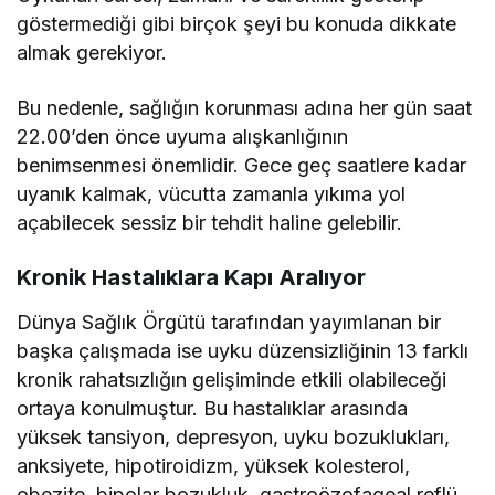
göstermediği gibi birçok şeyi bu konuda dikkate
almak gerekiyor.
Bu nedenle, sağlığın korunması adına her gün saat
22.00’den önce uyuma alışkanlığının
benimsenmesi önemlidir. Gece geç saatlere kadar
uyanık kalmak, vücutta zamanla yıkıma yol
açabilecek sessiz bir tehdit haline gelebilir.
Kronik Hastalıklara Kapı Aralıyor
Dünya Sağlık Örgütü tarafından yayımlanan bir
başka çalışmada ise uyku düzensizliğinin 13 farklı
kronik rahatsızlığın gelişiminde etkili olabileceği
ortaya konulmuştur. Bu hastalıklar arasında
yüksek tansiyon, depresyon, uyku bozuklukları,
anksiyete, hipotiroidizm, yüksek kolesterol,
obezite, bipolar bozukluk, gastroözofageal reflü,