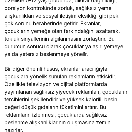
özellikle 0-12 yaş grubunda, dikkat dağınıklığı,
porsiyon kontrolünde zorluk, sağlıksız yeme
alışkanlıkları ve sosyal iletişim eksikliği gibi pek
çok sorunu beraberinde getirir. Ekranlar,
çocukların yemeğe olan farkındalığını azaltarak,
tokluk sinyallerinin algılanmasını zorlaştırır. Bu
durumun sonucu olarak çocuklar ya aşırı yemeye
ya da yetersiz beslenmeye yönelir.
Bir diğer önemli husus, ekranlar aracılığıyla
çocuklara yönelik sunulan reklamların etkisidir.
Özellikle televizyon ve dijital platformlarda
yayımlanan sağlıksız yiyecek reklamları, çocukların
tercihlerini şekillendirir ve yüksek kalorili, besin
değeri düşük gıdaların tüketimini artırır. Bu
reklamların izlenmesi, çocuklarda sağlıksız
beslenme alışkanlıklarının oluşmasına zemin
hazırlar.