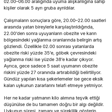
02.00–06.00 aralığında uyuma alışkanlığına sahip
kişiler olarak 5 ayrı gruba ayrıldılar.
Çalışmaların sonuçlara göre, 20.00–22.00 saatleri
arasında yatan bireylerle karşılaştırıldığında,
22.00’den sonra uyuyanların obezite ve karın
bölgesindeki yağlanma oranlarında belirgin artış
gözlendi. Özellikle 02.00 sonrası yatanlarda
obezite riski yüzde 35’e, göbek çevresindeki
yağlanma riski ise yüzde 38’e kadar çıkıyor.
Ayrıca, gece sadece 5 saat uyumanın obezite
riskini yüzde 27 oranında artırabildiği belirtiliyor.
Gündüz yapılan kısa şekerlemeler ise gece eksik
kalan uykunun zararlarını telafi etmeye yetmiyor.
Her ne kadar yatmanın kilo alımına teşvik ettiği
düşünülse de bu tamamen doğru bir algı değildir.
Uykunun süresi, zamanı ve süreklilik gösterip