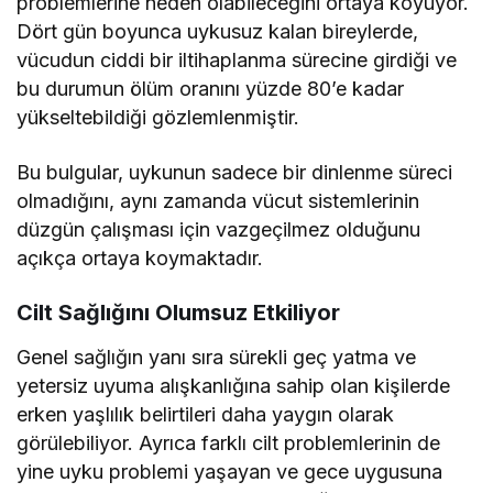
problemlerine neden olabileceğini ortaya koyuyor.
Dört gün boyunca uykusuz kalan bireylerde,
vücudun ciddi bir iltihaplanma sürecine girdiği ve
bu durumun ölüm oranını yüzde 80’e kadar
yükseltebildiği gözlemlenmiştir.
Bu bulgular, uykunun sadece bir dinlenme süreci
olmadığını, aynı zamanda vücut sistemlerinin
düzgün çalışması için vazgeçilmez olduğunu
açıkça ortaya koymaktadır.
Cilt Sağlığını Olumsuz Etkiliyor
Genel sağlığın yanı sıra sürekli geç yatma ve
yetersiz uyuma alışkanlığına sahip olan kişilerde
erken yaşlılık belirtileri daha yaygın olarak
görülebiliyor. Ayrıca farklı cilt problemlerinin de
yine uyku problemi yaşayan ve gece uygusuna