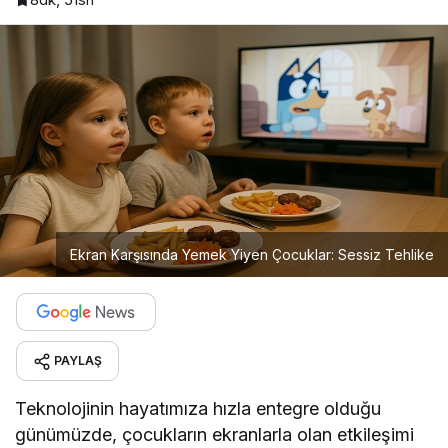
Ekran Karşısında Yemek Yiyen Çocuklar: Sessiz Tehlike
PAYLAŞ
Teknolojinin hayatımıza hızla entegre olduğu
günümüzde, çocukların ekranlarla olan etkileşimi