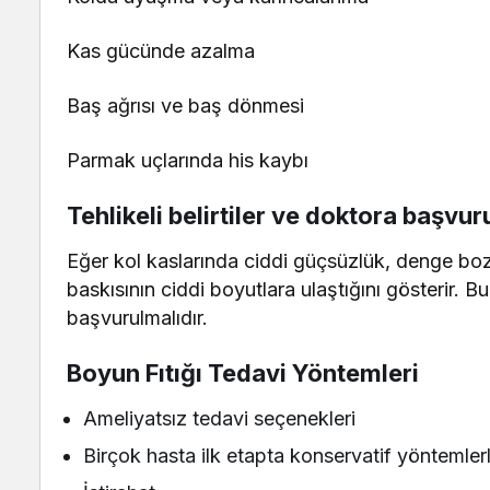
Kas gücünde azalma
Baş ağrısı ve baş dönmesi
Parmak uçlarında his kaybı
Tehlikeli belirtiler ve doktora başvu
Eğer kol kaslarında ciddi güçsüzlük, denge bozuk
baskısının ciddi boyutlara ulaştığını gösterir. B
başvurulmalıdır.
Boyun Fıtığı Tedavi Yöntemleri
Ameliyatsız tedavi seçenekleri
Birçok hasta ilk etapta konservatif yöntemlerle