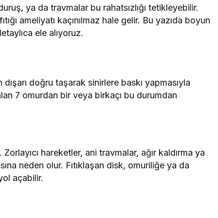
uş, ya da travmalar bu rahatsızlığı tetikleyebilir.
tığı ameliyatı kaçınılmaz hale gelir. Bu yazıda boyun
etaylıca ele alıyoruz.
n dışarı doğru taşarak sinirlere baskı yapmasıyla
r alan 7 omurdan bir veya birkaçı bu durumdan
 Zorlayıcı hareketler, ani travmalar, ağır kaldırma ya
asına neden olur. Fıtıklaşan disk, omuriliğe ya da
ol açabilir.