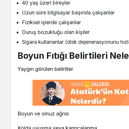
40 yaş üzeri bireyler
Uzun süre bilgisayar başında çalışanlar
Fiziksel işlerde çalışanlar
Duruş bozukluğu olan kişiler
Sigara kullananlar (disk dejenerasyonunu hızla
Boyun Fıtığı Belirtileri Nel
Yaygın görülen belirtiler
Boyun ve omuz ağrısı
Kolda uyuşma veya karıncalanma