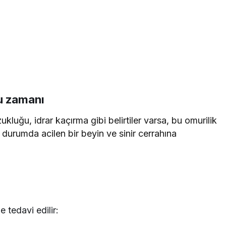
ru zamanı
luğu, idrar kaçırma gibi belirtiler varsa, bu omurilik
u durumda acilen bir beyin ve sinir cerrahına
 tedavi edilir: