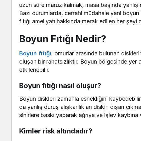
uzun süre maruz kalmak, masa başında yanlış dur
Bazı durumlarda, cerrahi müdahale yani boyun fı
fıtığı ameliyatı hakkında merak edilen her şeyi d
Boyun Fıtığı Nedir?
Boyun fıtığı
, omurlar arasında bulunan diskleri
oluşan bir rahatsızlıktır. Boyun bölgesinde ye
etkilenebilir.
Boyun fıtığı nasıl oluşur?
Boyun diskleri zamanla esnekliğini kaybedebilir.
da yanlış duruş alışkanlıkları diskin dışarı çıkm
sinirlere baskı yaparak ağrıya ve işlev kaybına y
Kimler risk altındadır?