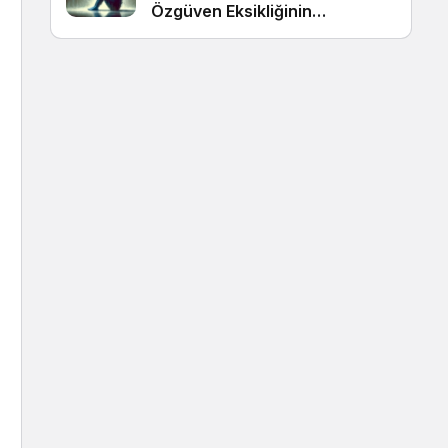
Özgüven Eksikliğinin
Görünmeyen Kökleri