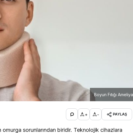
Boyun Fıtığı Ameliya
+
-
PAYLAŞ
n omurga sorunlarından biridir. Teknolojik cihazlara