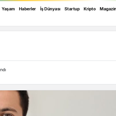
Yaşam
Haberler
İş Dünyası
Startup
Kripto
Magazi
ndı