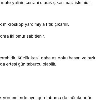
 materyalinin cerrahi olarak çıkarılması işlemidir.
mikroskop yardımıyla fıtık çıkarılır.
onra iki omur sabitlenir.
rahidir. Küçük kesi, daha az doku hasarı ve hızlı
da ertesi gün taburcu olabilir.
ik yöntemlerde aynı gün taburcu da mümkündür.