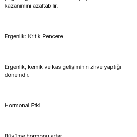
kazanımını azaltabilir.
Ergenlik: Kritik Pencere
Ergenlik, kemik ve kas gelişiminin zirve yaptığı
dönemdir.
Hormonal Etki
Büyüme hormonu artar.