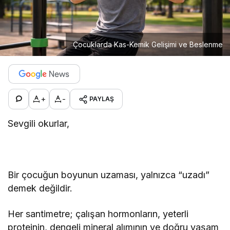
Çocuklarda Kas-Kemik Gelişimi ve Beslenme
+
-
PAYLAŞ
Sevgili okurlar,
Bir çocuğun boyunun uzaması, yalnızca “uzadı”
demek değildir.
Her santimetre; çalışan hormonların, yeterli
proteinin, dengeli mineral alımının ve doğru yaşam