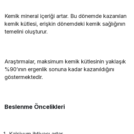
Kemik mineral içeriği artar. Bu dönemde kazanılan
kemik kütlesi, erişkin dönemdeki kemik sağlığının
temelini oluşturur.
Araştırmalar, maksimum kemik kütlesinin yaklaşık
%90’ının ergenlik sonuna kadar kazanıldığını
göstermektedir.
Beslenme Öncelikleri
Kalsiyum ihtiyacı artar.