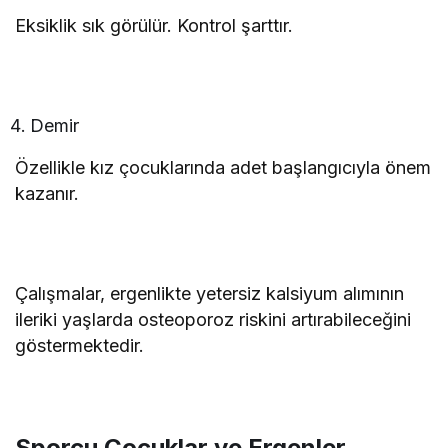
Eksiklik sık görülür. Kontrol şarttır.
Demir
Özellikle kız çocuklarında adet başlangıcıyla önem
kazanır.
Çalışmalar, ergenlikte yetersiz kalsiyum alımının
ileriki yaşlarda osteoporoz riskini artırabileceğini
göstermektedir.
Sporcu Çocuklar ve Ergenler