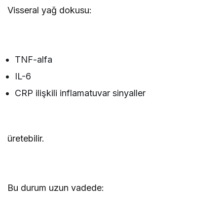
Visseral yağ dokusu:
TNF-alfa
IL-6
CRP ilişkili inflamatuvar sinyaller
üretebilir.
Bu durum uzun vadede: