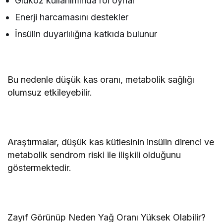
Glukoz kullanımında rol oynar
Enerji harcamasını destekler
İnsülin duyarlılığına katkıda bulunur
Bu nedenle düşük kas oranı, metabolik sağlığı
olumsuz etkileyebilir.
Araştırmalar, düşük kas kütlesinin insülin direnci ve
metabolik sendrom riski ile ilişkili olduğunu
göstermektedir.
Zayıf Görünüp Neden Yağ Oranı Yüksek Olabilir?