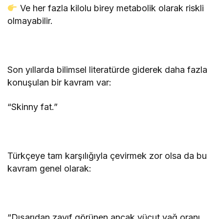
Ve her fazla kilolu birey metabolik olarak riskli
olmayabilir.
Son yıllarda bilimsel literatürde giderek daha fazla
konuşulan bir kavram var:
“Skinny fat.”
Türkçeye tam karşılığıyla çevirmek zor olsa da bu
kavram genel olarak:
“Dışarıdan zayıf görünen ancak vücut yağ oranı