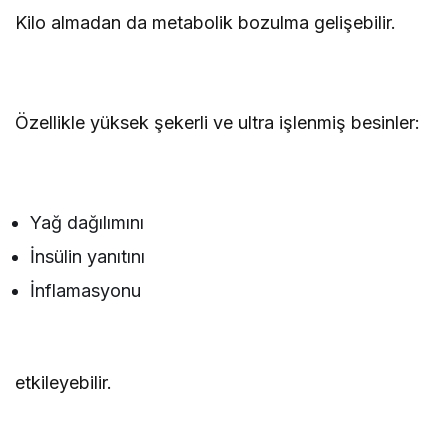
Kilo almadan da metabolik bozulma gelişebilir.
Özellikle yüksek şekerli ve ultra işlenmiş besinler:
Yağ dağılımını
İnsülin yanıtını
İnflamasyonu
etkileyebilir.