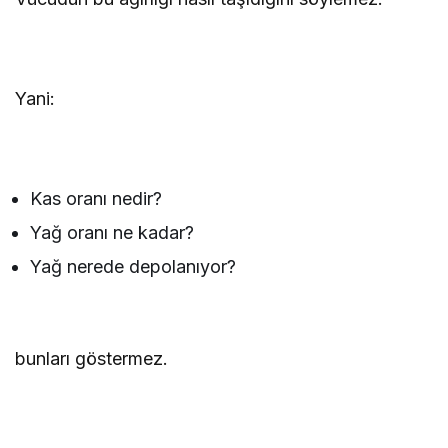
Yani:
Kas oranı nedir?
Yağ oranı ne kadar?
Yağ nerede depolanıyor?
bunları göstermez.