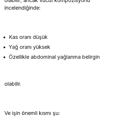
olabilir; ancak vücut kompozisyonu
incelendiğinde:
Kas oranı düşük
Yağ oranı yüksek
Özellikle abdominal yağlanma belirgin
olabilir.
Ve işin önemli kısmı şu: