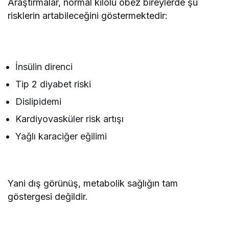
Araştırmalar, normal kilolu obez bireylerde şu
risklerin artabileceğini göstermektedir:
İnsülin direnci
Tip 2 diyabet riski
Dislipidemi
Kardiyovasküler risk artışı
Yağlı karaciğer eğilimi
Yani dış görünüş, metabolik sağlığın tam
göstergesi değildir.