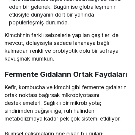
eden bir gelenek. Bugün ise globalleşmenin
etkisiyle dünyanın dört bir yanında
popülerleşmiş durumda.
Kimchi’nin farklı sebzelerle yapılan çeşitleri de
mevcut, dolayısıyla sadece lahanaya bağlı
kalmadan renkli ve probiyotik dolu bir sofraya
kavuşmak mümkün.
Fermente Gıdaların Ortak Faydaları
Kefir, kombucha ve kimchi gibi fermente gıdaların
ortak noktası bağırsak mikrobiyotasını
desteklemeleri. Sağlıklı bir mikrobiyota;
sindirimden bağışıklığa, ruh halinden
metabolizmaya kadar pek çok sistemi etkiliyor.
Bilimsel çalışmaların öne çıkan bulguları: