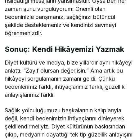
fısıldadığı mesajların yansımasıdır. Oysa ben her
zaman şunu vurguluyorum: Önemli olan
bedeninizle barışmanız, sağlığınızı bütüncül
şekilde desteklemeniz ve kendinizi sevmeyi
öğrenmenizdir.
Sonuç: Kendi Hikâyemizi Yazmak
Diyet kültürü ve medya, bize yıllardır aynı hikâyeyi
anlattı: “Zayıf olursan değerlisin.” Ama artık bu
hikâyeyi sorgulamanın zamanı geldi. Çünkü
bedenlerimiz farklı, ihtiyaçlarımız farklı, güzellik
anlayışlarımız farklı.
Sağlık yolculuğumuzu başkalarının kalıplarıyla
değil, kendi bedenimizin ihtiyaçlarını dinleyerek
şekillendirmeliyiz. Diyet kültürünün baskısından
çıkıp, medyanın dayattığı tek tip güzellik anlayışını