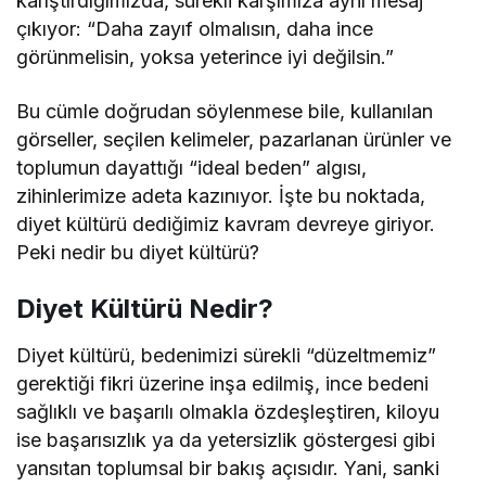
karıştırdığımızda, sürekli karşımıza aynı mesaj
çıkıyor: “Daha zayıf olmalısın, daha ince
görünmelisin, yoksa yeterince iyi değilsin.”
Bu cümle doğrudan söylenmese bile, kullanılan
görseller, seçilen kelimeler, pazarlanan ürünler ve
toplumun dayattığı “ideal beden” algısı,
zihinlerimize adeta kazınıyor. İşte bu noktada,
diyet kültürü dediğimiz kavram devreye giriyor.
Peki nedir bu diyet kültürü?
Diyet Kültürü Nedir?
Diyet kültürü, bedenimizi sürekli “düzeltmemiz”
gerektiği fikri üzerine inşa edilmiş, ince bedeni
sağlıklı ve başarılı olmakla özdeşleştiren, kiloyu
ise başarısızlık ya da yetersizlik göstergesi gibi
yansıtan toplumsal bir bakış açısıdır. Yani, sanki