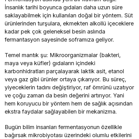
İnsanlık tarihi boyunca gıdaları daha uzun süre
saklayabilmek için kullanılan doğal bir yöntem. Süt
ürünlerinden turşulara, ekmekten alkollü içeceklere
kadar pek çok geleneksel besin aslında
fermantasyon sayesinde soframıza geliyor.
Temel mantık şu: Mikroorganizmalar (bakteri,
maya veya küfler) gıdaların içindeki
karbonhidratları parçalayarak laktik asit, etanol
veya gaz gibi ürünler ortaya çıkarıyor. Bu süreç,
yiyeceklerin tadını değiştiriyor, raf ömrünü uzatıyor
ve çoğu zaman da besin değerini artırıyor. Yani
hem koruyucu bir yöntem hem de sağlık açısından
ekstra faydalar sağlayabilen bir mekanizma.
Bugün bilim insanları fermentasyonun özellikle
bağırsak mikrobiyotası üzerindeki olumlu etkilerini