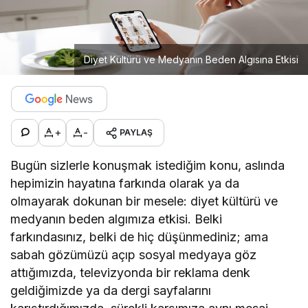
Diyet Kültürü ve Medyanın Beden Algısına Etkisi
+
-
PAYLAŞ
Bugün sizlerle konuşmak istediğim konu, aslında
hepimizin hayatına farkında olarak ya da
olmayarak dokunan bir mesele: diyet kültürü ve
medyanın beden algımıza etkisi. Belki
farkındasınız, belki de hiç düşünmediniz; ama
sabah gözümüzü açıp sosyal medyaya göz
attığımızda, televizyonda bir reklama denk
geldiğimizde ya da dergi sayfalarını