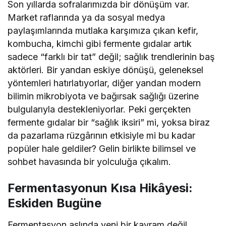
Son yıllarda sofralarımızda bir dönüşüm var.
Market raflarında ya da sosyal medya
paylaşımlarında mutlaka karşımıza çıkan kefir,
kombucha, kimchi gibi fermente gıdalar artık
sadece “farklı bir tat” değil; sağlık trendlerinin baş
aktörleri. Bir yandan eskiye dönüşü, geleneksel
yöntemleri hatırlatıyorlar, diğer yandan modern
bilimin mikrobiyota ve bağırsak sağlığı üzerine
bulgularıyla destekleniyorlar. Peki gerçekten
fermente gıdalar bir “sağlık iksiri” mi, yoksa biraz
da pazarlama rüzgârının etkisiyle mi bu kadar
popüler hale geldiler? Gelin birlikte bilimsel ve
sohbet havasında bir yolculuğa çıkalım.
Fermentasyonun Kısa Hikâyesi:
Eskiden Bugüne
Fermentasyon aslında yeni bir kavram değil.