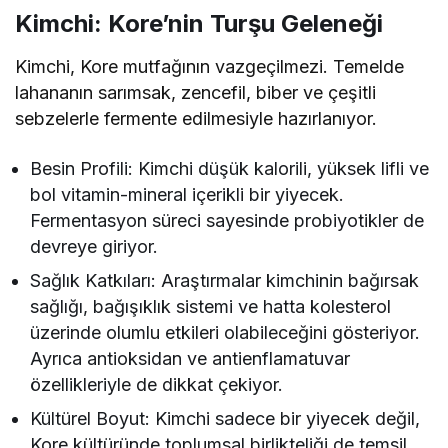
Kimchi: Kore’nin Turşu Geleneği
Kimchi, Kore mutfağının vazgeçilmezi. Temelde
lahananın sarımsak, zencefil, biber ve çeşitli
sebzelerle fermente edilmesiyle hazırlanıyor.
Besin Profili: Kimchi düşük kalorili, yüksek lifli ve
bol vitamin-mineral içerikli bir yiyecek.
Fermentasyon süreci sayesinde probiyotikler de
devreye giriyor.
Sağlık Katkıları: Araştırmalar kimchinin bağırsak
sağlığı, bağışıklık sistemi ve hatta kolesterol
üzerinde olumlu etkileri olabileceğini gösteriyor.
Ayrıca antioksidan ve antienflamatuvar
özellikleriyle de dikkat çekiyor.
Kültürel Boyut: Kimchi sadece bir yiyecek değil,
Kore kültüründe toplumsal birlikteliği de temsil