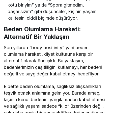
kötü biriyim” ya da “Spora gitmedim,
başarısızım” gibi düşünceler, kişinin yaşam
kalitesini ciddi biçimde düşürüyor.
Beden Olumlama Hareketi:
Alternatif Bir Yaklaşım
Son yıllarda “body positivity” yani beden
olumlama hareketi, diyet kültürüne karşı bir
alternatif olarak öne çıktı. Bu yaklaşım,
bedenlerimizin çeşitliliğini kutlamayı, her bedeni
değerli ve saygıdeğer kabul etmeyi hedefliyor.
Elbette beden olumlama, sağlıksız alışkanlıkları
teşvik etmek anlamına gelmiyor. Burada amaç,
kişinin kendi bedenini yargılamadan kabul etmesi
ve sağlıklı yaşamı sadece “kilo” üzerinden değil,
çok daha geniş bir perspektiften değerlendirmesi.