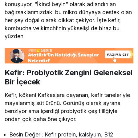
konuşuyor. “İkinci beyin” olarak adlandırılan
bağırsaklarımızdaki bu mikro dünyaya destek olan
her şey doğal olarak dikkat çekiyor. İşte kefir,
kombucha ve kimchi’nin yükselişi de biraz bu
yüzden.
Kefir: Probiyotik Zengini Geleneksel
Bir İçecek
Kefir, kökeni Kafkaslara dayanan, kefir taneleriyle
mayalanmış süt ürünü. Görünüş olarak ayrana
benziyor ama içerdiği probiyotik çeşitliliğiyle
ondan çok daha öne çıkıyor.
Besin Değeri: Kefir protein, kalsiyum, B12