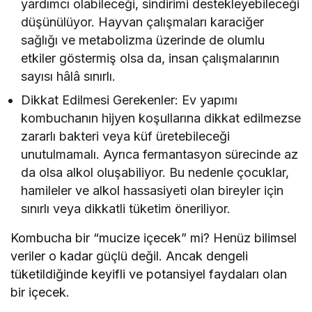
yardımcı olabileceği, sindirimi destekleyebileceği
düşünülüyor. Hayvan çalışmaları karaciğer
sağlığı ve metabolizma üzerinde de olumlu
etkiler göstermiş olsa da, insan çalışmalarının
sayısı hâlâ sınırlı.
Dikkat Edilmesi Gerekenler: Ev yapımı
kombuchanın hijyen koşullarına dikkat edilmezse
zararlı bakteri veya küf üretebileceği
unutulmamalı. Ayrıca fermantasyon sürecinde az
da olsa alkol oluşabiliyor. Bu nedenle çocuklar,
hamileler ve alkol hassasiyeti olan bireyler için
sınırlı veya dikkatli tüketim öneriliyor.
Kombucha bir “mucize içecek” mi? Henüz bilimsel
veriler o kadar güçlü değil. Ancak dengeli
tüketildiğinde keyifli ve potansiyel faydaları olan
bir içecek.