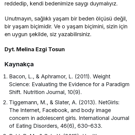
reddedip, kendi bedenimize saygı duymalıyız.
Unutmayın, sağlıklı yaşam bir beden ölçüsü değil,
bir yaşam biçimidir. Ve o yaşam biçimini, sizin için
en uygun şekilde, siz yazabilirsiniz.
Dyt. Melina Ezgi Tosun
Kaynakça
Bacon, L., & Aphramor, L. (2011). Weight
Science: Evaluating the Evidence for a Paradigm
Shift. Nutrition Journal, 10(9).
Tiggemann, M., & Slater, A. (2013). NetGirls:
The Internet, Facebook, and body image
concern in adolescent girls. International Journal
of Eating Disorders, 46(6), 630–633.