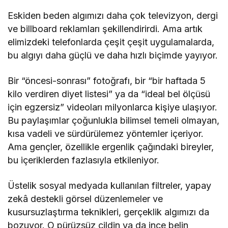
Eskiden beden algımızı daha çok televizyon, dergi
ve billboard reklamları şekillendirirdi. Ama artık
elimizdeki telefonlarda çeşit çeşit uygulamalarda,
bu algıyı daha güçlü ve daha hızlı biçimde yayıyor.
Bir “öncesi-sonrası” fotoğrafı, bir “bir haftada 5
kilo verdiren diyet listesi” ya da “ideal bel ölçüsü
için egzersiz” videoları milyonlarca kişiye ulaşıyor.
Bu paylaşımlar çoğunlukla bilimsel temeli olmayan,
kısa vadeli ve sürdürülemez yöntemler içeriyor.
Ama gençler, özellikle ergenlik çağındaki bireyler,
bu içeriklerden fazlasıyla etkileniyor.
Üstelik sosyal medyada kullanılan filtreler, yapay
zekâ destekli görsel düzenlemeler ve
kusursuzlaştırma teknikleri, gerçeklik algımızı da
bozuyor. O pürüzsüz cildin ya da ince belin