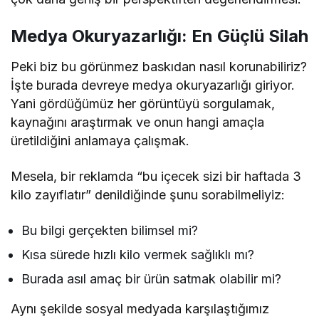
Medya Okuryazarlığı: En Güçlü Silah
Peki biz bu görünmez baskıdan nasıl korunabiliriz?
İşte burada devreye medya okuryazarlığı giriyor.
Yani gördüğümüz her görüntüyü sorgulamak,
kaynağını araştırmak ve onun hangi amaçla
üretildiğini anlamaya çalışmak.
Mesela, bir reklamda “bu içecek sizi bir haftada 3
kilo zayıflatır” denildiğinde şunu sorabilmeliyiz:
Bu bilgi gerçekten bilimsel mi?
Kısa sürede hızlı kilo vermek sağlıklı mı?
Burada asıl amaç bir ürün satmak olabilir mi?
Aynı şekilde sosyal medyada karşılaştığımız