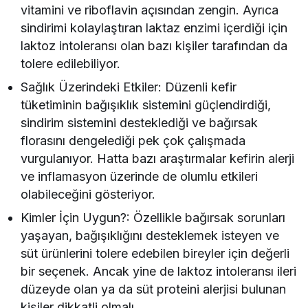
vitamini ve riboflavin açısından zengin. Ayrıca
sindirimi kolaylaştıran laktaz enzimi içerdiği için
laktoz intoleransı olan bazı kişiler tarafından da
tolere edilebiliyor.
Sağlık Üzerindeki Etkiler: Düzenli kefir
tüketiminin bağışıklık sistemini güçlendirdiği,
sindirim sistemini desteklediği ve bağırsak
florasını dengelediği pek çok çalışmada
vurgulanıyor. Hatta bazı araştırmalar kefirin alerji
ve inflamasyon üzerinde de olumlu etkileri
olabileceğini gösteriyor.
Kimler İçin Uygun?: Özellikle bağırsak sorunları
yaşayan, bağışıklığını desteklemek isteyen ve
süt ürünlerini tolere edebilen bireyler için değerli
bir seçenek. Ancak yine de laktoz intoleransı ileri
düzeyde olan ya da süt proteini alerjisi bulunan
kişiler dikkatli olmalı.