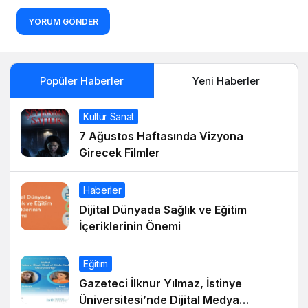
YORUM GÖNDER
Popüler Haberler
Yeni Haberler
Kültür Sanat
7 Ağustos Haftasında Vizyona
Girecek Filmler
Haberler
Dijital Dünyada Sağlık ve Eğitim
İçeriklerinin Önemi
Eğitim
Gazeteci İlknur Yılmaz, İstinye
Üniversitesi’nde Dijital Medya