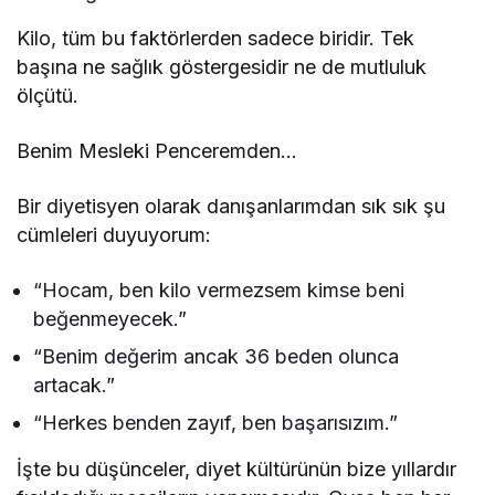
Kilo, tüm bu faktörlerden sadece biridir. Tek
başına ne sağlık göstergesidir ne de mutluluk
ölçütü.
Benim Mesleki Penceremden…
Bir diyetisyen olarak danışanlarımdan sık sık şu
cümleleri duyuyorum:
“Hocam, ben kilo vermezsem kimse beni
beğenmeyecek.”
“Benim değerim ancak 36 beden olunca
artacak.”
“Herkes benden zayıf, ben başarısızım.”
İşte bu düşünceler, diyet kültürünün bize yıllardır