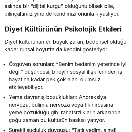
aslında bir “dijital kurgu” olduğunu bilsek bile,
bilinçaltımız yine de kendimizi onunla kıyaslıyor.
Diyet Kültürünün Psikolojik Etkileri
Diyet kültürünün en büyük zararı, bedensel olduğu
kadar ruhsal boyutta da kendini gösteriyor.
Özgüven sorunları: “Benim bedenim yeterince iyi
değil” düşüncesi, bireyin sosyal ilişkilerinden iş
hayatına kadar pek çok alanı olumsuz
etkileyebiliyor.
Yeme davranış bozuklukları: Anoreksiya
nervoza, bulimia nervoza veya tıkınırcasına
yeme bozukluğu gibi rahatsızlıkların arkasında
çoğu zaman bu kültürün baskısı yatıyor.
Sürekli suçluluk duygusu: “Tatlı yedim, şimdi