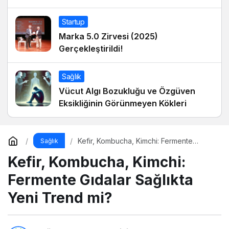
Okuryazarlığı Dersinin Konuğu Oldu
Startup
Marka 5.0 Zirvesi (2025)
Gerçekleştirildi!
Sağlık
Vücut Algı Bozukluğu ve Özgüven
Eksikliğinin Görünmeyen Kökleri
Kefir, Kombucha, Kimchi: Fermente
Sağlık
Gıdalar Sağlıkta Yeni Trend mi?
Kefir, Kombucha, Kimchi:
Fermente Gıdalar Sağlıkta
Yeni Trend mi?