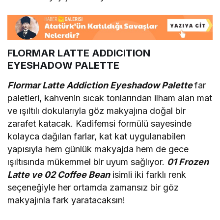
FLORMAR LATTE ADDICITION
EYESHADOW PALETTE
Flormar Latte Addiction Eyeshadow Palette
far
paletleri, kahvenin sıcak tonlarından ilham alan mat
ve ışıltılı dokularıyla göz makyajına doğal bir
zarafet katacak. Kadifemsi formülü sayesinde
kolayca dağılan farlar, kat kat uygulanabilen
yapısıyla hem günlük makyajda hem de gece
ışıltısında mükemmel bir uyum sağlıyor.
01 Frozen
Latte ve 02 Coffee Bean
isimli iki farklı renk
seçeneğiyle her ortamda zamansız bir göz
makyajınla fark yaratacaksın!