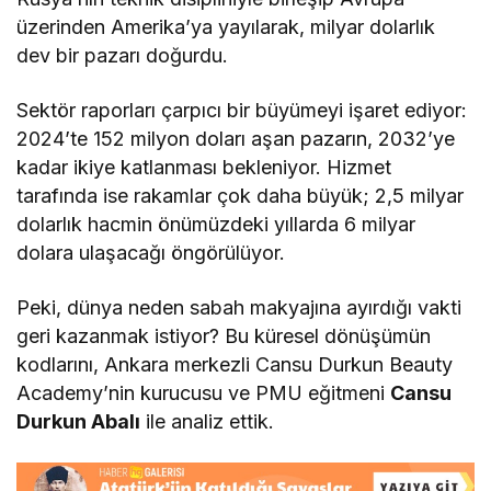
üzerinden Amerika’ya yayılarak, milyar dolarlık
dev bir pazarı doğurdu.
Sektör raporları çarpıcı bir büyümeyi işaret ediyor:
2024’te 152 milyon doları aşan pazarın, 2032’ye
kadar ikiye katlanması bekleniyor. Hizmet
tarafında ise rakamlar çok daha büyük; 2,5 milyar
dolarlık hacmin önümüzdeki yıllarda 6 milyar
dolara ulaşacağı öngörülüyor.
Peki, dünya neden sabah makyajına ayırdığı vakti
geri kazanmak istiyor? Bu küresel dönüşümün
kodlarını, Ankara merkezli Cansu Durkun Beauty
Academy’nin kurucusu ve PMU eğitmeni
Cansu
Durkun Abalı
ile analiz ettik.