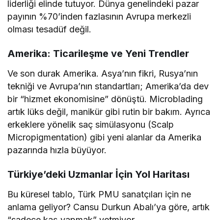
liderliği elinde tutuyor. Dünya genelindeki pazar
payının %70’inden fazlasının Avrupa merkezli
olması tesadüf değil.
Amerika: Ticarileşme ve Yeni Trendler
Ve son durak Amerika. Asya’nın fikri, Rusya’nın
tekniği ve Avrupa’nın standartları; Amerika’da dev
bir “hizmet ekonomisine” dönüştü. Microblading
artık lüks değil, manikür gibi rutin bir bakım. Ayrıca
erkeklere yönelik saç simülasyonu (Scalp
Micropigmentation) gibi yeni alanlar da Amerika
pazarında hızla büyüyor.
Türkiye’deki Uzmanlar İçin Yol Haritası
Bu küresel tablo, Türk PMU sanatçıları için ne
anlama geliyor? Cansu Durkun Abalı’ya göre, artık
“sadece kaş yapmak” yetmiyor.