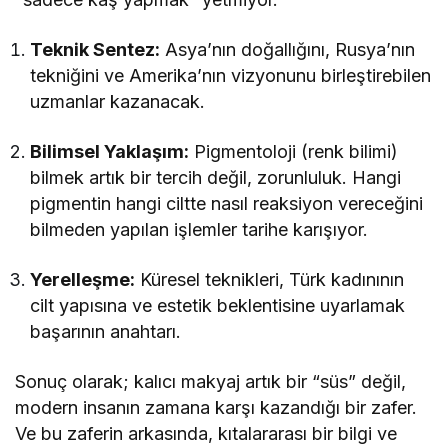
Teknik Sentez:
Asya’nın doğallığını, Rusya’nın
tekniğini ve Amerika’nın vizyonunu birleştirebilen
uzmanlar kazanacak.
Bilimsel Yaklaşım:
Pigmentoloji (renk bilimi)
bilmek artık bir tercih değil, zorunluluk. Hangi
pigmentin hangi ciltte nasıl reaksiyon vereceğini
bilmeden yapılan işlemler tarihe karışıyor.
Yerelleşme:
Küresel teknikleri, Türk kadınının
cilt yapısına ve estetik beklentisine uyarlamak
başarının anahtarı.
Sonuç olarak; kalıcı makyaj artık bir “süs” değil,
modern insanın zamana karşı kazandığı bir zafer.
Ve bu zaferin arkasında, kıtalararası bir bilgi ve