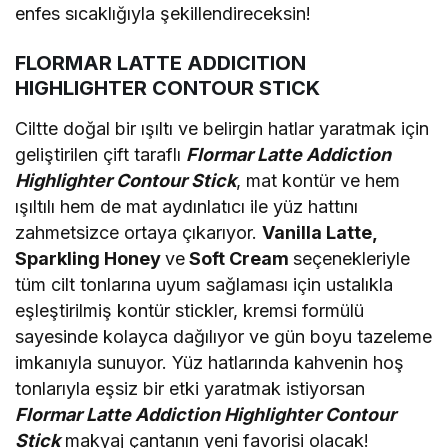
enfes sıcaklığıyla şekillendireceksin!
FLORMAR LATTE ADDICITION
HIGHLIGHTER CONTOUR STICK
Ciltte doğal bir ışıltı ve belirgin hatlar yaratmak için
geliştirilen çift taraflı
Flormar Latte Addiction
Highlighter Contour Stick
, mat kontür ve hem
ışıltılı hem de mat aydınlatıcı ile yüz hattını
zahmetsizce ortaya çıkarıyor.
Vanilla Latte,
Sparkling Honey
ve
Soft Cream
seçenekleriyle
tüm cilt tonlarına uyum sağlaması için ustalıkla
eşleştirilmiş kontür stickler, kremsi formülü
sayesinde kolayca dağılıyor ve gün boyu tazeleme
imkanıyla sunuyor. Yüz hatlarında kahvenin hoş
tonlarıyla eşsiz bir etki yaratmak istiyorsan
Flormar Latte Addiction
Highlighter Contour
Stick
makyaj çantanın yeni favorisi olacak!