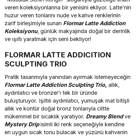
veren koleksiyonlarına bir yenisini ekliyor. Latte’nin
huzur veren tonlarını nude ve kahve renklerinin
zarif birleşimiyle sunan
Flormar Latte Addiction
Koleksiyonu
, günlük makyajında doğal bir derinlik
ve ışıltı yaratmak için seni bekliyor!
FLORMAR LATTE ADDICITION
SCULPTING TRIO
Pratik tasarımıyla yanından ayırmak istemeyeceğin
Flormar Latte Addiction Sculpting Trio,
allık,
aydınlatıcı ve bronzer’ı tek bir üründe
buluşturuyor. Işıltılı aydınlatıcı, yumuşak mat bitişli
allık ve kontür doğal bronz tonlarıyla ciltte
mükemmel bir sıcaklık yaratıyor.
Dreamy Blend
ve
Mystery Drip
isimli iki renk seçeneğiyle kendine
en uygun sıcak tonu bulacak ve yüzünü kahvenin