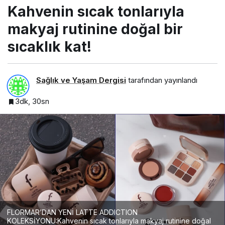
Kahvenin sıcak tonlarıyla
makyaj rutinine doğal bir
sıcaklık kat!
Sağlık ve Yaşam Dergisi
tarafından yayınlandı
3dk, 30sn
FLORMAR’DAN YENİ LATTE ADDICTION
KOLEKSİYONU:Kahvenin sıcak tonlarıyla makyaj rutinine doğal