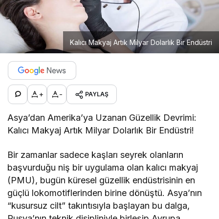
Kalıcı Makyaj Artık Milyar Dolarlık Bir Endüstri
+
-
PAYLAŞ
Asya’dan Amerika’ya Uzanan Güzellik Devrimi:
Kalıcı Makyaj Artık Milyar Dolarlık Bir Endüstri!
Bir zamanlar sadece kaşları seyrek olanların
başvurduğu niş bir uygulama olan kalıcı makyaj
(PMU), bugün küresel güzellik endüstrisinin en
güçlü lokomotiflerinden birine dönüştü. Asya’nın
“kusursuz cilt” takıntısıyla başlayan bu dalga,
Rusya’nın teknik disipliniyle birleşip Avrupa