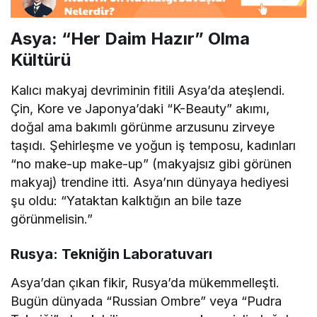
Asya: “Her Daim Hazır” Olma
Kültürü
Kalıcı makyaj devriminin fitili Asya’da ateşlendi.
Çin, Kore ve Japonya’daki “K-Beauty” akımı,
doğal ama bakımlı görünme arzusunu zirveye
taşıdı. Şehirleşme ve yoğun iş temposu, kadınları
“no make-up make-up” (makyajsız gibi görünen
makyaj) trendine itti. Asya’nın dünyaya hediyesi
şu oldu: “Yataktan kalktığın an bile taze
görünmelisin.”
Rusya: Tekniğin Laboratuvarı
Asya’dan çıkan fikir, Rusya’da mükemmelleşti.
Bugün dünyada “Russian Ombre” veya “Pudra