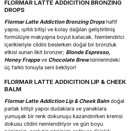
FLORMAR LATTE ADDICITION BRONZING
DROPS
Flormar Latte Addiction Bronzing Drops
hafif
yapısı, ışıltılı bitişi ve kolay dağılan geliştirilmiş
formülüyle makyajına boyut katacak. Nemlendirici
içerikleriyle cildini beslerken doğal bir bronzluk
etkisi sunan likit bronzer;
Blonde Espresso,
Honey Frappe
ve
Chocolate Brew
isimlerindeki
üç farklı tonuyla seni bekliyor!
FLORMAR LATTE ADDICITION LIP & CHEEK
BALM
Flormar Latte Addiction Lip & Cheek Balm
doğal
parlak bitişli yapısı dudaklara ve yanaklara
yumuşak bir renk dokunuşu kazandırırken kremsi
dokusu cildini nemlendiriyor ve gün boyu