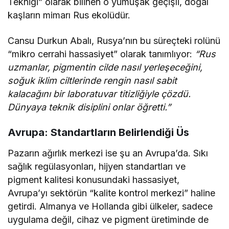
Tekniği” olarak bilinen o yumuşak geçişli, doğal
kaşların mimarı Rus ekolüdür.
Cansu Durkun Abalı, Rusya’nın bu süreçteki rolünü
“mikro cerrahi hassasiyet” olarak tanımlıyor:
“Rus
uzmanlar, pigmentin cilde nasıl yerleşeceğini,
soğuk iklim ciltlerinde rengin nasıl sabit
kalacağını bir laboratuvar titizliğiyle çözdü.
Dünyaya teknik disiplini onlar öğretti.”
Avrupa: Standartların Belirlendiği Üs
Pazarın ağırlık merkezi ise şu an Avrupa’da. Sıkı
sağlık regülasyonları, hijyen standartları ve
pigment kalitesi konusundaki hassasiyet,
Avrupa’yı sektörün “kalite kontrol merkezi” haline
getirdi. Almanya ve Hollanda gibi ülkeler, sadece
uygulama değil, cihaz ve pigment üretiminde de