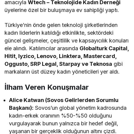
amacıyla
Wtech – Teknolojide Kadın Derneği
üyelerine özel bir buluşmaya ev sahipliği yaptı.
Türkiye’nin önde gelen teknoloji şirketlerinden
kadın liderlerin katıldığı etkinlikte, sektördeki
güncel gelişmeler, çeşitlilik ve kapsayıcılık konuları
ele alındı. Katılımcılar arasında
Globalturk Capital,
Hitit, Iyzico, Lenovo, Linktera, Mastercard,
Oggusto, SRP Legal, Starpay ve Teknosa
gibi
markaların üst düzey kadın yöneticileri yer aldı.
İlham Veren Konuşmalar
Alice Katwan (Sovos Gelirlerden Sorumlu
Başkanı):
Sovos’un global yönetim kadrosunda
kadın-erkek oranının %50-%50 olduğunu
vurgulayarak bunun yalnızca bir hedef değil,
yaşanan bir gerçeklik olduğunun altını çizdi.