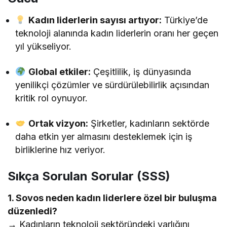
Kadın liderlerin sayısı artıyor:
Türkiye’de
teknoloji alanında kadın liderlerin oranı her geçen
yıl yükseliyor.
Global etkiler:
Çeşitlilik, iş dünyasında
yenilikçi çözümler ve sürdürülebilirlik açısından
kritik rol oynuyor.
Ortak vizyon:
Şirketler, kadınların sektörde
daha etkin yer almasını desteklemek için iş
birliklerine hız veriyor.
Sıkça Sorulan Sorular (SSS)
1. Sovos neden kadın liderlere özel bir buluşma
düzenledi?
→ Kadınların teknoloji sektöründeki varlığını