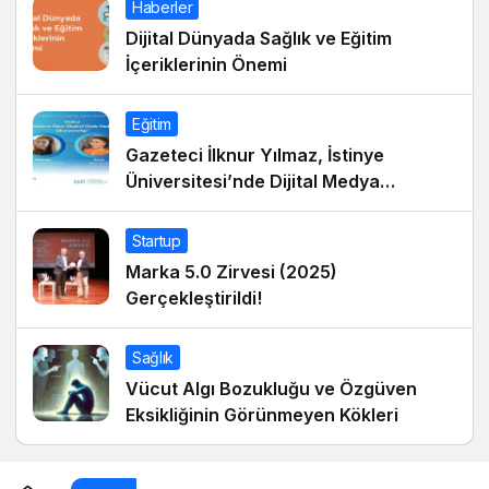
Haberler
Dijital Dünyada Sağlık ve Eğitim
İçeriklerinin Önemi
Eğitim
Gazeteci İlknur Yılmaz, İstinye
Üniversitesi’nde Dijital Medya
Okuryazarlığı Dersinin Konuğu Oldu
Startup
Marka 5.0 Zirvesi (2025)
Gerçekleştirildi!
Sağlık
Vücut Algı Bozukluğu ve Özgüven
Eksikliğinin Görünmeyen Kökleri