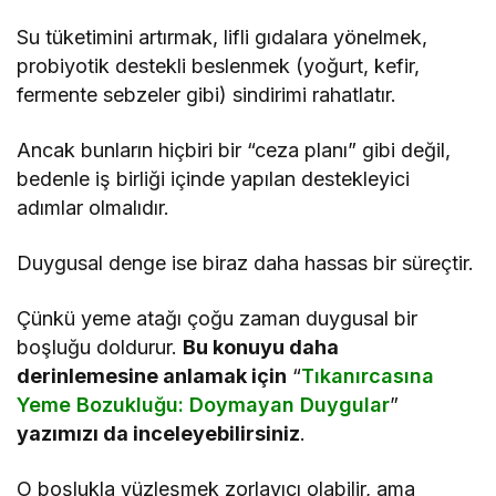
Su tüketimini artırmak, lifli gıdalara yönelmek,
probiyotik destekli beslenmek (yoğurt, kefir,
fermente sebzeler gibi) sindirimi rahatlatır.
Ancak bunların hiçbiri bir “ceza planı” gibi değil,
bedenle iş birliği içinde yapılan destekleyici
adımlar olmalıdır.
Duygusal denge ise biraz daha hassas bir süreçtir.
Çünkü yeme atağı çoğu zaman duygusal bir
boşluğu doldurur.
Bu konuyu daha
derinlemesine anlamak için
“
Tıkanırcasına
Yeme Bozukluğu: Doymayan Duygular
”
yazımızı da inceleyebilirsiniz
.
O boşlukla yüzleşmek zorlayıcı olabilir, ama