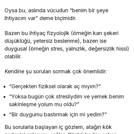
Oysa bu, aslında vücudun “benim bir şeye
ihtiyacım var” deme biçimidir.
Bazen bu ihtiyaç fizyolojik (örneğin kan şekeri
düşüklüğü, yetersiz beslenme), bazen ise
duygusal (örneğin stres, yalnızlık, değersizlik hissi)
olabilir.
Kendine şu soruları sormak çok önemlidir:
“Gerçekten fiziksel olarak aç mıyım?”
“Yoksa bugün çok stresliydim ve yemek benim
sakinleşme yolum mu oldu?”
“Bir duygumu bastırmak için mi yedim?”
Bu sorularla başlayan iç gözlem, atağın kök