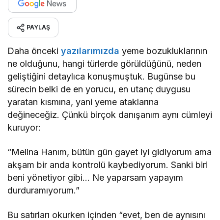
PAYLAŞ
Daha önceki
yazılarımızda
yeme bozukluklarının
ne olduğunu, hangi türlerde görüldüğünü, neden
geliştiğini detaylıca konuşmuştuk. Bugünse bu
sürecin belki de en yorucu, en utanç duygusu
yaratan kısmına, yani yeme ataklarına
değineceğiz. Çünkü birçok danışanım aynı cümleyi
kuruyor:
“Melina Hanım, bütün gün gayet iyi gidiyorum ama
akşam bir anda kontrolü kaybediyorum. Sanki biri
beni yönetiyor gibi… Ne yaparsam yapayım
durduramıyorum.”
Bu satırları okurken içinden “evet, ben de aynısını