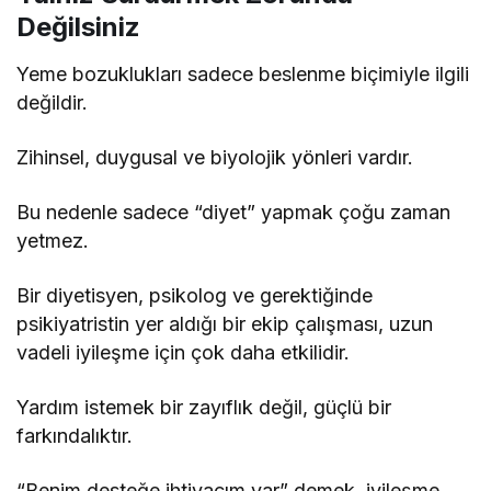
Değilsiniz
Yeme bozuklukları sadece beslenme biçimiyle ilgili
değildir.
Zihinsel, duygusal ve biyolojik yönleri vardır.
Bu nedenle sadece “diyet” yapmak çoğu zaman
yetmez.
Bir diyetisyen, psikolog ve gerektiğinde
psikiyatristin yer aldığı bir ekip çalışması, uzun
vadeli iyileşme için çok daha etkilidir.
Yardım istemek bir zayıflık değil, güçlü bir
farkındalıktır.
“Benim desteğe ihtiyacım var” demek, iyileşme