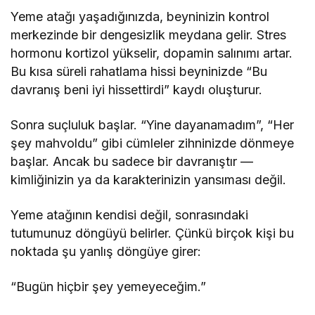
Yeme atağı yaşadığınızda, beyninizin kontrol
merkezinde bir dengesizlik meydana gelir. Stres
hormonu kortizol yükselir, dopamin salınımı artar.
Bu kısa süreli rahatlama hissi beyninizde “Bu
davranış beni iyi hissettirdi” kaydı oluşturur.
Sonra suçluluk başlar. “Yine dayanamadım”, “Her
şey mahvoldu” gibi cümleler zihninizde dönmeye
başlar. Ancak bu sadece bir davranıştır —
kimliğinizin ya da karakterinizin yansıması değil.
Yeme atağının kendisi değil, sonrasındaki
tutumunuz döngüyü belirler. Çünkü birçok kişi bu
noktada şu yanlış döngüye girer:
“Bugün hiçbir şey yemeyeceğim.”