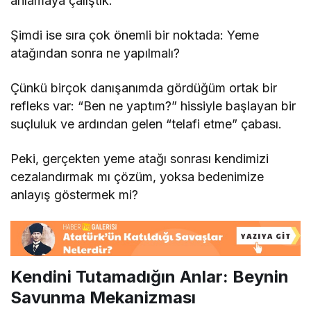
anlamaya çalıştık.
Şimdi ise sıra çok önemli bir noktada: Yeme
atağından sonra ne yapılmalı?
Çünkü birçok danışanımda gördüğüm ortak bir
refleks var: “Ben ne yaptım?” hissiyle başlayan bir
suçluluk ve ardından gelen “telafi etme” çabası.
Peki, gerçekten yeme atağı sonrası kendimizi
cezalandırmak mı çözüm, yoksa bedenimize
anlayış göstermek mi?
Kendini Tutamadığın Anlar: Beynin
Savunma Mekanizması