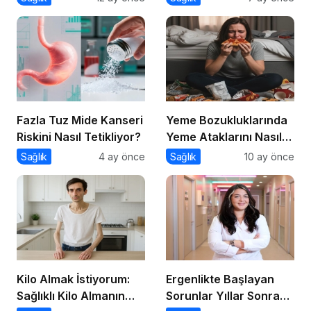
Fazla Tuz Mide Kanseri
Yeme Bozukluklarında
Riskini Nasıl Tetikliyor?
Yeme Ataklarını Nasıl
Engellerim?
Sağlık
4 ay önce
Sağlık
10 ay önce
Kilo Almak İstiyorum:
Ergenlikte Başlayan
Sağlıklı Kilo Almanın
Sorunlar Yıllar Sonra