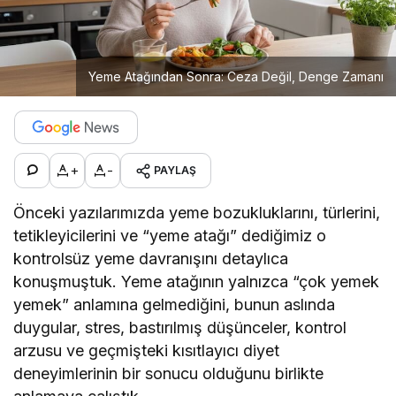
Yeme Atağından Sonra: Ceza Değil, Denge Zamanı
+
-
PAYLAŞ
Önceki yazılarımızda yeme bozukluklarını, türlerini,
tetikleyicilerini ve “yeme atağı” dediğimiz o
kontrolsüz yeme davranışını detaylıca
konuşmuştuk. Yeme atağının yalnızca “çok yemek
yemek” anlamına gelmediğini, bunun aslında
duygular, stres, bastırılmış düşünceler, kontrol
arzusu ve geçmişteki kısıtlayıcı diyet
deneyimlerinin bir sonucu olduğunu birlikte