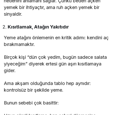
nedenini anlamanı sağlar. Çünkü beden açken
yemek bir ihtiyaçtır, ama ruh açken yemek bir
sinyaldir.
Kısıtlamak, Atağın Yakıtıdır
Yeme atağını önlemenin en kritik adımı: kendini aç
bırakmamaktır.
Birçok kişi “dün çok yedim, bugün sadece salata
yiyeceğim” diyerek ertesi gün aşırı kısıtlamaya
gider.
Ama akşam olduğunda tablo hep aynıdır:
kontrolsüz bir şekilde yeme.
Bunun sebebi çok basittir: