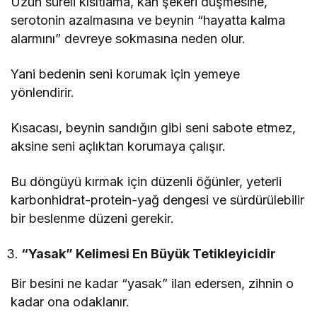
Uzun süreli kısıtlama, kan şekeri düşmesine,
serotonin azalmasına ve beynin “hayatta kalma
alarmını” devreye sokmasına neden olur.
Yani bedenin seni korumak için yemeye
yönlendirir.
Kısacası, beynin sandığın gibi seni sabote etmez,
aksine seni açlıktan korumaya çalışır.
Bu döngüyü kırmak için düzenli öğünler, yeterli
karbonhidrat-protein-yağ dengesi ve sürdürülebilir
bir beslenme düzeni gerekir.
“Yasak” Kelimesi En Büyük Tetikleyicidir
Bir besini ne kadar “yasak” ilan edersen, zihnin o
kadar ona odaklanır.