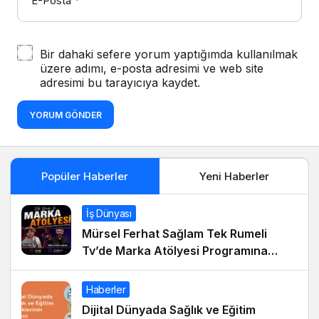
E-Posta
*
Bir dahaki sefere yorum yaptığımda kullanılmak
üzere adımı, e-posta adresimi ve web site
adresimi bu tarayıcıya kaydet.
YORUM GÖNDER
Popüler Haberler
Yeni Haberler
İş Dünyası
Mürsel Ferhat Sağlam Tek Rumeli
Tv’de Marka Atölyesi Programına
Konuk Oldu
Haberler
Dijital Dünyada Sağlık ve Eğitim