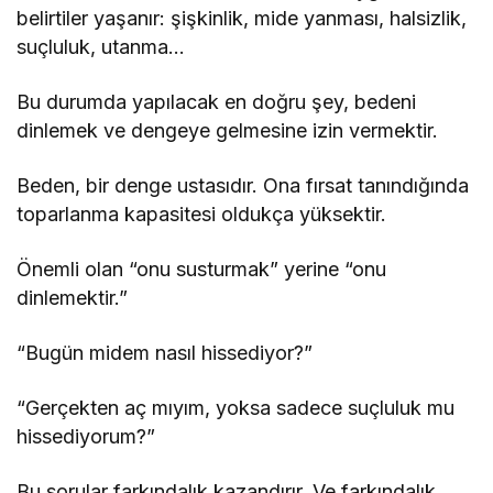
belirtiler yaşanır: şişkinlik, mide yanması, halsizlik,
suçluluk, utanma…
Bu durumda yapılacak en doğru şey, bedeni
dinlemek ve dengeye gelmesine izin vermektir.
Beden, bir denge ustasıdır. Ona fırsat tanındığında
toparlanma kapasitesi oldukça yüksektir.
Önemli olan “onu susturmak” yerine “onu
dinlemektir.”
“Bugün midem nasıl hissediyor?”
“Gerçekten aç mıyım, yoksa sadece suçluluk mu
hissediyorum?”
Bu sorular farkındalık kazandırır. Ve farkındalık,