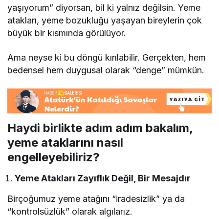
yaşıyorum” diyorsan, bil ki yalnız değilsin. Yeme
atakları, yeme bozukluğu yaşayan bireylerin çok
büyük bir kısmında görülüyor.
Ama neyse ki bu döngü kırılabilir. Gerçekten, hem
bedensel hem duygusal olarak “denge” mümkün.
Haydi birlikte adım adım bakalım,
yeme ataklarını nasıl
engelleyebiliriz?
Yeme Atakları Zayıflık Değil, Bir Mesajdır
Birçoğumuz yeme atağını “iradesizlik” ya da
“kontrolsüzlük” olarak algılarız.