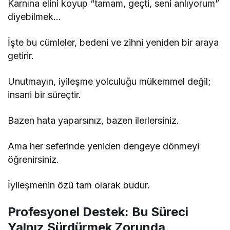
Karnına elini koyup “tamam, geçti, seni anlıyorum”
diyebilmek…
İşte bu cümleler, bedeni ve zihni yeniden bir araya
getirir.
Unutmayın, iyileşme yolculuğu mükemmel değil;
insani bir süreçtir.
Bazen hata yaparsınız, bazen ilerlersiniz.
Ama her seferinde yeniden dengeye dönmeyi
öğrenirsiniz.
İyileşmenin özü tam olarak budur.
Profesyonel Destek: Bu Süreci
Yalnız Sürdürmek Zorunda